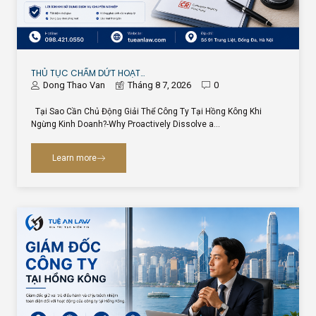
THỦ TỤC CHẤM DỨT HOẠT…
Dong Thao Van
Tháng 8 7, 2026
0
Tại Sao Cần Chủ Động Giải Thể Công Ty Tại Hồng Kông Khi
Ngừng Kinh Doanh?-Why Proactively Dissolve a…
Learn more