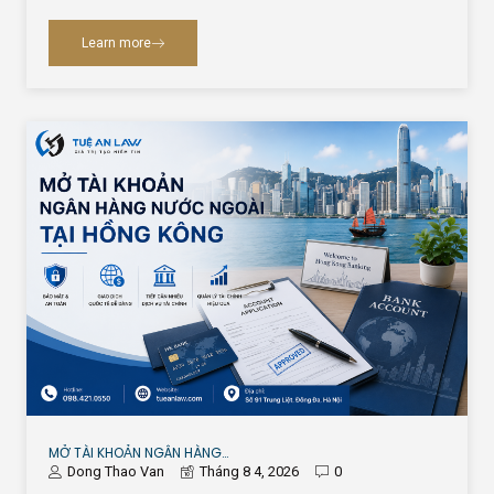
Learn more
MỞ TÀI KHOẢN NGÂN HÀNG…
Dong Thao Van
Tháng 8 4, 2026
0