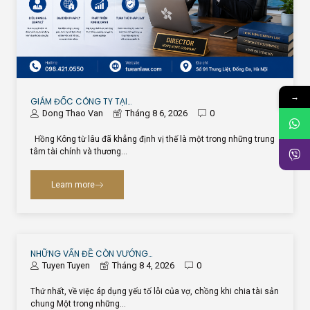
→
GIÁM ĐỐC CÔNG TY TẠI…
Dong Thao Van
Tháng 8 6, 2026
0
Hồng Kông từ lâu đã khẳng định vị thế là một trong những trung
tâm tài chính và thương…
Learn more
NHỮNG VẤN ĐỀ CÒN VƯỚNG…
Tuyen Tuyen
Tháng 8 4, 2026
0
Thứ nhất, về việc áp dụng yếu tố lỗi của vợ, chồng khi chia tài sản
chung Một trong những…