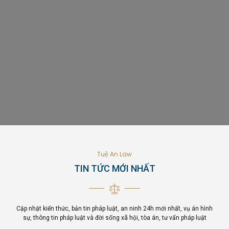
Tuệ An Law
TIN TỨC MỚI NHẤT
Cập nhật kiến thức, bản tin pháp luật, an ninh 24h mới nhất, vụ án hình
sự, thông tin pháp luật và đời sống xã hội, tòa án, tư vấn pháp luật