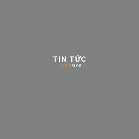
TIN TỨC
HOME
/ BLOG