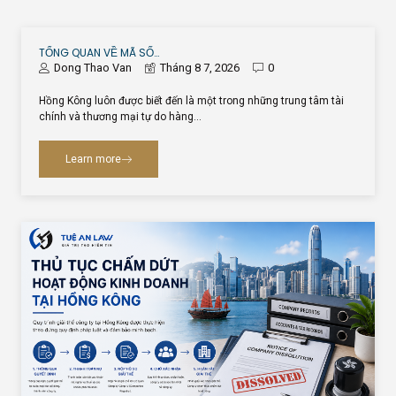
TỔNG QUAN VỀ MÃ SỐ…
Dong Thao Van
Tháng 8 7, 2026
0
Hồng Kông luôn được biết đến là một trong những trung tâm tài
chính và thương mại tự do hàng…
Learn more