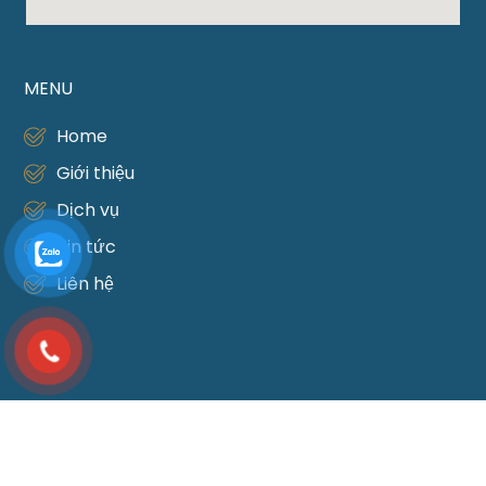
MENU
Home
Giới thiệu
Dịch vụ
Tin tức
Liên hệ
DỊCH VỤ