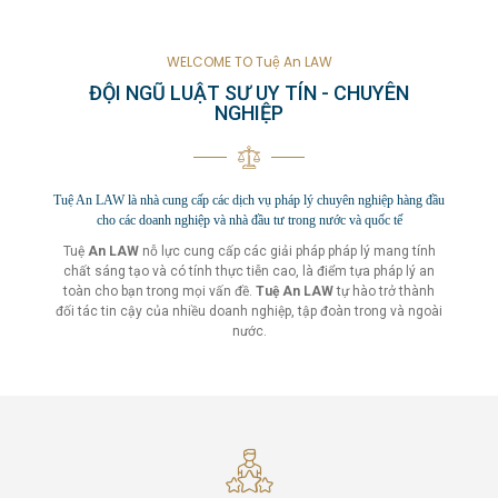
WELCOME TO Tuệ An LAW
ĐỘI NGŨ LUẬT SƯ UY TÍN - CHUYÊN
NGHIỆP
Tuệ An LAW là nhà cung cấp các dịch vụ pháp lý chuyên nghiệp hàng đầu
cho các doanh nghiệp và nhà đầu tư trong nước và quốc tế
Tuệ
An LAW
nỗ lực cung cấp các giải pháp pháp lý mang tính
chất sáng tạo và có tính thực tiễn cao, là điểm tựa pháp lý an
toàn cho bạn trong mọi vấn đề.
Tuệ An
LAW
tự hào trở thành
đối tác tin cậy của nhiều doanh nghiệp, tập đoàn trong và ngoài
nước.