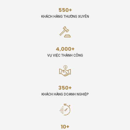
550
+
KHÁCH HÀNG THƯỜNG XUYÊN
4,000
+
VỤ VIỆC THÀNH CÔNG
350
+
KHÁCH HÀNG DOANH NGHIỆP
10
+