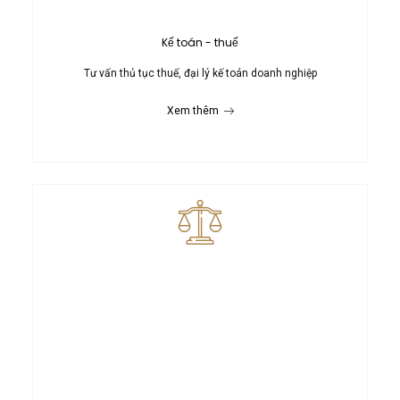
Kế toán - thuế
Tư vấn thủ tục thuế, đại lý kế toán doanh nghiệp
Xem thêm