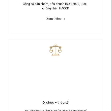
Công bố sản phẩm, tiêu chuẩn ISO 22000, 9001,
chứng nhận HACCP
Xem thêm
Di chúc – thừa kế
Tư vấn thủ tục làm di chúc, khai nhận thừa kế