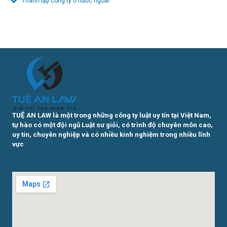
Thành lập công ty ở nước ngoài
TUỆ AN LAW là một trong những công ty luật uy tín tại Việt Nam,
tự hào có một đội ngũ Luật sư giỏi, có trình độ chuyên môn cao,
uy tín, chuyên nghiệp và có nhiều kinh nghiệm trong nhiều lĩnh
vực