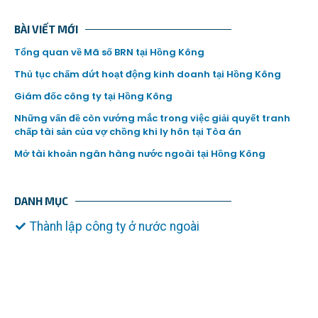
BÀI VIẾT MỚI
Tổng quan về Mã số BRN tại Hồng Kông
Thủ tục chấm dứt hoạt động kinh doanh tại Hồng Kông
Giám đốc công ty tại Hồng Kông
Những vấn đề còn vướng mắc trong việc giải quyết tranh
chấp tài sản của vợ chồng khi ly hôn tại Tòa án
Mở tài khoản ngân hàng nước ngoài tại Hồng Kông
DANH MỤC
Thành lập công ty ở nước ngoài