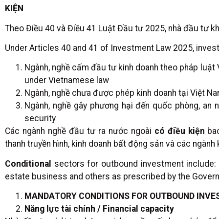
KIỆN
Theo Điều 40 và Điều 41 Luật Đầu tư 2025, nhà đầu tư kh
Under Articles 40 and 41 of Investment Law 2025, investo
Ngành, nghề cấm đầu tư kinh doanh theo pháp luật 
under Vietnamese law
Ngành, nghề chưa được phép kinh doanh tại Việt Na
Ngành, nghề gây phương hại đến quốc phòng, an ni
security
Các ngành nghề đầu tư ra nước ngoài
có điều kiện
bao
thanh truyền hình, kinh doanh bất động sản và các ngành 
Conditional
sectors for outbound investment include: ba
estate business and others as prescribed by the Gover
MANDATORY CONDITIONS FOR OUTBOUND INVES
Năng lực tài chính / Financial capacity