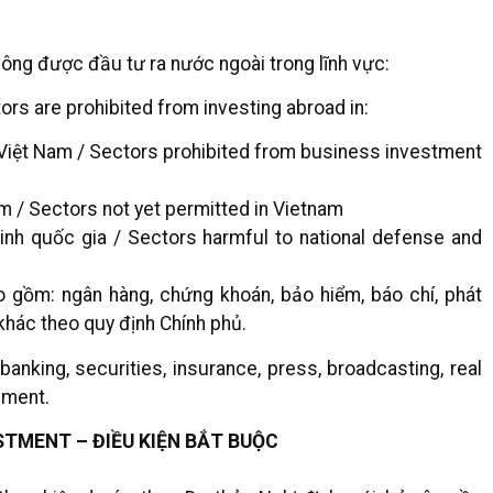
ông được đầu tư ra nước ngoài trong lĩnh vực:
rs are prohibited from investing abroad in:
Việt Nam / Sectors prohibited from business investment
m / Sectors not yet permitted in Vietnam
nh quốc gia / Sectors harmful to national defense and
 gồm: ngân hàng, chứng khoán, bảo hiểm, báo chí, phát
khác theo quy định Chính phủ.
nking, securities, insurance, press, broadcasting, real
nment.
TMENT – ĐIỀU KIỆN BẮT BUỘC