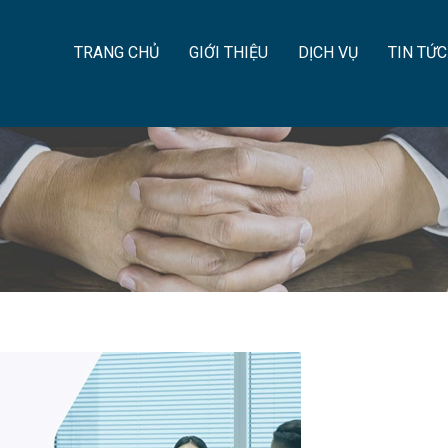
TRANG CHỦ
GIỚI THIỆU
DỊCH VỤ
TIN TỨC