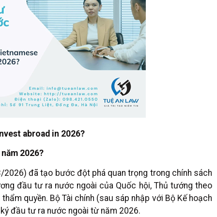
invest abroad in 2026?
i năm 2026?
/2026) đã tạo bước đột phá quan trọng trong chính sách
ương đầu tư ra nước ngoài của Quốc hội, Thủ tướng theo
thẩm quyền. Bộ Tài chính (sau sáp nhập với Bộ Kế hoạch
ký đầu tư ra nước ngoài từ năm 2026.