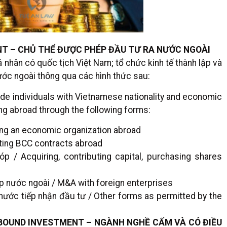
T – CHỦ THỂ ĐƯỢC PHÉP ĐẦU TƯ RA NƯỚC NGOÀI
nhân có quốc tịch Việt Nam; tổ chức kinh tế thành lập và
ước ngoài thông qua các hình thức sau:
e individuals with Vietnamese nationality and economic
ng abroad through the following forms:
hing an economic organization abroad
ting BCC contracts abroad
 / Acquiring, contributing capital, purchasing shares
 nước ngoài / M&A with foreign enterprises
 nước tiếp nhận đầu tư / Other forms as permitted by the
TBOUND INVESTMENT – NGÀNH NGHỀ CẤM VÀ CÓ ĐIỀU