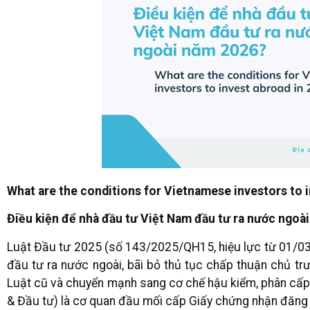
What are the conditions for Vietnamese investors to 
Điều kiện để nhà đầu tư Việt Nam đầu tư ra nước ngoà
Luật Đầu tư 2025 (số 143/2025/QH15, hiệu lực từ 01/03
đầu tư ra nước ngoài, bãi bỏ thủ tục chấp thuận chủ tr
Luật cũ và chuyển mạnh sang cơ chế hậu kiểm, phân cấp 
& Đầu tư) là cơ quan đầu mối cấp Giấy chứng nhận đăng 