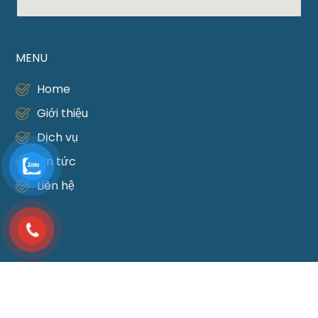
MENU
Home
Giới thiệu
Dịch vụ
Tin tức
Liên hệ
DỊCH VỤ