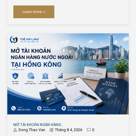
Learn more
MỞ TÀI KHOẢN NGÂN HÀNG…
Dong Thao Van
Tháng 8 4, 2026
0