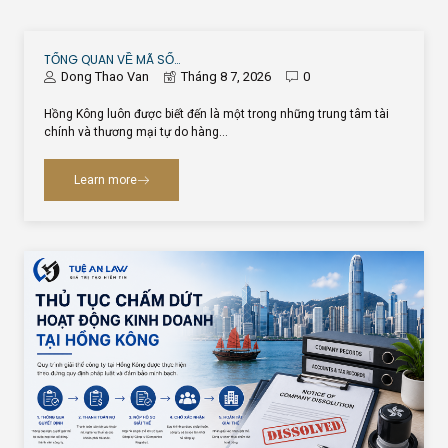
TỔNG QUAN VỀ MÃ SỐ…
Dong Thao Van
Tháng 8 7, 2026
0
Hồng Kông luôn được biết đến là một trong những trung tâm tài
chính và thương mại tự do hàng…
Learn more