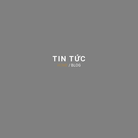
TIN TỨC
HOME
/ BLOG