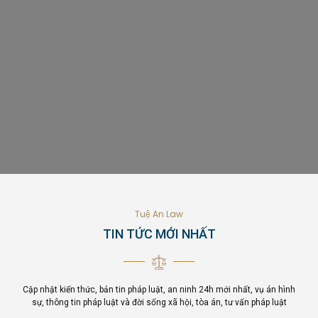
Tuệ An Law
TIN TỨC MỚI NHẤT
Cập nhật kiến thức, bản tin pháp luật, an ninh 24h mới nhất, vụ án hình
sự, thông tin pháp luật và đời sống xã hội, tòa án, tư vấn pháp luật