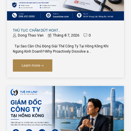
THỦ TỤC CHẤM DỨT HOẠT…
Dong Thao Van
Tháng 8 7, 2026
0
Tại Sao Cần Chủ Động Giải Thể Công Ty Tại Hồng Kông Khi
Ngừng Kinh Doanh?-Why Proactively Dissolve a…
Learn more