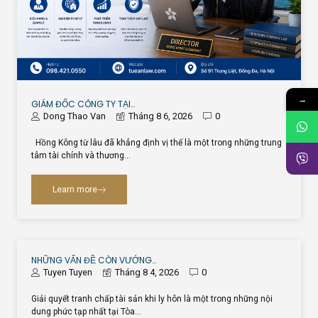
→
GIÁM ĐỐC CÔNG TY TẠI…
Dong Thao Van
Tháng 8 6, 2026
0
Hồng Kông từ lâu đã khẳng định vị thế là một trong những trung
tâm tài chính và thương…
Learn more
NHỮNG VẤN ĐỀ CÒN VƯỚNG…
Tuyen Tuyen
Tháng 8 4, 2026
0
Giải quyết tranh chấp tài sản khi ly hôn là một trong những nội
dung phức tạp nhất tại Tòa…