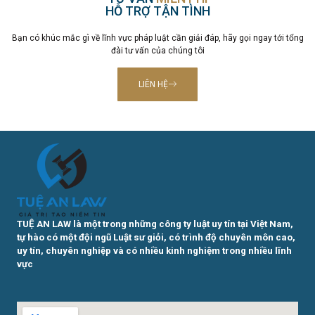
HỖ TRỢ TẬN TÌNH
Bạn có khúc mắc gì về lĩnh vực pháp luật cần giải đáp, hãy gọi ngay tới tổng
đài tư vấn của chúng tôi
LIÊN HỆ
TUỆ AN LAW là một trong những công ty luật uy tín tại Việt Nam,
tự hào có một đội ngũ Luật sư giỏi, có trình độ chuyên môn cao,
uy tín, chuyên nghiệp và có nhiều kinh nghiệm trong nhiều lĩnh
vực