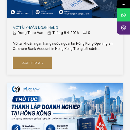
→
MỞ TÀI KHOẢN NGÂN HÀNG…
Dong Thao Van
Tháng 8 4, 2026
0
Mở tài khoản ngân hàng nước ngoài tại Hồng Kông-Opening an
Offshore Bank Account in Hong Kong Trong bối cảnh…
Learn more