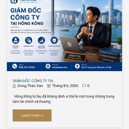
GIÁM ĐỐC CÔNG TY TẠI…
Dong Thao Van
Tháng 8 6, 2026
0
Hồng Kông từ lâu đã khẳng định vị thế là một trong những trung
tâm tài chính và thương…
Learn more