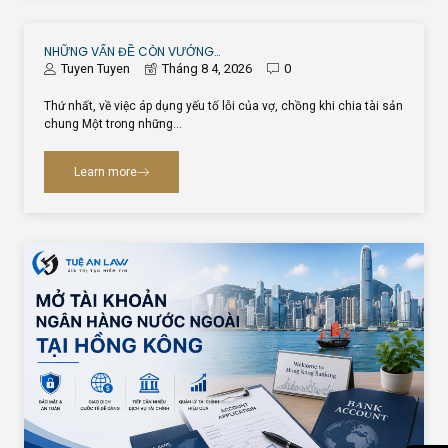
NHỮNG VẤN ĐỀ CÒN VƯỚNG…
Tuyen Tuyen
Tháng 8 4, 2026
0
Thứ nhất, về việc áp dụng yếu tố lỗi của vợ, chồng khi chia tài sản
chung Một trong những…
Learn more