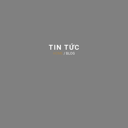
TIN TỨC
HOME
/ BLOG