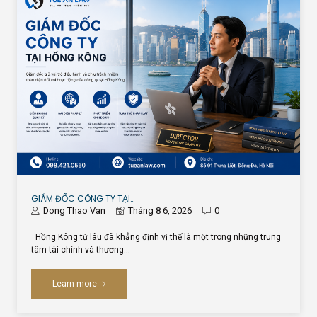
GIÁM ĐỐC CÔNG TY TẠI…
Dong Thao Van
Tháng 8 6, 2026
0
Hồng Kông từ lâu đã khẳng định vị thế là một trong những trung
tâm tài chính và thương…
Learn more