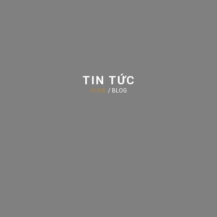
TIN TỨC
HOME
/ BLOG