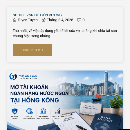
NHỮNG VẤN ĐỀ CÒN VƯỚNG…
Tuyen Tuyen
Tháng 8 4, 2026
0
Thứ nhất, về việc áp dụng yếu tố lỗi của vợ, chồng khi chia tài sản
chung Một trong những…
Learn more