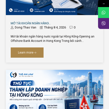
→
MỞ TÀI KHOẢN NGÂN HÀNG…
Dong Thao Van
Tháng 8 4, 2026
0
Mở tài khoản ngân hàng nước ngoài tại Hồng Kông-Opening an
Offshore Bank Account in Hong Kong Trong bối cảnh…
Learn more