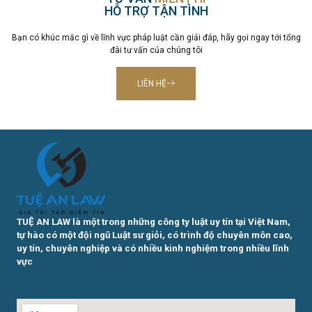
HỖ TRỢ TẬN TÌNH
Bạn có khúc mắc gì về lĩnh vực pháp luật cần giải đáp, hãy gọi ngay tới tổng
đài tư vấn của chúng tôi
LIÊN HỆ
TUỆ AN LAW là một trong những công ty luật uy tín tại Việt Nam,
tự hào có một đội ngũ Luật sư giỏi, có trình độ chuyên môn cao,
uy tín, chuyên nghiệp và có nhiều kinh nghiệm trong nhiều lĩnh
vực