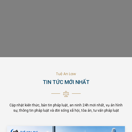
Tuệ An Law
TIN TỨC MỚI NHẤT
Cập nhật kiến thức, bản tin pháp luật, an ninh 24h mới nhất, vụ án hình
sự, thông tin pháp luật và đời sống xã hội, tòa án, tư vấn pháp luật