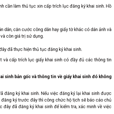
h cần làm thủ tục xin cấp trích lục đăng ký khai sinh. Hồ
ân dân, căn cước công dân hay giấy tờ khác có dán ảnh và
và còn giá trị sử dụng.
đây đã thực hiện thủ tục đăng ký khai sinh.
à cấp trích lục giấy khai sinh có đầy đủ các thông tin
i sinh bản gốc và thông tin về giấy khai sinh đó không
ã đăng ký khai sinh. Nếu việc đăng ký lại khai sinh được
ã đăng ký trước đây thì công chức hộ tịch sẽ báo cáo chủ
c đây đã đăng ký khai sinh để kiểm tra, xác minh về việc