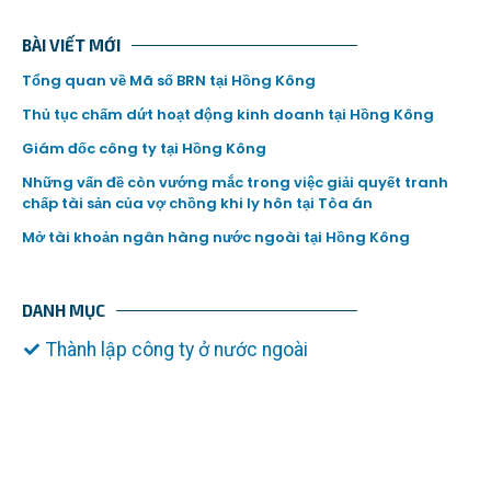
BÀI VIẾT MỚI
Tổng quan về Mã số BRN tại Hồng Kông
Thủ tục chấm dứt hoạt động kinh doanh tại Hồng Kông
Giám đốc công ty tại Hồng Kông
Những vấn đề còn vướng mắc trong việc giải quyết tranh
chấp tài sản của vợ chồng khi ly hôn tại Tòa án
Mở tài khoản ngân hàng nước ngoài tại Hồng Kông
DANH MỤC
Thành lập công ty ở nước ngoài