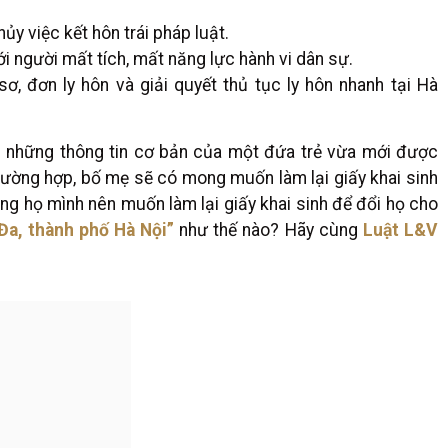
y việc kết hôn trái pháp luật.
ới người mất tích, mất năng lực hành vi dân sự.
sơ, đơn ly hôn và giải quyết thủ tục ly hôn nhanh tại Hà
ng những thông tin cơ bản của một đứa trẻ vừa mới được
trường hợp, bố mẹ sẽ có mong muốn làm lại giấy khai sinh
 họ mình nên muốn làm lại giấy khai sinh để đổi họ cho
Đa, thành phố Hà Nội”
như thế nào? Hãy cùng
Luật L&V