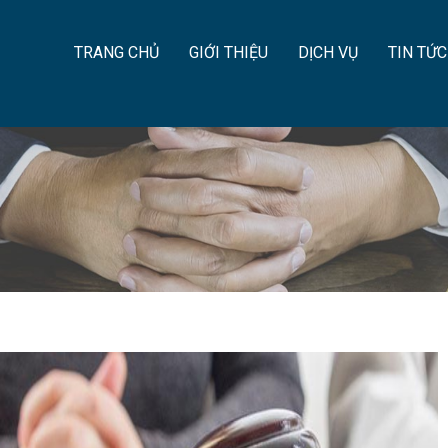
TRANG CHỦ
GIỚI THIỆU
DỊCH VỤ
TIN TỨC