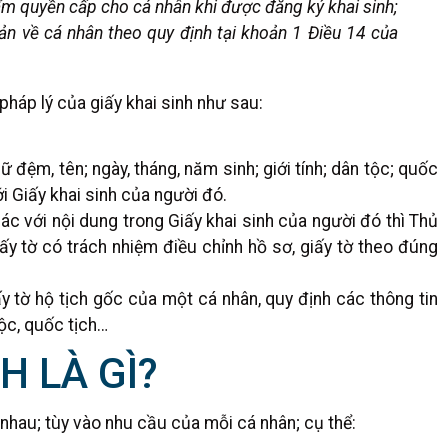
ẩm quyền cấp cho cá nhân khi được đăng ký khai sinh;
ản về cá nhân theo quy định tại khoản 1 Điều 14 của
 pháp lý của giấy khai sinh như sau:
ữ đệm, tên; ngày, tháng, năm sinh; giới tính; dân tộc; quốc
i Giấy khai sinh của người đó.
ác với nội dung trong Giấy khai sinh của người đó thì Thủ
ấy tờ có trách nhiệm điều chỉnh hồ sơ, giấy tờ theo đúng
y tờ hộ tịch gốc của một cá nhân, quy định các thông tin
tộc, quốc tịch…
H LÀ GÌ?
 nhau; tùy vào nhu cầu của mỗi cá nhân; cụ thể: