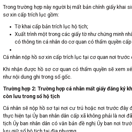
Trong trường hợp này người bị mất bản chính giấy khai sin
sơ xin cấp trích lục gồm:
Tờ khai cấp bản trích lục hộ tịch;
Xuất trình một trong các giấy tờ như chứng minh nh
có thông tin cá nhân do cơ quan có thẩm quyền cấp 
Cá nhân nộp hồ sơ xin cấp trích lục tại cơ quan nơi trước 
Khi nhận được hồ sơ cơ quan có thẩm quyền sẽ xem xét v
như nội dung ghi trong sổ gốc.
Trường hợp 2: Trường hợp cá nhân mất giấy đăng ký kha
còn lưu trong sổ hộ tịch
Cá nhân sẽ nộp hồ sơ tại nơi cư trú hoặc nơi trước đây đ
thực hiện tại Ủy ban nhân dân cấp xã không phải là nơi đ
tịch Ủy ban nhân dân có văn bản đề nghị Ủy ban nơi trướ
lưu giữ sổ hộ tịch tại địa phương.