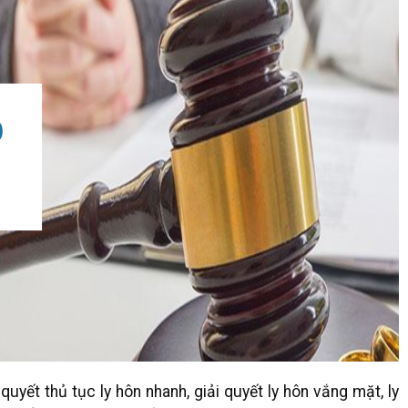
uyết thủ tục ly hôn nhanh, giải quyết ly hôn vắng mặt, ly