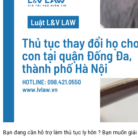
Bạn đang cần hỗ trợ làm thủ tục ly hôn ? Bạn muốn giải q