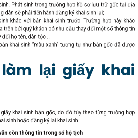
 sinh. Phát sinh trong trường hợp hồ sơ lưu trữ gốc tại địa
 dân sẽ phải tiến hành đăng ký khai sinh lại;
sinh khác với bản khai sinh trước. Trường hợp này khác
ía trên bởi quý khách có nhu cầu thay đổi một số thông tin
 đổi họ tên, dân tộc …
ột bản khai sinh “màu xanh” tương tự như bản gốc đã được
àm lại giấy khai
 giấy khai sinh bản gốc, do đó tùy theo từng trường hợp
hai sinh hoặc đăng ký lại khai sinh.
vẫn còn thông tin trong sổ hộ tịch