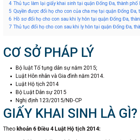
4
Thủ tục làm lại giấy khai sinh tại quận Đống Đa, thành phố
5
Quyền được đổi họ cho con của cha mẹ tại quận Đống Đa, 
6
Hồ sơ đổi họ cho con sau khi ly hôn tại quận Đống Đa, thà
7
Thủ tục đổi họ cho con sau khi ly hôn tại quận Đống Đa, t
CƠ SỞ PHÁP LÝ
Bộ luật Tố tụng dân sự năm 2015;
Luật Hôn nhân và Gia đình năm 2014.
Luật Hộ tịch 2014
Bộ Luật Dân sự 2015
Nghị định 123/2015/NĐ-CP
GIẤY KHAI SINH LÀ GÌ?
Theo
khoản 6 Điều 4 Luật Hộ tịch 2014: