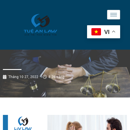
VI
Tháng 10 27, 2022
8:26 sáng