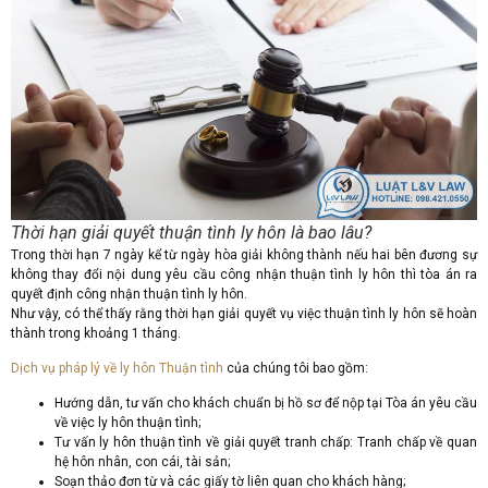
Thời hạn giải quyết thuận tình ly hôn là bao lâu?
Trong thời hạn 7 ngày kể từ ngày hòa giải không thành nếu hai bên đương sự
không thay đổi nội dung yêu cầu công nhận thuận tình ly hôn thì tòa án ra
quyết định công nhận thuận tình ly hôn.
Như vậy, có thể thấy rằng thời hạn giải quyết vụ việc thuận tình ly hôn sẽ hoàn
thành trong khoảng 1 tháng.
Dịch vụ pháp lý về ly hôn Thuận tình
của chúng tôi bao gồm:
Hướng dẫn, tư vấn cho khách chuẩn bị hồ sơ để nộp tại Tòa án yêu cầu
về việc ly hôn thuận tình;
Tư vấn ly hôn thuận tình về giải quyết tranh chấp: Tranh chấp về quan
hệ hôn nhân, con cái, tài sản;
Soạn thảo đơn từ và các giấy tờ liên quan cho khách hàng;