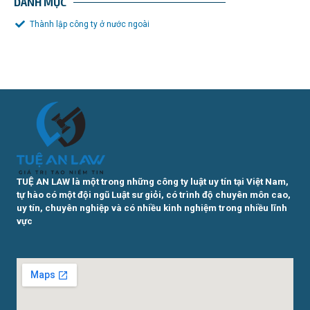
DANH MỤC
Thành lập công ty ở nước ngoài
TUỆ AN LAW là một trong những công ty luật uy tín tại Việt Nam,
tự hào có một đội ngũ Luật sư giỏi, có trình độ chuyên môn cao,
uy tín, chuyên nghiệp và có nhiều kinh nghiệm trong nhiều lĩnh
vực