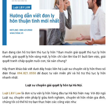
Bạn đang cần hỗ trợ làm thủ tục ly hôn ? Bạn muốn giải quyết thủ tục ly hôn
nhanh, giải quyết ly hôn vắng mặt, ly hôn chỉ cần lên tòa 01 buổi làm việc, giải
quyết tranh chấp quyền nuôi con, tài sản chung?
Hãy tham khảo bài viết dưới đây hoặc liên hệ Luật sư chuyên về ly hôn theo số
điện thoại
094.821.0550
để được tư vấn miễn phí và hỗ trợ thủ tục ly hôn
nhanh nhất.
Luật sư chuyên giải quyết ly hôn tại Hà Nội.
Luật L&V Law
là đơn vị tư vấn ly hôn hàng đầu tại Hà Nội hiện nay. Với đội ngũ
Luật sư, chuyên viên pháp lý giàu kinh nghiệm, chuyên về hôn nhân gia đình,
chúng tôi có thể hỗ trợ bạn thực hiện các công việc như: