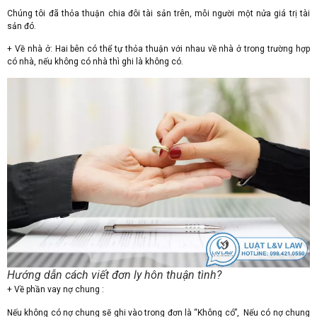
Chúng tôi đã thỏa thuận chia đôi tài sản trên, mỗi người một nửa giá trị tài
sản đó.
+ Về nhà ở: Hai bên có thể tự thỏa thuận với nhau về nhà ở trong trường hợp
có nhà, nếu không có nhà thì ghi là không có.
Hướng dẫn cách viết đơn ly hôn thuận tình?
+ Về phần vay nợ chung :
Nếu không có nợ chung sẽ ghi vào trong đơn là “Không có”, Nếu có nợ chung