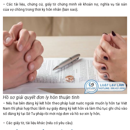
– Các tài liệu, chứng cứ, giấy tờ chứng minh về khoản nợ, nghĩa vụ tài sản
của vợ chồng trong thời kỳ hôn nhân (bản sao);
Hồ sơ giải quyết đơn ly hôn thuận tình
– Nếu hai bên đăng ký kết hôn theo pháp luật nước ngoài muốn ly hôn tại Việt
Nam thì phải hợp thức lãnh sự giấy đăng ký kết hôn và làm thủ tục ghi chú vào
sổ đăng ký tại Sở Tư pháp rồi mới nộp đơn và hồ sơ xin ly hôn;
– Các giấy tờ, tài liệu khác (nếu có yêu cầu).