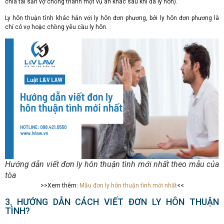
chia tài sản vợ chồng thành một vụ án khác sau khi đã ly hôn).
Ly hôn thuận tình khác hẳn với ly hôn đơn phương, bởi ly hôn đơn phương là
chỉ có vợ hoặc chồng yêu cầu ly hôn.
Hướng dẫn viết đơn ly hôn thuận tình mới nhất theo mẫu của
tòa
>>Xem thêm:
Mẫu đơn ly hôn thuận tình mới nhất
<<
3. HƯỚNG DẪN CÁCH VIẾT ĐƠN LY HÔN THUẬN
TÌNH?