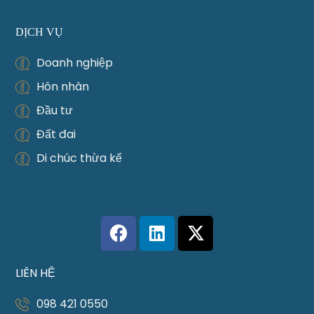
DỊCH VỤ
Doanh nghiệp
Hôn nhân
Đầu tư
Đất đai
Di chúc thừa kế
LIÊN HỆ
098 421 0550