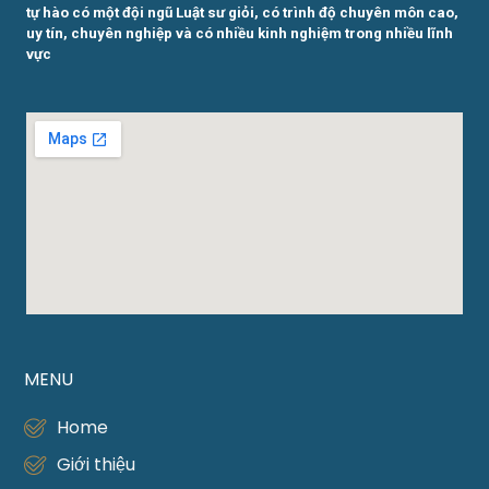
tự hào có một đội ngũ Luật sư giỏi, có trình độ chuyên môn cao,
uy tín, chuyên nghiệp và có nhiều kinh nghiệm trong nhiều lĩnh
vực
MENU
Home
Giới thiệu