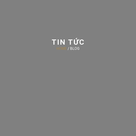
TIN TỨC
HOME
/ BLOG