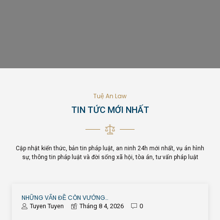
Tuệ An Law
TIN TỨC MỚI NHẤT
Cập nhật kiến thức, bản tin pháp luật, an ninh 24h mới nhất, vụ án hình
sự, thông tin pháp luật và đời sống xã hội, tòa án, tư vấn pháp luật
NHỮNG VẤN ĐỀ CÒN VƯỚNG…
Tuyen Tuyen
Tháng 8 4, 2026
0