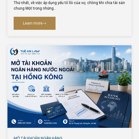
Thứ nhất, về việc áp dụng yếu tố lỗi của vợ, chồng khi chia tài sản
chung Một trong những…
Learn more
MỞ TÀI KHOẢN NGÂN HÀNG…