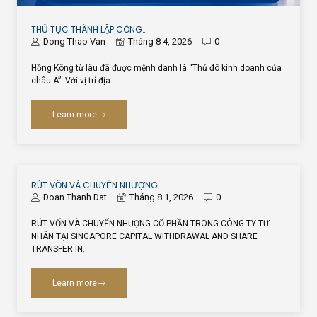
THỦ TỤC THÀNH LẬP CÔNG…
Dong Thao Van
Tháng 8 4, 2026
0
Hồng Kông từ lâu đã được mệnh danh là “Thủ đô kinh doanh của
châu Á”. Với vị trí địa…
Learn more
RÚT VỐN VÀ CHUYỂN NHƯỢNG…
Doan Thanh Dat
Tháng 8 1, 2026
0
RÚT VỐN VÀ CHUYỂN NHƯỢNG CỔ PHẦN TRONG CÔNG TY TƯ
NHÂN TẠI SINGAPORE CAPITAL WITHDRAWAL AND SHARE
TRANSFER IN…
Learn more