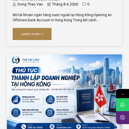
Dong Thao Van
Tháng 8 4, 2026
0
Mở tài khoản ngân hàng nước ngoài tại Hồng Kông-Opening an
Offshore Bank Account in Hong Kong Trong bối cảnh…
Learn more
→