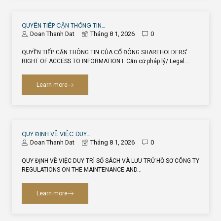
QUYỀN TIẾP CẬN THÔNG TIN…
Doan Thanh Dat
Tháng 8 1, 2026
0
QUYỀN TIẾP CẬN THÔNG TIN CỦA CỔ ĐÔNG SHAREHOLDERS’
RIGHT OF ACCESS TO INFORMATION I. Căn cứ pháp lý/ Legal…
Learn more
QUY ĐỊNH VỀ VIỆC DUY…
Doan Thanh Dat
Tháng 8 1, 2026
0
QUY ĐỊNH VỀ VIỆC DUY TRÌ SỔ SÁCH VÀ LƯU TRỮ HỒ SƠ CÔNG TY
REGULATIONS ON THE MAINTENANCE AND…
Learn more