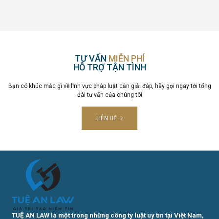
TƯ VẤN
MIỄN PHÍ
HỖ TRỢ TẬN TÌNH
Bạn có khúc mắc gì về lĩnh vực pháp luật cần giải đáp, hãy gọi ngay tới tổng
đài tư vấn của chúng tôi
LIÊN HỆ
TUỆ AN LAW là một trong những công ty luật uy tín tại Việt Nam,