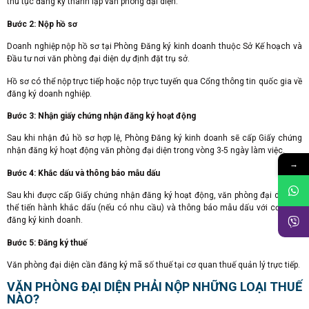
thủ tục đăng ký thành lập văn phòng đại diện.
Bước 2: Nộp hồ sơ
Doanh nghiệp nộp hồ sơ tại Phòng Đăng ký kinh doanh thuộc Sở Kế hoạch và
Đầu tư nơi văn phòng đại diện dự định đặt trụ sở.
Hồ sơ có thể nộp trực tiếp hoặc nộp trực tuyến qua Cổng thông tin quốc gia về
đăng ký doanh nghiệp.
Bước 3: Nhận giấy chứng nhận đăng ký hoạt động
Sau khi nhận đủ hồ sơ hợp lệ, Phòng Đăng ký kinh doanh sẽ cấp Giấy chứng
nhận đăng ký hoạt động văn phòng đại diện trong vòng 3-5 ngày làm việc.
→
Bước 4: Khắc dấu và thông báo mẫu dấu
Sau khi được cấp Giấy chứng nhận đăng ký hoạt động, văn phòng đại diện có
thể tiến hành khắc dấu (nếu có nhu cầu) và thông báo mẫu dấu với cơ quan
đăng ký kinh doanh.
Bước 5: Đăng ký thuế
Văn phòng đại diện cần đăng ký mã số thuế tại cơ quan thuế quản lý trực tiếp.
VĂN PHÒNG ĐẠI DIỆN PHẢI NỘP NHỮNG LOẠI THUẾ
NÀO?