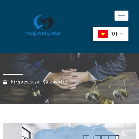
VI
Tháng 8 29, 2024
2:45 sáng