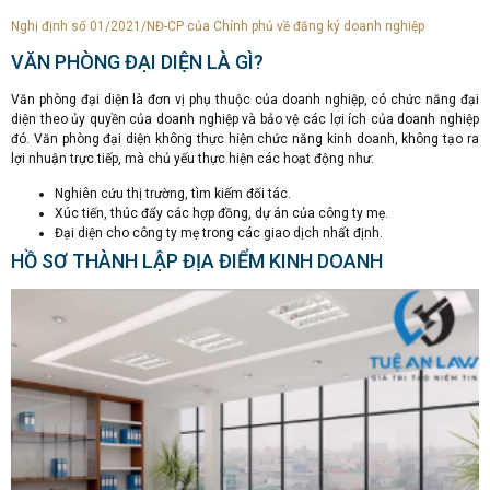
Nghị định số 01/2021/NĐ-CP của Chính phủ về đăng ký doanh nghiệp
VĂN PHÒNG ĐẠI DIỆN LÀ GÌ?
Văn phòng đại diện là đơn vị phụ thuộc của doanh nghiệp, có chức năng đại
diện theo ủy quyền của doanh nghiệp và bảo vệ các lợi ích của doanh nghiệp
đó. Văn phòng đại diện không thực hiện chức năng kinh doanh, không tạo ra
lợi nhuận trực tiếp, mà chủ yếu thực hiện các hoạt động như:
Nghiên cứu thị trường, tìm kiếm đối tác.
Xúc tiến, thúc đẩy các hợp đồng, dự án của công ty mẹ.
Đại diện cho công ty mẹ trong các giao dịch nhất định.
HỒ SƠ THÀNH LẬP ĐỊA ĐIỂM KINH DOANH