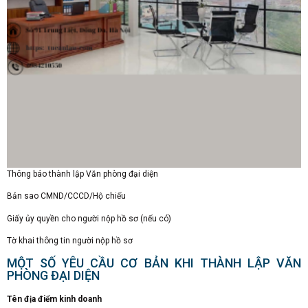
Thông báo thành lập Văn phòng đại diện
Bản sao CMND/CCCD/Hộ chiếu
Giấy ủy quyền cho người nộp hồ sơ (nếu có)
Tờ khai thông tin người nộp hồ sơ
MỘT SỐ YÊU CẦU CƠ BẢN KHI THÀNH LẬP VĂN
PHÒNG ĐẠI DIỆN
Tên địa điểm kinh doanh