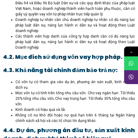
Điều 94 và Điều 96 Bộ luật Dân sự và các quy định khác của pháp luật
Việt Nam, hoặc doanh nghiệp thành viên hạch toán phụ thuộc, cần có
giấy uỷ quyền vay vốn từ pháp nhân trực tiếp quản lý.
Doanh nghiệp tư nhân cần chủ doanh nghiệp tư nhân có đủ năng lực
pháp luật dân sự, năng lực hành vi dân sự và hoạt động theo Luật
doanh nghiệp.
Các thành viên hợp danh của công ty hợp danh cần có đủ năng lực
pháp luật dân sự, năng lực hành vi dân sự và hoạt động theo Luật
Doanh nghiệp.
→
4.2. Mục đích sử dụng vốn vay hợp pháp.
4.3. Khả năng tài chính đảm bảo trả nợ:
Có vốn tự có tham gia vào dự án, phương án sản xuất, kinh doanh,
dịch vụ.
Mức vốn tự có tính trên tổng nhu cầu vốn: Cho vay ngắn hạn: Tối thiểu
20% tổng nhu cầu vốn; Cho vay trung hạn: Tối thiểu 30% tổng nhu cầu
vốn.
Kinh doanh có hiệu quả và lãi.
Không có nợ khó đòi hoặc nợ quá hạn trên 6 tháng tại Ngân hàng
chính sách xã hội và các tổ chức tín dụng khác.
4.4. Dự án, phương án đầu tư, sản xuất kinh