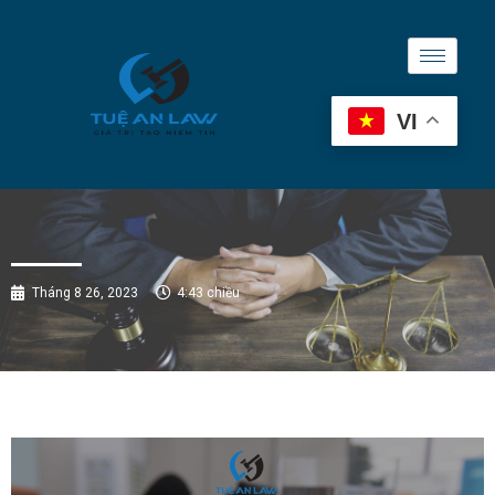
VI
Tháng 8 26, 2023
4:43 chiều