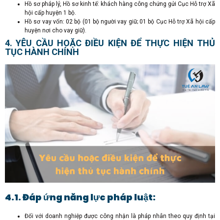
Hồ sơ pháp lý, Hồ sơ kinh tế: khách hàng công chứng gửi Cục Hỗ trợ Xã
hội cấp huyện 1 bộ.
Hồ sơ vay vốn: 02 bộ (01 bộ người vay giữ; 01 bộ Cục Hỗ trợ Xã hội cấp
huyện nơi cho vay giữ).
4. YÊU CẦU HOẶC ĐIỀU KIỆN ĐỂ THỰC HIỆN THỦ
TỤC HÀNH CHÍNH
4.1. Đáp ứng năng lực pháp luật:
Đối với doanh nghiệp được công nhận là pháp nhân theo quy định tại