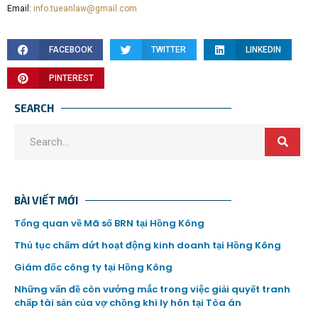
Email:
info.tueanlaw@gmail.com
FACEBOOK
TWITTER
LINKEDIN
PINTEREST
SEARCH
BÀI VIẾT MỚI
Tổng quan về Mã số BRN tại Hồng Kông
Thủ tục chấm dứt hoạt động kinh doanh tại Hồng Kông
Giám đốc công ty tại Hồng Kông
Những vấn đề còn vướng mắc trong việc giải quyết tranh
chấp tài sản của vợ chồng khi ly hôn tại Tòa án