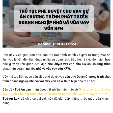
Gần đây, việc giản đơn hóa các thủ tục hành chính và giấy tờ trong một số
lĩnh vực là vấn đề nhận được nhiều sự quan tâm. Đặc biệt là việc đơn giản hóa
các giấy tờ liên quan đến việc
phê duyệt vay vốn cho Dự án Chương trình
phát triển doanh nghiệp nhỏ và vừa vay vốn KFW
.
Vậy thủ tục liên quan đến việc phê duyệt vay vốn cho
Dự án Chương trình phát
triển doanh nghiệp nhỏ và vừa vay vốn KFW
thực hiện như thế nào?
Gần đây
Tuệ An Law
nhận được rất nhiều thắc mắc về “
Thủ tục phê duyệt cho
vay Dự án Chương trình phát triển doanh nghiệp nhỏ và vừa vay vốn KFW
“,
Tuệ An Law
sẽ chia sẻ bài viết này để giải đáp những thắc mắc của khách
hàng.