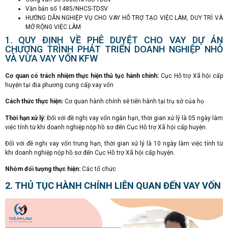
Văn bản số 1485/NHCS-TDSV
HƯỚNG DẪN NGHIỆP VỤ CHO VAY HỖ TRỢ TẠO VIỆC LÀM, DUY TRÌ VÀ
MỞ RỘNG VIỆC LÀM
1. QUY ĐỊNH VỀ PHÊ DUYỆT CHO VAY DỰ ÁN
CHƯƠNG TRÌNH PHÁT TRIỂN DOANH NGHIỆP NHỎ
VÀ VỪA VAY VỐN KFW
Cơ quan có trách nhiệm thực hiện thủ tục hành chính:
Cục Hỗ trợ Xã hội cấp
huyện tại địa phương cung cấp vay vốn
Cách thức thực hiện:
Cơ quan hành chính sẽ tiến hành tại trụ sở của họ
Thời hạn xử lý:
Đối với đề nghị vay vốn ngắn hạn, thời gian xử lý là 05 ngày làm
việc tính từ khi doanh nghiệp nộp hồ sơ đến Cục Hỗ trợ Xã hội cấp huyện.
Đối với đề nghị vay vốn trung hạn, thời gian xử lý là 10 ngày làm việc tính từ
khi doanh nghiệp nộp hồ sơ đến Cục Hỗ trợ Xã hội cấp huyện.
Nhóm đối tượng thực hiện:
Các tổ chức
2. THỦ TỤC HÀNH CHÍNH LIÊN QUAN ĐẾN VAY VỐN