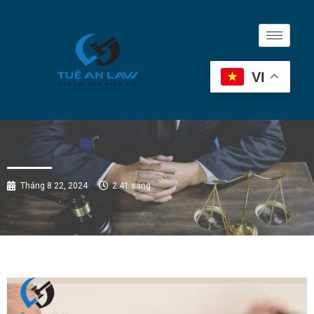
VI
Tháng 8 22, 2024
2:41 sáng