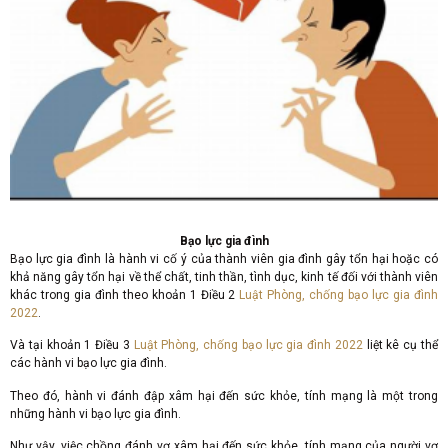
Bạo lực gia đình
Bạo lực gia đình là hành vi cố ý của thành viên gia đình gây tổn hại hoặc có
khả năng gây tổn hại về thể chất, tinh thần, tình dục, kinh tế đối với thành viên
khác trong gia đình theo khoản 1 Điều 2
Luật Phòng, chống bạo lực gia đình
2022
.
Và tại khoản 1 Điều 3
Luật Phòng, chống bạo lực gia đình 2022
liệt kê cụ thể
các hành vi bạo lực gia đình.
Theo đó, hành vi đánh đập xâm hại đến sức khỏe, tính mạng là một trong
những hành vi bạo lực gia đình.
Như vậy, việc chồng đánh vợ xâm hại đến sức khỏe, tính mạng của người vợ