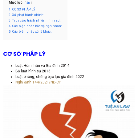
Mục lục
ẩn
1
CƠ SỞ PHÁP LÝ
2
Xử phạt hành chính:
3
Truy cứu trách nhiệm hình sự:
4
Các biện pháp bảo vệ nạn nhân:
5
Các biện pháp xử lý khác:
CƠ SỞ PHÁP LÝ
Luật Hôn nhân và Gia đình 2014
Bộ luật hình sự 2015
Luật phòng, chống bạo lực gia đình 2022
Nghị định 144/2021/NĐ-CP