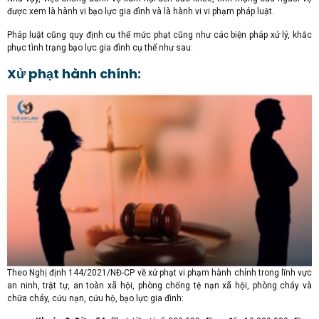
được xem là hành vi bạo lực gia đình và là hành vi vi phạm pháp luật.
Pháp luật cũng quy định cụ thể mức phạt cũng như các biện pháp xử lý, khắc
phục tình trạng bạo lực gia đình cụ thể như sau:
Xử phạt hành chính:
Theo Nghị định 144/2021/NĐ-CP về xử phạt vi phạm hành chính trong lĩnh vực
an ninh, trật tự, an toàn xã hội, phòng chống tệ nạn xã hội, phòng cháy và
chữa cháy, cứu nạn, cứu hộ, bạo lực gia đình: