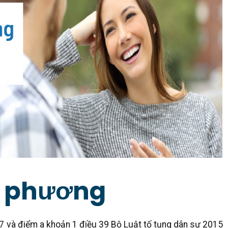
ơn phương
37 và điểm a khoản 1 điều 39 Bộ Luật tố tụng dân sự 2015