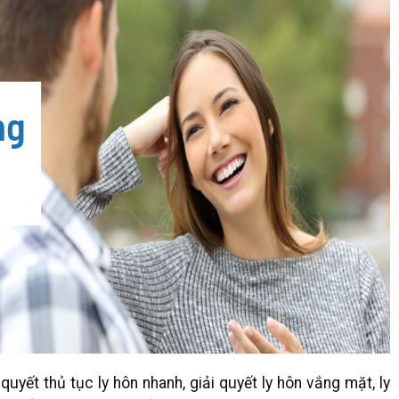
uyết thủ tục ly hôn nhanh, giải quyết ly hôn vắng mặt, ly