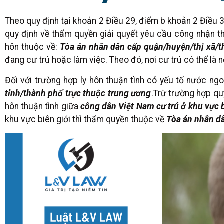
Theo quy định tại khoản 2 Điều 29, điểm b khoản 2 Điều 
quy định về thẩm quyền giải quyết yêu cầu công nhận thuậ
hôn thuộc về:
Tòa án nhân dân cấp quận/huyện/thị xã/t
đang cư trú hoặc làm việc. Theo đó, nơi cư trú có thể là 
Đối với trường hợp ly hôn thuận tình có yếu tố nước ng
tỉnh/thành phố trực thuộc trung ương
.Trừ trường hợp qu
hôn thuận tình giữa
công dân Việt Nam cư trú ở khu vực 
khu vực biên giới thì thẩm quyền thuộc về
Tòa án nhân dâ