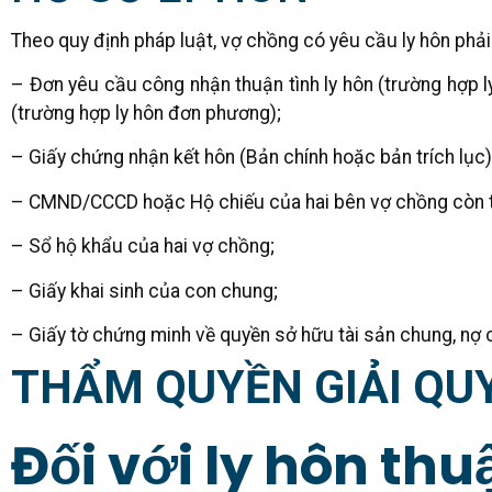
Theo quy định pháp luật, vợ chồng có yêu cầu ly hôn phải
– Đơn yêu cầu công nhận thuận tình ly hôn (trường hợp ly
(trường hợp ly hôn đơn phương);
– Giấy chứng nhận kết hôn (Bản chính hoặc bản trích lục)
– CMND/CCCD hoặc Hộ chiếu của hai bên vợ chồng còn t
– Sổ hộ khẩu của hai vợ chồng;
– Giấy khai sinh của con chung;
– Giấy tờ chứng minh về quyền sở hữu tài sản chung, nợ 
THẨM QUYỀN GIẢI QU
Đối với ly hôn thu