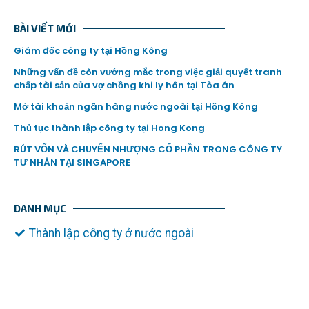
BÀI VIẾT MỚI
Giám đốc công ty tại Hồng Kông
Những vấn đề còn vướng mắc trong việc giải quyết tranh
chấp tài sản của vợ chồng khi ly hôn tại Tòa án
Mở tài khoản ngân hàng nước ngoài tại Hồng Kông
Thủ tục thành lập công ty tại Hong Kong
RÚT VỐN VÀ CHUYỂN NHƯỢNG CỔ PHẦN TRONG CÔNG TY
TƯ NHÂN TẠI SINGAPORE
DANH MỤC
Thành lập công ty ở nước ngoài