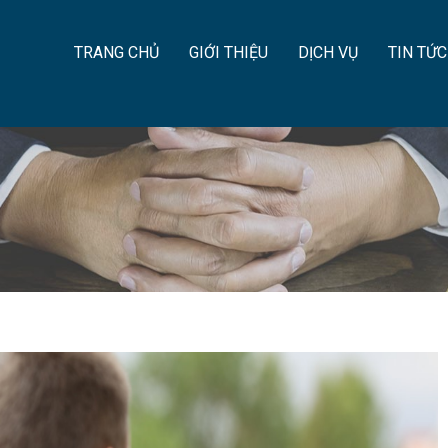
TRANG CHỦ
GIỚI THIỆU
DỊCH VỤ
TIN TỨC