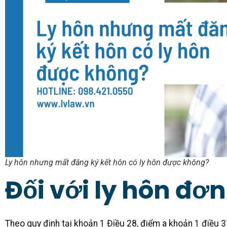
Ly hôn nhưng mất đăng ký kết hôn có ly hôn được không?
Đối với ly hôn đ
Theo quy định tại khoản 1 Điều 28, điểm a khoản 1 điều 