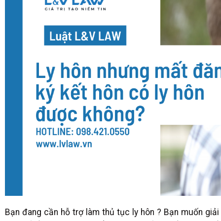
Bạn đang cần hỗ trợ làm thủ tục ly hôn ? Bạn muốn giải q