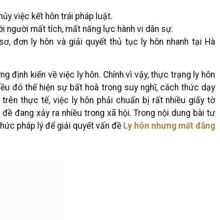
y việc kết hôn trái pháp luật.
ới người mất tích, mất năng lực hành vi dân sự.
sơ, đơn ly hôn và giải quyết thủ tục ly hôn nhanh tại Hà
 định kiến về việc ly hôn. Chính vì vậy, thực trạng ly hôn
ều đó thể hiện sự bất hoà trong suy nghĩ, cách thức dạy
rên thực tế, việc ly hôn phải chuẩn bị rất nhiều giấy tờ
 đề đang xảy ra nhiều trong xã hội. Trong nội dung bài tư
hức pháp lý để giải quyết vấn đề
Ly hôn nhưng mất đăng