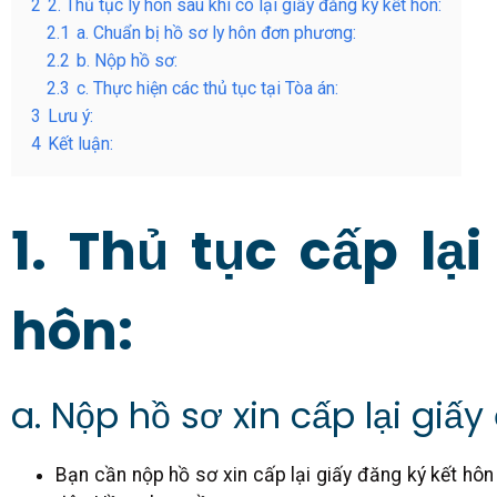
2
2. Thủ tục ly hôn sau khi có lại giấy đăng ký kết hôn:
2.1
a. Chuẩn bị hồ sơ ly hôn đơn phương:
2.2
b. Nộp hồ sơ:
2.3
c. Thực hiện các thủ tục tại Tòa án:
3
Lưu ý:
4
Kết luận:
1. Thủ tục cấp lạ
hôn:
a. Nộp hồ sơ xin cấp lại giấy
Bạn cần nộp hồ sơ xin cấp lại giấy đăng ký kết hôn