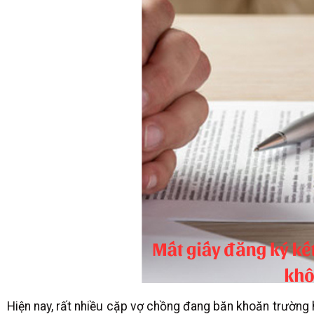
Hiện nay, rất nhiều cặp vợ chồng đang băn khoăn trường h