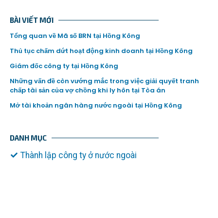
BÀI VIẾT MỚI
Tổng quan về Mã số BRN tại Hồng Kông
Thủ tục chấm dứt hoạt động kinh doanh tại Hồng Kông
Giám đốc công ty tại Hồng Kông
Những vấn đề còn vướng mắc trong việc giải quyết tranh
chấp tài sản của vợ chồng khi ly hôn tại Tòa án
Mở tài khoản ngân hàng nước ngoài tại Hồng Kông
DANH MỤC
Thành lập công ty ở nước ngoài