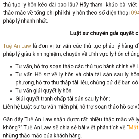
thủ tục ly hôn kéo dài bao lâu? Hãy tham khảo bài viết 
thắc mắc về tổng chi phí khi ly hôn theo số điện thoại
09
pháp lý nhanh nhất.
Luật sư chuyên giải quyết cá
Tuệ An Law
là đơn vị tư vấn các thủ tục pháp lý hàng đ
pháp lý giàu kinh nghiệm, chuyên về Lĩnh vực ly hôn chúng
Tư vấn, hỗ trợ soạn thảo các thủ tục hành chính về L
Tư vấn Hồ sơ về ly hôn và chia tài sản sau ly hôn
phương, hỗ trợ thu thập tài liệu, chứng cứ để bạn có 
Tư vấn giải quyết ly hôn;
Giải quyết tranh chấp tài sản sau ly hôn;
Liên hệ Luật sư tư vấn miễn phí, hỗ trợ soạn thảo hồ sơ v
Gần đây Tuệ An Law nhận được rất nhiều thắc mắc về ly 
không?” Tuệ An Law sẽ chia sẻ bài viết phân tích về “
Mất 
những thắc mắc của khách hàng.