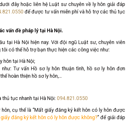
dưới đây hoặc liên hệ Luật sư chuyên về ly hôn giải đáp
4.821.0550
để được tư vấn miễn phí và hỗ trợ các thủ tục
c vấn đề pháp lý tại Hà Nội.
ầu tại Hà Nội hiện nay. Với đội ngũ Luật sư, chuyên viên
 tôi có thể hỗ trợ bạn thực hiện các công việc như:
y hôn tại Hà Nội;
 như: Tư vấn Hồ sơ ly hôn thuận tình, hồ sơ ly hôn đơn
thể hoàn thiện hồ sơ ly hôn,…
à thủ tục nhanh tại Hà Nội:
094.821.0550
hôn, cụ thể là “Mất giấy đăng ký kết hôn có ly hôn được
giấy đăng ký kết hôn có ly hôn được không?
” để giải đáp