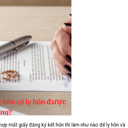
ợp mất giấy đăng ký kết hôn thì làm như nào để ly hôn và