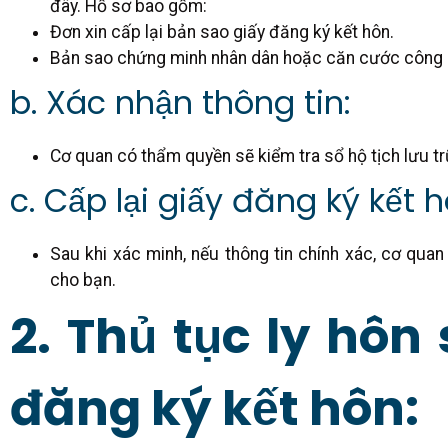
đây. Hồ sơ bao gồm:
Đơn xin cấp lại bản sao giấy đăng ký kết hôn.
Bản sao chứng minh nhân dân hoặc căn cước công 
b. Xác nhận thông tin:
Cơ quan có thẩm quyền sẽ kiểm tra sổ hộ tịch lưu tr
c. Cấp lại giấy đăng ký kết h
Sau khi xác minh, nếu thông tin chính xác, cơ qua
cho bạn.
2. Thủ tục ly hôn 
đăng ký kết hôn: