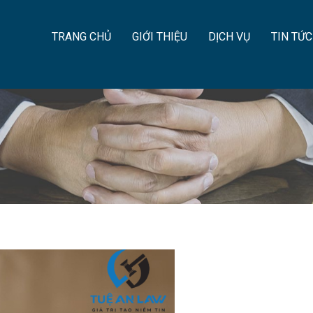
TRANG CHỦ
GIỚI THIỆU
DỊCH VỤ
TIN TỨC