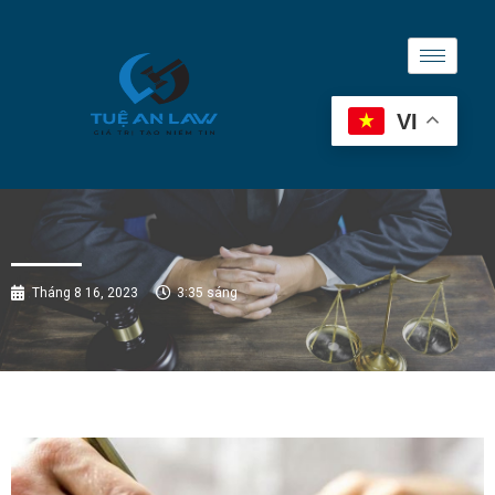
VI
Tháng 8 16, 2023
3:35 sáng