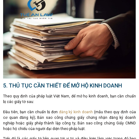
5. THỦ TỤC CẦN THIẾT ĐỂ MỞ HỘ KINH DOANH
Theo quy định của pháp luật Việt Nam, để mở họ kinh doanh, bạn cần chuẩn
bị các giấy tờ sau:
Đầu tiên, bạn cần chuẩn bị đơn
đăng ký kinh doanh
(mẫu theo quy định của
cơ quan đăng ký); Bản sao công chứng giấy chứng nhận đăng ký doanh
nghiệp hoặc giấy phép thành lập công ty; Bản sao công chứng Giấy CMND
hoặc hộ chiếu của người đại diện theo pháp luật.
Tiếp đó là các giấy tờ liên quan tới vị trị và điều kiện làm việc trong đó bao