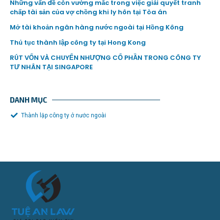
Những vấn đề còn vướng mắc trong việc giải quyết tranh
chấp tài sản của vợ chồng khi ly hôn tại Tòa án
Mở tài khoản ngân hàng nước ngoài tại Hồng Kông
Thủ tục thành lập công ty tại Hong Kong
RÚT VỐN VÀ CHUYỂN NHƯỢNG CỔ PHẦN TRONG CÔNG TY
TƯ NHÂN TẠI SINGAPORE
DANH MỤC
Thành lập công ty ở nước ngoài