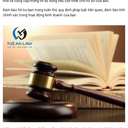
thời và cung cấp thông tin bổ sung nếu cần thiết cho hồ sơ của bản;
Đảm bảo hỗ trợ bạn trong tuân thủ quy định pháp luật liên quan, đảm bảo tính
chính xác trong hoạt động kinh doanh của bạn.