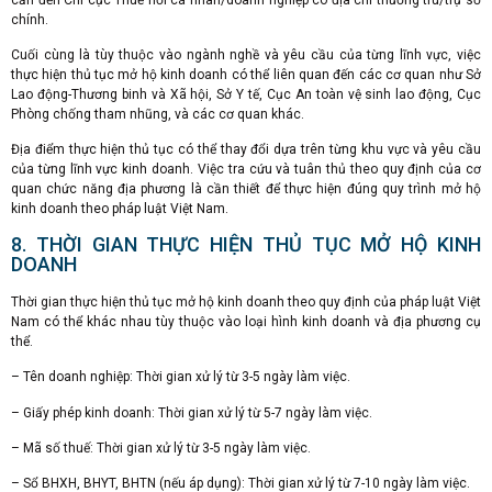
chính.
Cuối cùng là tùy thuộc vào ngành nghề và yêu cầu của từng lĩnh vực, việc
thực hiện thủ tục mở hộ kinh doanh có thể liên quan đến các cơ quan như Sở
Lao động-Thương binh và Xã hội, Sở Y tế, Cục An toàn vệ sinh lao động, Cục
Phòng chống tham nhũng, và các cơ quan khác.
Địa điểm thực hiện thủ tục có thể thay đổi dựa trên từng khu vực và yêu cầu
của từng lĩnh vực kinh doanh. Việc tra cứu và tuân thủ theo quy định của cơ
quan chức năng địa phương là cần thiết để thực hiện đúng quy trình mở hộ
kinh doanh theo pháp luật Việt Nam.
8. THỜI GIAN THỰC HIỆN THỦ TỤC MỞ HỘ KINH
DOANH
Thời gian thực hiện thủ tục mở hộ kinh doanh theo quy định của pháp luật Việt
Nam có thể khác nhau tùy thuộc vào loại hình kinh doanh và địa phương cụ
thể.
– Tên doanh nghiệp: Thời gian xử lý từ 3-5 ngày làm việc.
– Giấy phép kinh doanh: Thời gian xử lý từ 5-7 ngày làm việc.
– Mã số thuế: Thời gian xử lý từ 3-5 ngày làm việc.
– Sổ BHXH, BHYT, BHTN (nếu áp dụng): Thời gian xử lý từ 7-10 ngày làm việc.