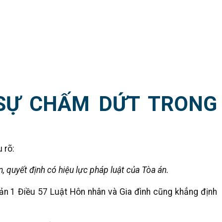
SỰ CHẤM DỨT TRONG
 rõ:
, quyết định có hiệu lực pháp luật của Tòa án.
ản 1 Điều 57 Luật Hôn nhân và Gia đình cũng khẳng định