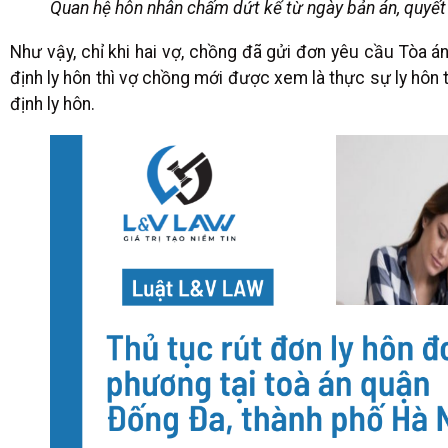
Quan hệ hôn nhân chấm dứt kể từ ngày bản án, quyết đ
Như vậy, chỉ khi hai vợ, chồng đã gửi đơn yêu cầu Tòa án
định ly hôn thì vợ chồng mới được xem là thực sự ly hôn 
định ly hôn.