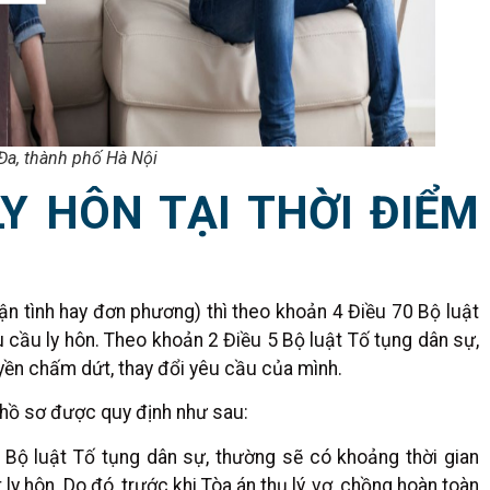
Đa, thành phố Hà Nội
Y HÔN TẠI THỜI ĐIỂM
ận tình hay đơn phương) thì theo khoản 4 Điều 70 Bộ luật
 cầu ly hôn. Theo khoản 2 Điều 5 Bộ luật Tố tụng dân sự,
uyền chấm dứt, thay đổi yêu cầu của mình.
t hồ sơ được quy định như sau:
 Bộ luật Tố tụng dân sự, thường sẽ có khoảng thời gian
ly hôn. Do đó, trước khi Tòa án thụ lý, vợ, chồng hoàn toàn