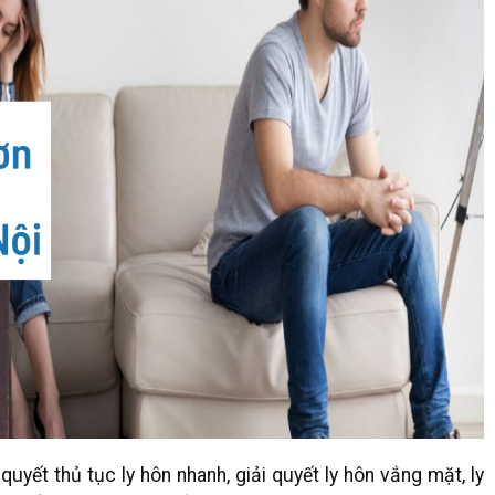
uyết thủ tục ly hôn nhanh, giải quyết ly hôn vắng mặt, ly