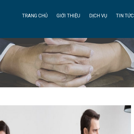
TRANG CHỦ
GIỚI THIỆU
DỊCH VỤ
TIN TỨC