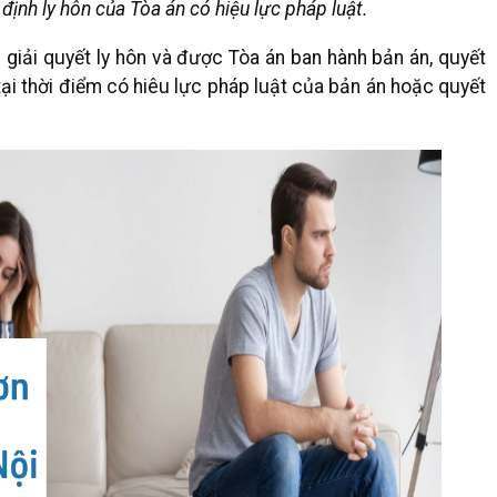
ịnh ly hôn của Tòa án có hiệu lực pháp luật.
 giải quyết ly hôn và được Tòa án ban hành bản án, quyết
tại thời điểm có hiêu lực pháp luật của bản án hoặc quyết