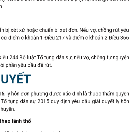
n.
ẩn bị xét xử hoặc chuẩn bị xét đơn. Nếu vợ, chồng rút yêu
Căn cứ điểm c khoản 1 Điều 217 và điểm c khoản 2 Điều 366
iều 244 Bộ luật Tố tụng dân sự, nếu vợ, chồng tự nguyện
với phần yêu cầu đã rút.
QUYẾT
15
, ly hôn đơn phương được xác định là thuộc thẩm quyền
 Tố tụng dân sự 2015 quy định yêu cầu giải quyết ly hôn
 huyện.
theo lãnh thổ