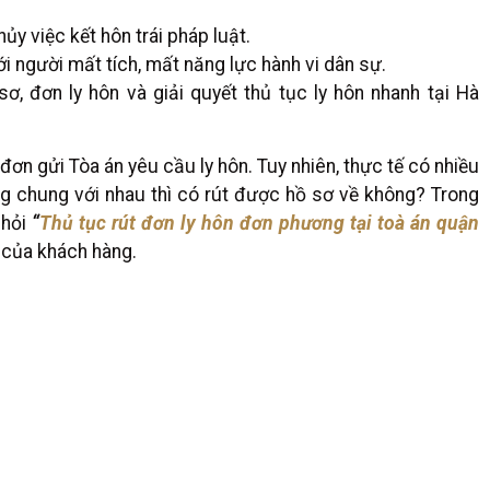
y việc kết hôn trái pháp luật.
ới người mất tích, mất năng lực hành vi dân sự.
sơ, đơn ly hôn và giải quyết thủ tục ly hôn nhanh tại Hà
n gửi Tòa án yêu cầu ly hôn. Tuy nhiên, thực tế có nhiều
ng chung với nhau thì có rút được hồ sơ về không? Trong
 hỏi
“
Thủ tục rút đơn ly hôn đơn phương tại toà án quận
 của khách hàng.