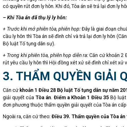
có quyền rút đơn ly hôn. Khi đó, Tòa án sẽ trả lại đơn ly hô
– Khi Tòa án đã thụ lý ly hôn:
+ Trước khi mở phiên tòa, phiên họp:
Đây là giai đoạn chu
cầu ly hôn thì Tòa án sẽ đình chỉ và trả lại đơn ly hôn (
Bộ luật Tố tụng dân sự).
+ Trong khi phiên tòa, phiên họp diễn ra:
Căn cứ khoản 2 Đ
rút yêu cầu ly hôn thì Hội đồng xét xử sẽ đình chỉ xét xử 
3. THẨM QUYỀN GIẢI 
Căn cứ
khoản 1 Điều 28 Bộ luật Tố tụng dân sự năm 20
giải quyết của
Tòa án
.
Điểm a Khoản 1 Điều 35
Bộ luật
đơn phương thuộc thẩm quyền giải quyết của Tòa án cấp
Ngoài ra, căn cứ theo:
Điều 39. Thẩm quyền của Tòa án 