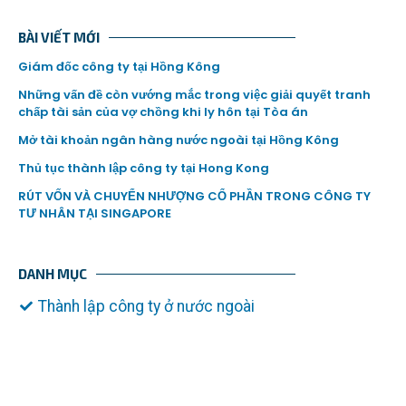
BÀI VIẾT MỚI
Giám đốc công ty tại Hồng Kông
Những vấn đề còn vướng mắc trong việc giải quyết tranh
chấp tài sản của vợ chồng khi ly hôn tại Tòa án
Mở tài khoản ngân hàng nước ngoài tại Hồng Kông
Thủ tục thành lập công ty tại Hong Kong
RÚT VỐN VÀ CHUYỂN NHƯỢNG CỔ PHẦN TRONG CÔNG TY
TƯ NHÂN TẠI SINGAPORE
DANH MỤC
Thành lập công ty ở nước ngoài