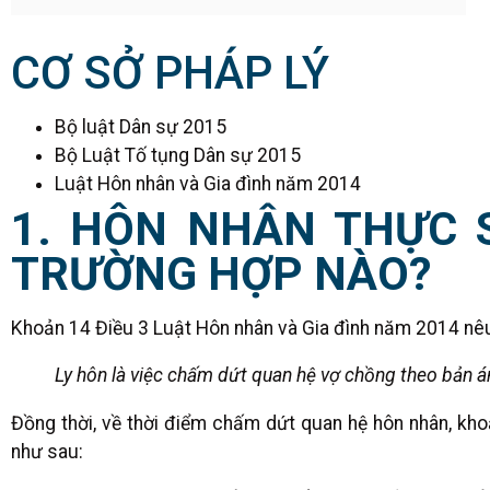
CƠ SỞ PHÁP LÝ
Bộ luật Dân sự 2015
Bộ Luật Tố tụng Dân sự 2015
Luật Hôn nhân và Gia đình năm 2014
1. HÔN NHÂN THỰC 
TRƯỜNG HỢP NÀO?
Khoản 14 Điều 3 Luật Hôn nhân và Gia đình năm 2014 nêu
Ly hôn là việc chấm dứt quan hệ vợ chồng theo bản án
Đồng thời, về thời điểm chấm dứt quan hệ hôn nhân, kho
như sau: