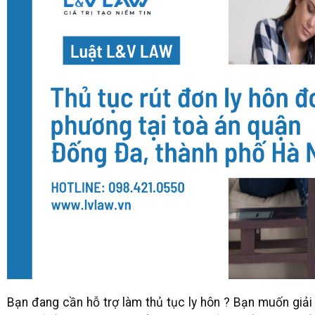
Bạn đang cần hỗ trợ làm thủ tục ly hôn ? Bạn muốn giải q