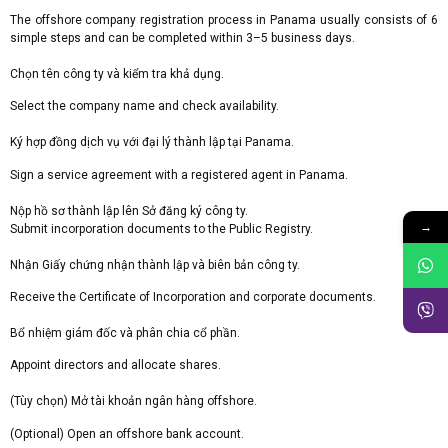
The offshore company registration process in Panama usually consists of 6
simple steps and can be completed within 3–5 business days.
Chọn tên công ty và kiểm tra khả dụng.
Select the company name and check availability.
Ký hợp đồng dịch vụ với đại lý thành lập tại Panama.
Sign a service agreement with a registered agent in Panama.
Nộp hồ sơ thành lập lên Sở đăng ký công ty.
→
Submit incorporation documents to the Public Registry.
Nhận Giấy chứng nhận thành lập và biên bản công ty.
Receive the Certificate of Incorporation and corporate documents.
Bổ nhiệm giám đốc và phân chia cổ phần.
Appoint directors and allocate shares.
(Tùy chọn) Mở tài khoản ngân hàng offshore.
(Optional) Open an offshore bank account.