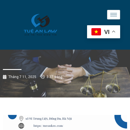
VI
Tháng 7 11, 2025
3:37 sáng