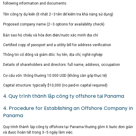
following information and documents:
Tên công ty dự kiến (ít nhất 2–3 tên để kiểm tra khả năng sử dụng)
Proposed company name (2–3 options for availability check)
Bản sao hộ chiếu và hóa đơn điện/nước xác minh địa chỉ
Certified copy of passport and a utility bill for address verification
Thông tin cổ đông và giám đốc: họ tên, địa chỉ, nghề nghiệp
Details of shareholders and directors: full name, address, occupation
Cơ cấu vốn: thông thường 10.000 USD (không cần góp thực tế)
Capital structure: typically $10,000 (no paid-in capital required)
4. Quy trình thành lập công ty offshore tại Panama
4. Procedure for Establishing an Offshore Company in
Panama
Quy trình thành lập công ty offshore tại Panama thường gồm 6 bước đơn giản
và được hoàn tất trong 3–5 ngày làm việc.