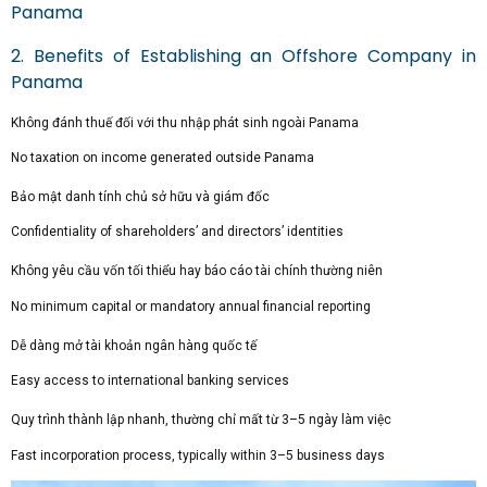
Panama
2. Benefits of Establishing an Offshore Company in
Panama
Không đánh thuế đối với thu nhập phát sinh ngoài Panama
No taxation on income generated outside Panama
Bảo mật danh tính chủ sở hữu và giám đốc
Confidentiality of shareholders’ and directors’ identities
Không yêu cầu vốn tối thiểu hay báo cáo tài chính thường niên
No minimum capital or mandatory annual financial reporting
Dễ dàng mở tài khoản ngân hàng quốc tế
Easy access to international banking services
Quy trình thành lập nhanh, thường chỉ mất từ 3–5 ngày làm việc
Fast incorporation process, typically within 3–5 business days