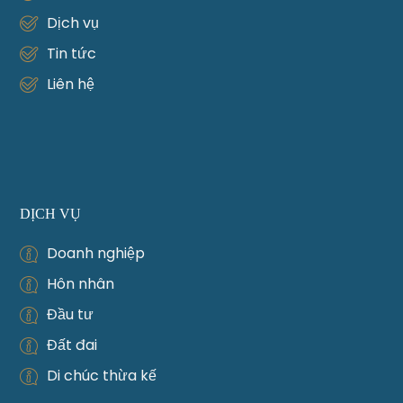
Dịch vụ
Tin tức
Liên hệ
DỊCH VỤ
Doanh nghiệp
Hôn nhân
Đầu tư
Đất đai
Di chúc thừa kế