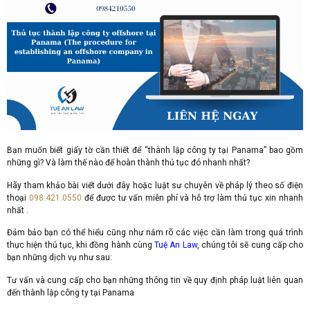
Bạn muốn biết giấy tờ cần thiết để “thành lập công ty tại Panama” bao gồm
những gì? Và làm thế nào để hoàn thành thủ tục đó nhanh nhất?
Hãy tham khảo bài viết dưới đây hoặc luật sư chuyên về pháp lý theo số điện
thoại
098.421.0550
để được tư vấn miễn phí và hỗ trợ làm thủ tục xin nhanh
nhất .
Đảm bảo bạn có thể hiểu cũng như nắm rõ các việc cần làm trong quá trình
thực hiện thủ tục, khi đồng hành cùng
Tuệ An Law
, chúng tôi sẽ cung cấp cho
bạn những dịch vụ như sau:
Tư vấn và cung cấp cho bạn những thông tin về quy định pháp luật liên quan
đến thành lập công ty tại Panama