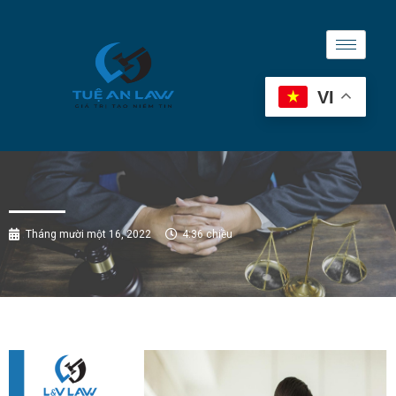
VI
Tháng mười một 16, 2022
4:36 chiều