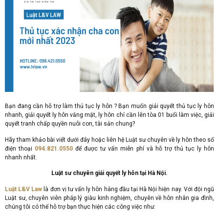
Bạn đang cần hỗ trợ làm thủ tục ly hôn ? Bạn muốn giải quyết thủ tục ly hôn
nhanh, giải quyết ly hôn vắng mặt, ly hôn chỉ cần lên tòa 01 buổi làm việc, giải
quyết tranh chấp quyền nuôi con, tài sản chung?
Hãy tham khảo bài viết dưới đây hoặc liên hệ Luật sư chuyên về ly hôn theo số
điện thoại
094.821.0550
để được tư vấn miễn phí và hỗ trợ thủ tục ly hôn
nhanh nhất.
Luật sư chuyên giải quyết ly hôn tại Hà Nội.
Luật L&V Law
là đơn vị tư vấn ly hôn hàng đầu tại Hà Nội hiện nay. Với đội ngũ
Luật sư, chuyên viên pháp lý giàu kinh nghiệm, chuyên về hôn nhân gia đình,
chúng tôi có thể hỗ trợ bạn thực hiện các công việc như: