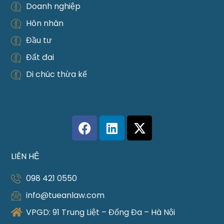
Doanh nghiệp
Hôn nhân
Đầu tư
Đất đai
Di chúc thừa kế
LIÊN HỆ
098 421 0550
info@tueanlaw.com
VPGD: 91 Trung Liệt – Đống Đa – Hà Nội