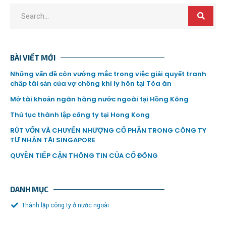
BÀI VIẾT MỚI
Những vấn đề còn vướng mắc trong việc giải quyết tranh
chấp tài sản của vợ chồng khi ly hôn tại Tòa án
Mở tài khoản ngân hàng nước ngoài tại Hồng Kông
Thủ tục thành lập công ty tại Hong Kong
RÚT VỐN VÀ CHUYỂN NHƯỢNG CỔ PHẦN TRONG CÔNG TY
TƯ NHÂN TẠI SINGAPORE
QUYỀN TIẾP CẬN THÔNG TIN CỦA CỔ ĐÔNG
DANH MỤC
Thành lập công ty ở nước ngoài