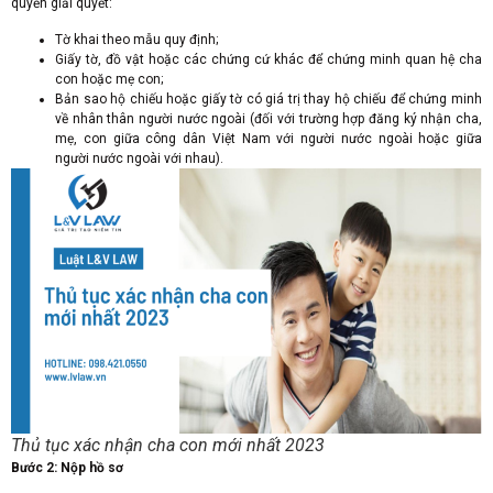
quyền giải quyết:
Tờ khai theo mẫu quy định;
Giấy tờ, đồ vật hoặc các chứng cứ khác để chứng minh quan hệ cha
con hoặc mẹ con;
Bản sao hộ chiếu hoặc giấy tờ có giá trị thay hộ chiếu để chứng minh
về nhân thân người nước ngoài (đối với trường hợp đăng ký nhận cha,
mẹ, con giữa công dân Việt Nam với người nước ngoài hoặc giữa
người nước ngoài với nhau).
Thủ tục xác nhận cha con mới nhất 2023
Bước 2: Nộp hồ sơ