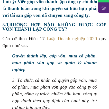
Lưu ý:
Việc góp vốn thành lập công ty chỉ được coi
là thanh toán xong khi quyền sở hữu hợp pháp đối
với tài sản góp vốn đã chuyển sang công ty.
3.TRƯỜNG HỢP NÀO KHÔNG ĐƯỢC GÓP
VỐN THÀNH LẬP CÔNG TY?
Căn cứ theo Điều 17
Luật Doanh nghiệp 2020
quy
định như sau:
Quyền thành lập, góp vốn, mua cổ phần,
mua phần vốn góp và quản lý doanh
nghiệp
3. Tổ chức, cá nhân có quyền góp vốn, mua
cổ phần, mua phần vốn góp vào công ty cổ
phần, công ty trách nhiệm hữu hạn, công ty
hợp danh theo quy định của Luật này, trừ
trường hợp sau đây: