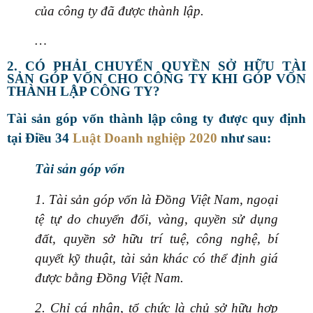
của công ty đã được thành lập.
…
2. CÓ PHẢI CHUYỂN QUYỀN SỞ HỮU TÀI
SẢN GÓP VỐN CHO CÔNG TY KHI GÓP VỐN
THÀNH LẬP CÔNG TY?
Tài sản góp vốn thành lập công ty được quy định
tại Điều 34
Luật Doanh nghiệp 2020
như sau:
Tài sản góp vốn
1. Tài sản góp vốn là Đồng Việt Nam, ngoại
tệ tự do chuyển đổi, vàng, quyền sử dụng
đất, quyền sở hữu trí tuệ, công nghệ, bí
quyết kỹ thuật, tài sản khác có thể định giá
được bằng Đồng Việt Nam.
2. Chỉ cá nhân, tổ chức là chủ sở hữu hợp