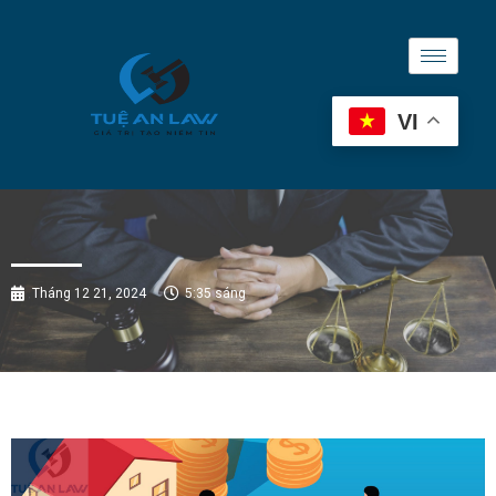
VI
Tháng 12 21, 2024
5:35 sáng