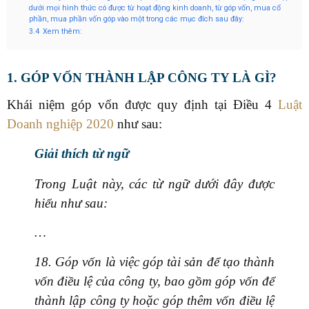
dưới mọi hình thức có được từ hoạt động kinh doanh, từ góp vốn, mua cổ
phần, mua phần vốn góp vào một trong các mục đích sau đây:
3.4
Xem thêm:
1. GÓP VỐN THÀNH LẬP CÔNG TY LÀ GÌ?
Khái niệm góp vốn được quy định tại Điều 4
Luật
Doanh nghiệp 2020
như sau:
Giải thích từ ngữ
Trong Luật này, các từ ngữ dưới đây được
hiểu như sau:
…
18. Góp vốn là việc góp tài sản để tạo thành
vốn điều lệ của công ty, bao gồm góp vốn để
thành lập công ty hoặc góp thêm vốn điều lệ