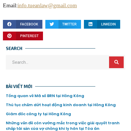
Email:
info.tueanlaw@gmail.com
FACEBOOK
TWITTER
LINKEDIN
PINTEREST
SEARCH
BÀI VIẾT MỚI
Tổng quan về Mã số BRN tại Hồng Kông
Thủ tục chấm dứt hoạt động kinh doanh tại Hồng Kông
Giám đốc công ty tại Hồng Kông
Những vấn đề còn vướng mắc trong việc giải quyết tranh
chấp tài sản của vợ chồng khi ly hôn tại Tòa án