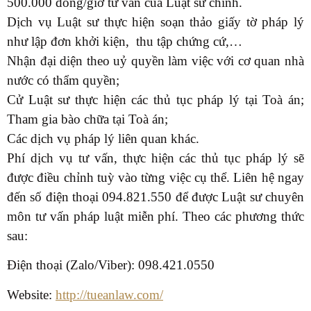
500.000 đồng/giờ tư vấn của Luật sư chính.
Dịch vụ Luật sư thực hiện soạn thảo giấy tờ pháp lý
như lập đơn khởi kiện, thu tập chứng cứ,…
Nhận đại diện theo uỷ quyền làm việc với cơ quan nhà
nước có thẩm quyền;
Cử Luật sư thực hiện các thủ tục pháp lý tại Toà án;
Tham gia bào chữa tại Toà án;
Các dịch vụ pháp lý liên quan khác.
Phí dịch vụ tư vấn, thực hiện các thủ tục pháp lý sẽ
được điều chỉnh tuỳ vào từng việc cụ thể. Liên hệ ngay
đến số điện thoại 094.821.550 để được Luật sư chuyên
môn tư vấn pháp luật miễn phí. Theo các phương thức
sau:
Điện thoại (Zalo/Viber): 098.
421.0550
Website:
http://tueanlaw.com/