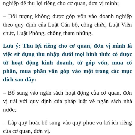
nghiệp để thu lợi riêng cho cơ quan, đơn vị mình;
– Đối tượng không được góp vốn vào doanh nghiệp
theo quy định của Luật Cán bộ, công chức, Luật Viên
chức, Luật Phòng, chống tham nhũng.
Lưu ý:
Thu lợi riêng cho cơ quan, đơn vị mình là
việc sử dụng thu nhập dưới mọi hình thức có được
từ hoạt động kinh doanh, từ góp vốn, mua cổ
phần, mua phần vốn góp vào một trong các mục
đích sau đây:
– Bổ sung vào ngân sách hoạt động của cơ quan, đơn
vị trái với quy định của pháp luật về ngân sách nhà
nước;
– Lập quỹ hoặc bổ sung vào quỹ phục vụ lợi ích riêng
của cơ quan, đơn vị.