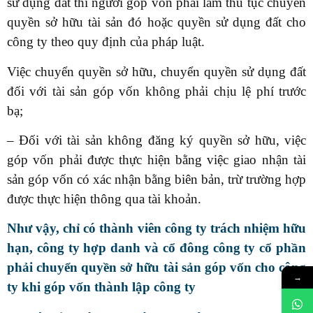
sử dụng đất thì người góp vốn phải làm thủ tục chuyển
quyền sở hữu tài sản đó hoặc quyền sử dụng đất cho
công ty theo quy định của pháp luật.
Việc chuyển quyền sở hữu, chuyển quyền sử dụng đất
đối với tài sản góp vốn không phải chịu lệ phí trước
bạ;
– Đối với tài sản không đăng ký quyền sở hữu, việc
góp vốn phải được thực hiện bằng việc giao nhận tài
sản góp vốn có xác nhận bằng biên bản, trừ trường hợp
được thực hiện thông qua tài khoản.
Như vậy,
chỉ có thành viên công ty trách nhiệm hữu
hạn, công ty hợp danh và cổ đông công ty cổ phần
phải chuyển quyền sở hữu tài sản góp vốn cho công
→
ty khi góp vốn thành lập công ty