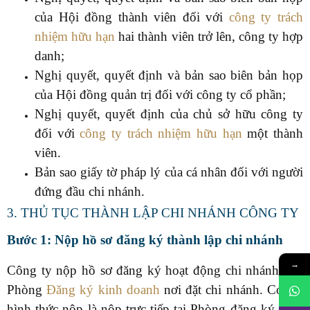
của Hội đồng thành viên đối với
công ty trách
nhiệm hữu hạn
hai thành viên trở lên, công ty hợp
danh;
Nghị quyết, quyết định và bản sao biên bản họp
của Hội đồng quản trị đối với công ty cổ phần;
Nghị quyết, quyết định của chủ sở hữu công ty
đối với
công ty trách nhiệm hữu hạn
một thành
viên.
Bản sao giấy tờ pháp lý của cá nhân đối với người
đứng đầu chi nhánh.
3. THỦ TỤC THÀNH LẬP CHI NHÁNH CÔNG TY
Bước 1: Nộp hồ sơ đăng ký thành lập chi nhánh
→
Công ty nộp hồ sơ đăng ký hoạt động chi nhánh đến
Phòng
Đăng ký kinh doanh
nơi đặt chi nhánh. Có hai
hình thức nộp là nộp trực tiếp tại Phòng đăng ký kinh