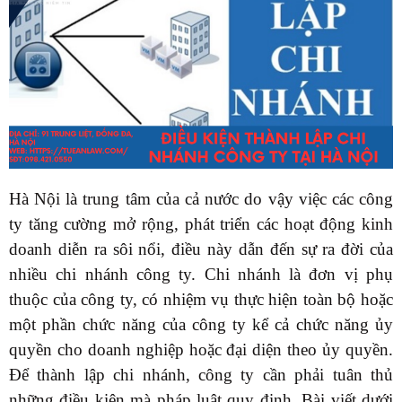
Hà Nội là trung tâm của cả nước do vậy việc các công
ty tăng cường mở rộng, phát triển các hoạt động kinh
doanh diễn ra sôi nổi, điều này dẫn đến sự ra đời của
nhiều chi nhánh công ty. Chi nhánh là đơn vị phụ
thuộc của công ty, có nhiệm vụ thực hiện toàn bộ hoặc
một phần chức năng của công ty kể cả chức năng ủy
quyền cho doanh nghiệp hoặc đại diện theo ủy quyền.
Để thành lập chi nhánh, công ty cần phải tuân thủ
những điều kiện mà pháp luật quy định. Bài viết dưới