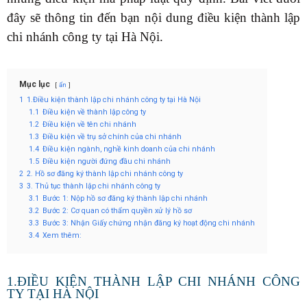
đây sẽ thông tin đến bạn nội dung điều kiện thành lập
chi nhánh công ty tại Hà Nội.
Mục lục
ẩn
1
1.Điều kiện thành lập chi nhánh công ty tại Hà Nội
1.1
Điều kiện về thành lập công ty
1.2
Điều kiện về tên chi nhánh
1.3
Điều kiện về trụ sở chính của chi nhánh
1.4
Điều kiện ngành, nghề kinh doanh của chi nhánh
1.5
Điều kiện người đứng đầu chi nhánh
2
2. Hồ sơ đăng ký thành lập chi nhánh công ty
3
3. Thủ tục thành lập chi nhánh công ty
3.1
Bước 1: Nộp hồ sơ đăng ký thành lập chi nhánh
3.2
Bước 2: Cơ quan có thẩm quyền xử lý hồ sơ
3.3
Bước 3: Nhận Giấy chứng nhận đăng ký hoạt động chi nhánh
3.4
Xem thêm:
1.ĐIỀU KIỆN THÀNH LẬP CHI NHÁNH CÔNG
TY TẠI HÀ NỘI