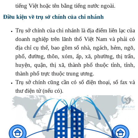
tiếng Việt hoặc tên bằng tiếng nước ngoài.
Điều kiện về trụ sở chính của chi nhánh
Trụ sở chính của chi nhánh là địa điểm liên lạc của
doanh nghiệp trên lãnh thổ Việt Nam và phải có
địa chỉ cụ thể, bao gồm số nhà, ngách, hẻm, ngõ,
phố, đường, thôn, xóm, ấp, xã, phường, thị trấn,
huyện, quận, thị xã, thành phố thuộc tỉnh, tỉnh,
thành phố trực thuộc trung ương.
Trụ sở chính cũng cần có số điện thoại, số fax và
thư điện tử (nếu có).