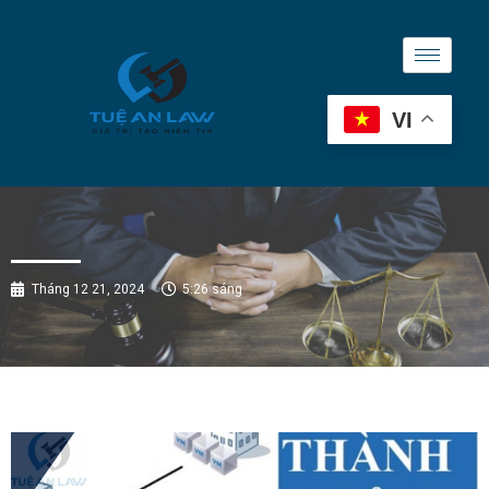
VI
Tháng 12 21, 2024
5:26 sáng