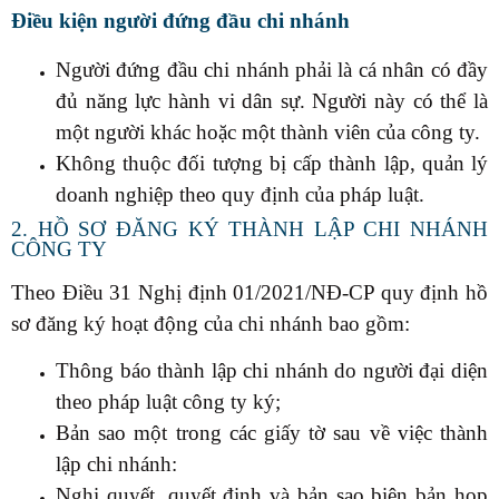
Điều kiện người đứng đầu chi nhánh
Người đứng đầu chi nhánh phải là cá nhân có đầy
đủ năng lực hành vi dân sự. Người này có thể là
một người khác hoặc một thành viên của công ty.
Không thuộc đối tượng bị cấp thành lập, quản lý
doanh nghiệp theo quy định của pháp luật.
2. HỒ SƠ ĐĂNG KÝ THÀNH LẬP CHI NHÁNH
CÔNG TY
Theo Điều 31 Nghị định 01/2021/NĐ-CP quy định hồ
sơ đăng ký hoạt động của chi nhánh bao gồm:
Thông báo thành lập chi nhánh do người đại diện
theo pháp luật công ty ký;
Bản sao một trong các giấy tờ sau về việc thành
lập chi nhánh:
Nghị quyết, quyết định và bản sao biên bản họp