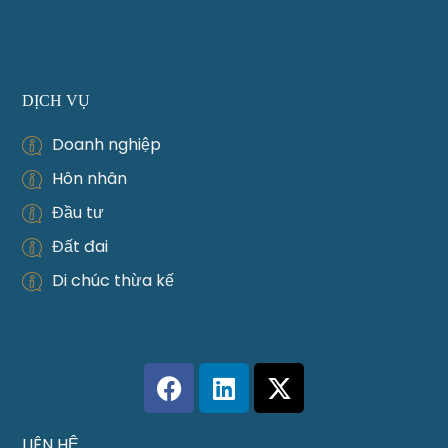
DỊCH VỤ
Doanh nghiệp
Hôn nhân
Đầu tư
Đất đai
Di chúc thừa kế
LIÊN HỆ