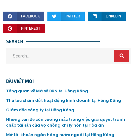
FACEBOOK
TWITTER
LINKEDIN
PINTEREST
SEARCH
BÀI VIẾT MỚI
Tổng quan về Mã số BRN tại Hồng Kông
Thủ tục chấm dứt hoạt động kinh doanh tại Hồng Kông
Giám đốc công ty tại Hồng Kông
Những vấn đề còn vướng mắc trong việc giải quyết tranh
chấp tài sản của vợ chồng khi ly hôn tại Tòa án
Mở tài khoản ngân hàng nước ngoài tại Hồng Kông