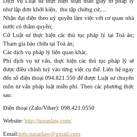
Dịch vụ Luật sư thực hiện soạn thảo giấy tờ pháp lý
như lập đơn khởi kiện, thu tập chứng cứ,…
Nhận đại diện theo uỷ quyền làm việc với cơ quan nhà
nước có thẩm quyền;
Cử Luật sư thực hiện các thủ tục pháp lý tại Toà án;
Tham gia bào chữa tại Toà án;
Các dịch vụ pháp lý liên quan khác.
Phí dịch vụ tư vấn, thực hiện các thủ tục pháp lý sẽ
được điều chỉnh tuỳ vào từng việc cụ thể. Liên hệ ngay
đến số điện thoại 094.821.550 để được Luật sư chuyên
môn tư vấn pháp luật miễn phí. Theo các phương thức
sau:
Điện thoại (Zalo/Viber): 098.
421.0550
Website:
http://tueanlaw.com/
Email:
info.tueanlaw@gmail.com