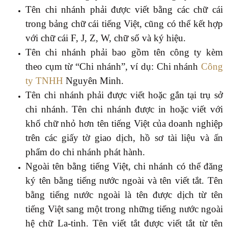
Tên chi nhánh phải được viết bằng các chữ cái
trong bảng chữ cái tiếng Việt, cũng có thể kết hợp
với chữ cái F, J, Z, W, chữ số và ký hiệu.
Tên chi nhánh phải bao gồm tên công ty kèm
theo cụm từ “Chi nhánh”, ví dụ: Chi nhánh
Công
ty TNHH
Nguyên Minh.
Tên chi nhánh phải được viết hoặc gắn tại trụ sở
chi nhánh. Tên chi nhánh được in hoặc viết với
khổ chữ nhỏ hơn tên tiếng Việt của doanh nghiệp
trên các giấy tờ giao dịch, hồ sơ tài liệu và ấn
phẩm do chi nhánh phát hành.
Ngoài tên bằng tiếng Việt, chi nhánh có thể đăng
ký tên bằng tiếng nước ngoài và tên viết tắt. Tên
bằng tiếng nước ngoài là tên được dịch từ tên
tiếng Việt sang một trong những tiếng nước ngoài
hệ chữ La-tinh. Tên viết tắt được viết tắt từ tên