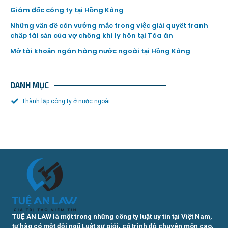
Giám đốc công ty tại Hồng Kông
Những vấn đề còn vướng mắc trong việc giải quyết tranh
chấp tài sản của vợ chồng khi ly hôn tại Tòa án
Mở tài khoản ngân hàng nước ngoài tại Hồng Kông
DANH MỤC
Thành lập công ty ở nước ngoài
TUỆ AN LAW là một trong những công ty luật uy tín tại Việt Nam,
tự hào có một đội ngũ Luật sư giỏi, có trình độ chuyên môn cao,