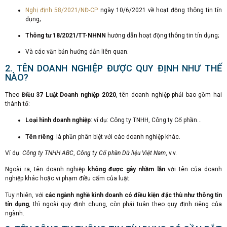
Nghị định 58/2021/NĐ-CP
ngày 10/6/2021 về hoạt động thông tin tín
dụng;
Thông tư 18/2021/TT-NHNN
hướng dẫn hoạt động thông tin tín dụng;
Và các văn bản hướng dẫn liên quan.
2. TÊN DOANH NGHIỆP ĐƯỢC QUY ĐỊNH NHƯ THẾ
NÀO?
Theo
Điều 37 Luật Doanh nghiệp 2020
, tên doanh nghiệp phải bao gồm hai
thành tố:
Loại hình doanh nghiệp
: ví dụ: Công ty TNHH, Công ty Cổ phần…
Tên riêng
: là phần phân biệt với các doanh nghiệp khác.
Ví dụ:
Công ty TNHH ABC
,
Công ty Cổ phần Dữ liệu Việt Nam
, v.v.
Ngoài ra, tên doanh nghiệp
không được gây nhầm lẫn
với tên của doanh
nghiệp khác hoặc vi phạm điều cấm của luật.
Tuy nhiên, với
các ngành nghề kinh doanh có điều kiện đặc thù như thông tin
tín dụng
, thì ngoài quy định chung, còn phải tuân theo quy định riêng của
ngành.