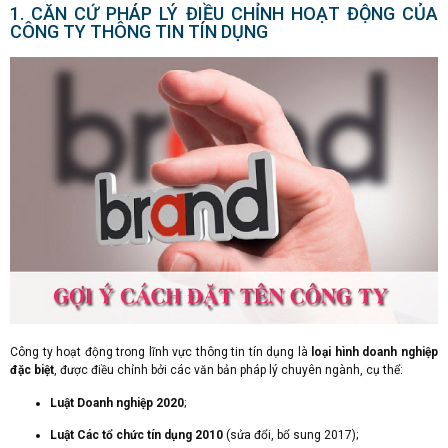
1. CĂN CỨ PHÁP LÝ ĐIỀU CHỈNH HOẠT ĐỘNG CỦA
CÔNG TY THÔNG TIN TÍN DỤNG
Công ty hoạt động trong lĩnh vực thông tin tín dụng là
loại hình doanh nghiệp
đặc biệt
, được điều chỉnh bởi các văn bản pháp lý chuyên ngành, cụ thể:
Luật Doanh nghiệp 2020
;
Luật Các tổ chức tín dụng 2010
(sửa đổi, bổ sung 2017);