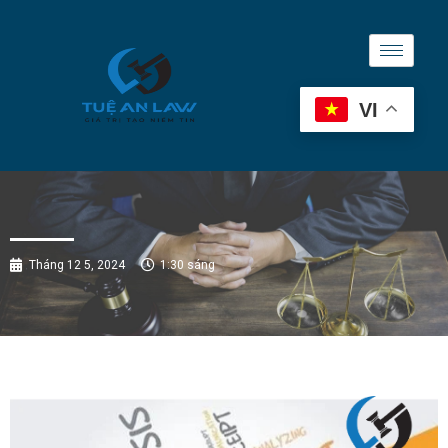
VI
Tháng 12 5, 2024
1:30 sáng