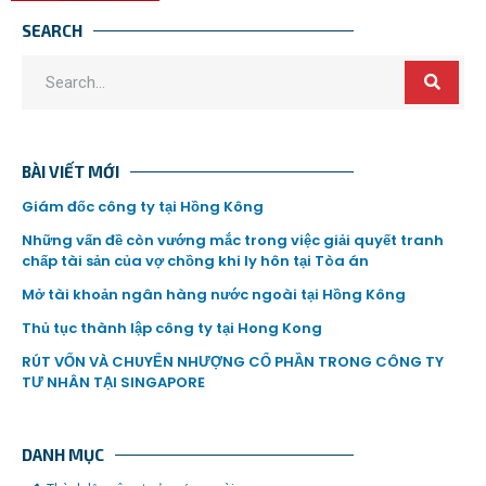
SEARCH
BÀI VIẾT MỚI
Giám đốc công ty tại Hồng Kông
Những vấn đề còn vướng mắc trong việc giải quyết tranh
chấp tài sản của vợ chồng khi ly hôn tại Tòa án
Mở tài khoản ngân hàng nước ngoài tại Hồng Kông
Thủ tục thành lập công ty tại Hong Kong
RÚT VỐN VÀ CHUYỂN NHƯỢNG CỔ PHẦN TRONG CÔNG TY
TƯ NHÂN TẠI SINGAPORE
DANH MỤC