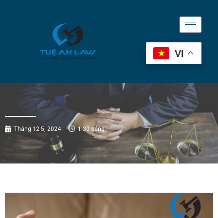
VI
Tháng 12 5, 2024
1:30 sáng