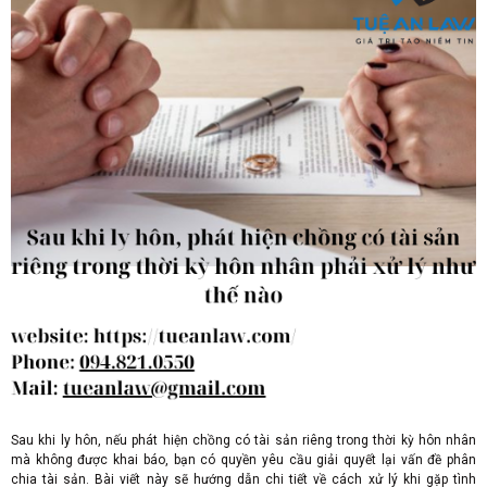
Sau khi ly hôn, nếu phát hiện chồng có tài sản riêng trong thời kỳ hôn nhân
mà không được khai báo, bạn có quyền yêu cầu giải quyết lại vấn đề phân
chia tài sản. Bài viết này sẽ hướng dẫn chi tiết về cách xử lý khi gặp tình