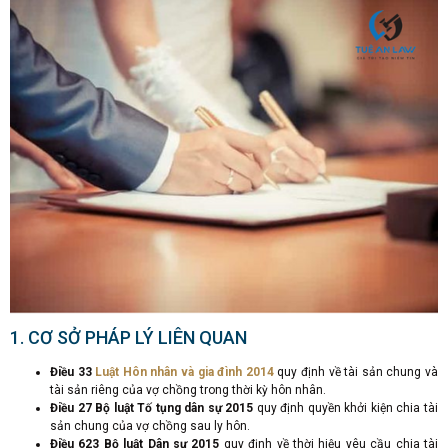
1. CƠ SỞ PHÁP LÝ LIÊN QUAN
Điều 33
Luật Hôn nhân và gia đình 2014
quy định về tài sản chung và
tài sản riêng của vợ chồng trong thời kỳ hôn nhân.
Điều 27 Bộ luật Tố tụng dân sự 2015
quy định quyền khởi kiện chia tài
sản chung của vợ chồng sau ly hôn.
Điều 623 Bộ luật Dân sự 2015
quy định về thời hiệu yêu cầu chia tài