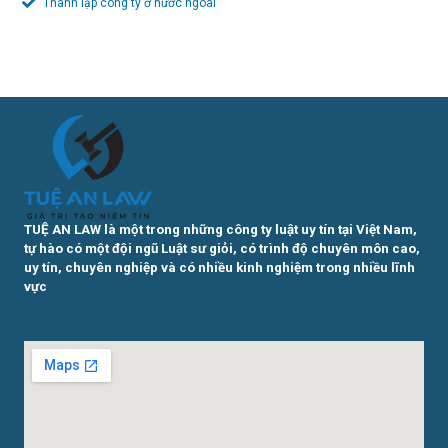
Thành lập công ty ở nước ngoài
TUỆ AN LAW là một trong những công ty luật uy tín tại Việt Nam,
tự hào có một đội ngũ Luật sư giỏi, có trình độ chuyên môn cao,
uy tín, chuyên nghiệp và có nhiều kinh nghiệm trong nhiều lĩnh
vực