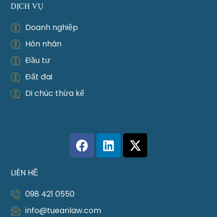
DỊCH VỤ
Doanh nghiệp
Hôn nhân
Đầu tư
Đất đai
Di chúc thừa kế
LIÊN HỆ
098 421 0550
info@tueanlaw.com