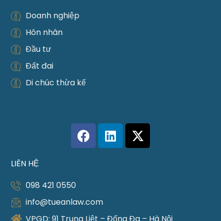
Doanh nghiệp
Hôn nhân
Đầu tư
Đất đai
Di chúc thừa kế
LIÊN HỆ
098 421 0550
info@tueanlaw.com
VPGD: 91 Trung Liệt – Đống Đa – Hà Nội