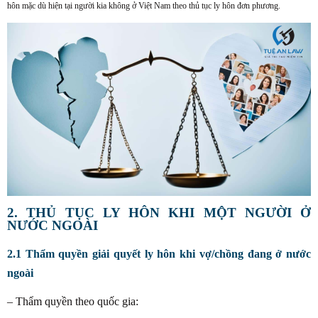
hôn mặc dù hiện tại người kia không ở Việt Nam theo thủ tục ly hôn đơn phương.
2. THỦ TỤC LY HÔN KHI MỘT NGƯỜI Ở
NƯỚC NGOÀI
2.1 Thẩm quyền giải quyết ly hôn khi vợ/chồng đang ở nước
ngoài
– Thẩm quyền theo quốc gia: