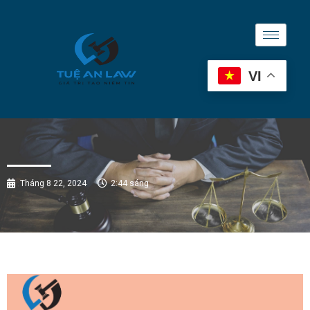
VI
Tháng 8 22, 2024
2:44 sáng