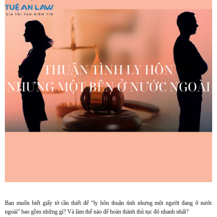
Bạn muốn biết giấy tờ cần thiết để “ly hôn thuận tình nhưng một người đang ở nước
ngoài” bao gồm những gì? Và làm thế nào để hoàn thành thủ tục đó nhanh nhất?