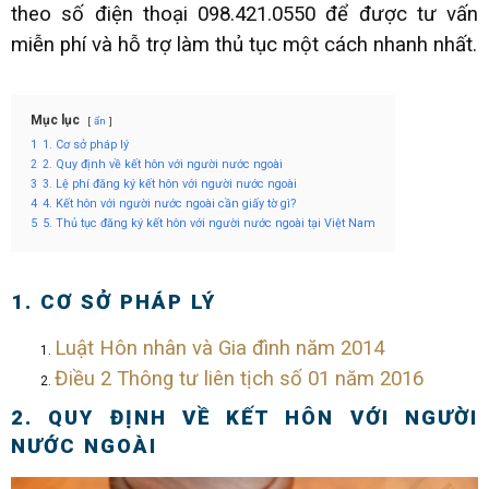
theo số điện thoại 098.421.0550 để được tư vấn
miễn phí và hỗ trợ làm thủ tục một cách nhanh nhất.
Mục lục
ẩn
1
1. Cơ sở pháp lý
2
2. Quy định về kết hôn với người nước ngoài
3
3. Lệ phí đăng ký kết hôn với người nước ngoài
4
4. Kết hôn với người nước ngoài cần giấy tờ gì?
5
5. Thủ tục đăng ký kết hôn với người nước ngoài tại Việt Nam
1. CƠ SỞ PHÁP LÝ
Luật Hôn nhân và Gia đình năm 2014
Điều 2 Thông tư liên tịch số 01 năm 2016
2. QUY ĐỊNH VỀ KẾT HÔN VỚI NGƯỜI
NƯỚC NGOÀI