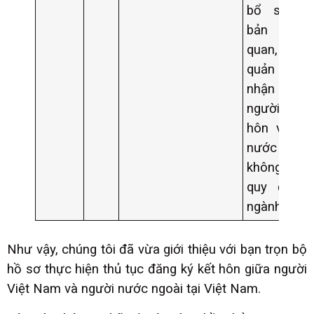
bổ sung 
bản của
quan, đơn
quản lý 
nhận v
người đó 
hôn với ng
nước ng
không trái
quy định 
ngành đó.
Như vậy, chúng tôi đã vừa giới thiệu với bạn trọn bộ
hồ sơ thực hiện thủ tục đăng ký kết hôn giữa người
Việt Nam và người nước ngoài tại Việt Nam.