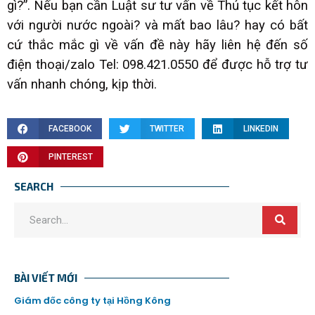
gì?”. Nếu bạn cần Luật sư tư vấn về Thủ tục kết hôn
với người nước ngoài? và mất bao lâu? hay có bất
cứ thắc mắc gì về vấn đề này hãy liên hệ đến số
điện thoại/zalo Tel: 098.421.0550 để được hỗ trợ tư
vấn nhanh chóng, kịp thời.
FACEBOOK
TWITTER
LINKEDIN
PINTEREST
SEARCH
BÀI VIẾT MỚI
Giám đốc công ty tại Hồng Kông