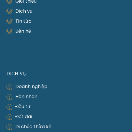
Giới thiệu
Dịch vụ
Tin tức
Liên hệ
DỊCH VỤ
Doanh nghiệp
Hôn nhân
Đầu tư
Đất đai
Di chúc thừa kế