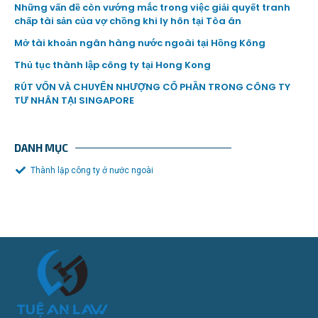
Những vấn đề còn vướng mắc trong việc giải quyết tranh
chấp tài sản của vợ chồng khi ly hôn tại Tòa án
Mở tài khoản ngân hàng nước ngoài tại Hồng Kông
Thủ tục thành lập công ty tại Hong Kong
RÚT VỐN VÀ CHUYỂN NHƯỢNG CỔ PHẦN TRONG CÔNG TY
TƯ NHÂN TẠI SINGAPORE
DANH MỤC
Thành lập công ty ở nước ngoài