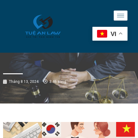
VI
Tháng 8 13, 2024
3:46 sáng