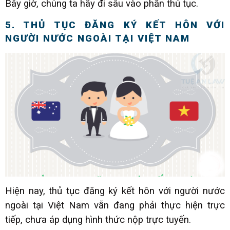
Bây giờ, chúng ta hãy đi sâu vào phần thủ tục.
5. THỦ TỤC ĐĂNG KÝ KẾT HÔN VỚI
NGƯỜI NƯỚC NGOÀI TẠI VIỆT NAM
Hiện nay, thủ tục đăng ký kết hôn với người nước
ngoài tại Việt Nam vẫn đang phải thực hiện trực
tiếp, chưa áp dụng hình thức nộp trực tuyến.