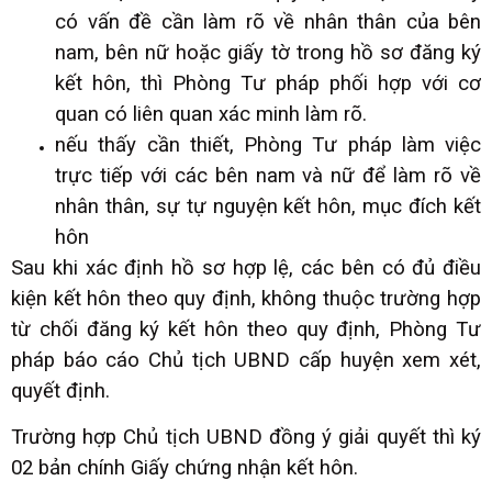
có vấn đề cần làm rõ về nhân thân của bên
nam, bên nữ hoặc giấy tờ trong hồ sơ đăng ký
kết hôn, thì Phòng Tư pháp phối hợp với cơ
quan có liên quan xác minh làm rõ.
nếu thấy cần thiết, Phòng Tư pháp làm việc
trực tiếp với các bên nam và nữ để làm rõ về
nhân thân, sự tự nguyện kết hôn, mục đích kết
hôn
Sau khi xác định hồ sơ hợp lệ, các bên có đủ điều
kiện kết hôn theo quy định, không thuộc trường hợp
từ chối đăng ký kết hôn theo quy định, Phòng Tư
pháp báo cáo Chủ tịch UBND cấp huyện xem xét,
quyết định.
Trường hợp Chủ tịch UBND đồng ý giải quyết thì ký
02 bản chính Giấy chứng nhận kết hôn.