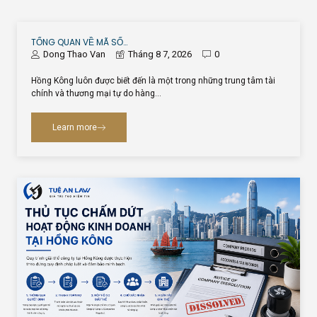
TỔNG QUAN VỀ MÃ SỐ…
Dong Thao Van
Tháng 8 7, 2026
0
Hồng Kông luôn được biết đến là một trong những trung tâm tài
chính và thương mại tự do hàng…
Learn more