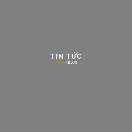
TIN TỨC
HOME
/ BLOG