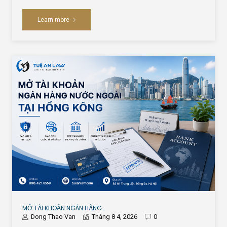
Learn more
MỞ TÀI KHOẢN NGÂN HÀNG…
Dong Thao Van
Tháng 8 4, 2026
0