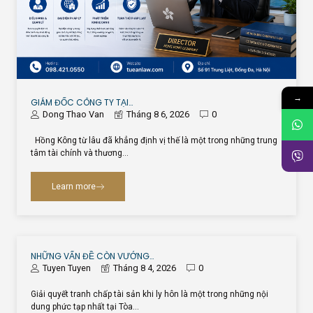
→
GIÁM ĐỐC CÔNG TY TẠI…
Dong Thao Van
Tháng 8 6, 2026
0
Hồng Kông từ lâu đã khẳng định vị thế là một trong những trung
tâm tài chính và thương…
Learn more
NHỮNG VẤN ĐỀ CÒN VƯỚNG…
Tuyen Tuyen
Tháng 8 4, 2026
0
Giải quyết tranh chấp tài sản khi ly hôn là một trong những nội
dung phức tạp nhất tại Tòa…