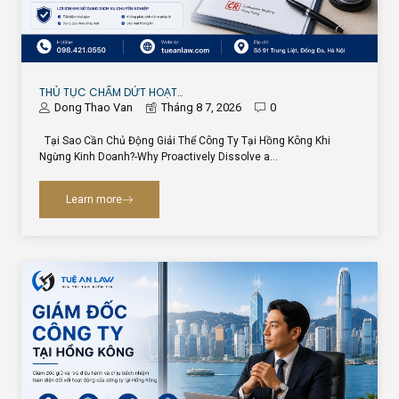
THỦ TỤC CHẤM DỨT HOẠT…
Dong Thao Van
Tháng 8 7, 2026
0
Tại Sao Cần Chủ Động Giải Thể Công Ty Tại Hồng Kông Khi
Ngừng Kinh Doanh?-Why Proactively Dissolve a…
Learn more