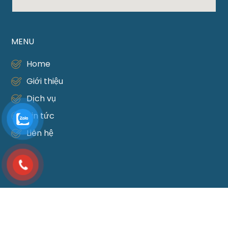
MENU
Home
Giới thiệu
Dịch vụ
Tin tức
Liên hệ
DỊCH VỤ