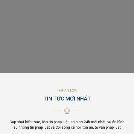
Tuệ An Law
TIN TỨC MỚI NHẤT
Cập nhật kiến thức, bản tin pháp luật, an ninh 24h mới nhất, vụ án hình
sự, thông tin pháp luật và đời sống xã hội, tòa án, tư vấn pháp luật