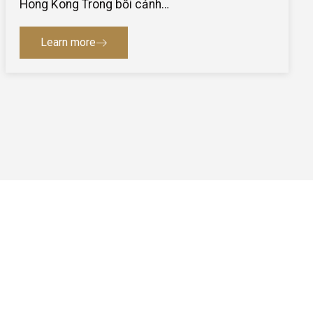
Hong Kong Trong bối cảnh…
Learn more