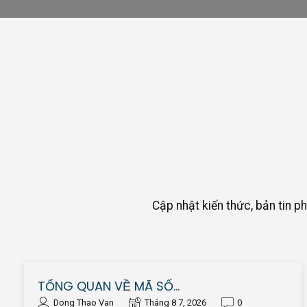
Cập nhật kiến thức, bản tin ph
TỔNG QUAN VỀ MÃ SỐ…
Dong Thao Van
Tháng 8 7, 2026
0