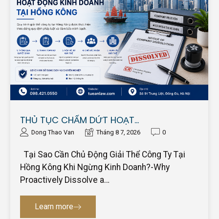
THỦ TỤC CHẤM DỨT HOẠT…
Dong Thao Van
Tháng 8 7, 2026
0
Tại Sao Cần Chủ Động Giải Thể Công Ty Tại
Hồng Kông Khi Ngừng Kinh Doanh?-Why
Proactively Dissolve a…
Learn more