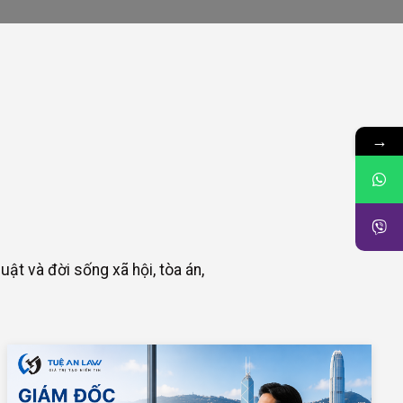
→
uật và đời sống xã hội, tòa án,