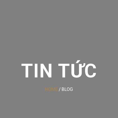
TIN TỨC
HOME
/ BLOG