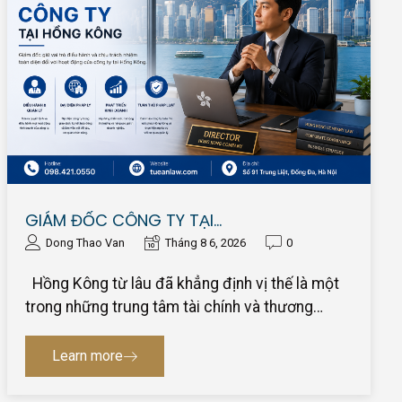
GIÁM ĐỐC CÔNG TY TẠI…
Dong Thao Van
Tháng 8 6, 2026
0
Hồng Kông từ lâu đã khẳng định vị thế là một
trong những trung tâm tài chính và thương…
Learn more