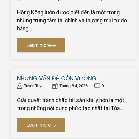
Hồng Kông luôn được biết đến là một trong
những trung tâm tài chính và thương mại tự do
hàng…
Learn more
NHỮNG VẤN ĐỀ CÒN VƯỚNG…
Tuyen Tuyen
Tháng 8 4, 2026
0
Giải quyết tranh chấp tài sản khi ly hôn là một
trong những nội dung phức tạp nhất tại Tòa…
Learn more