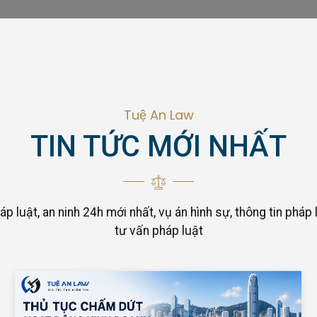
Tuệ An Law
TIN TỨC MỚI NHẤT
áp luật, an ninh 24h mới nhất, vụ án hình sự, thông tin pháp l
tư vấn pháp luật