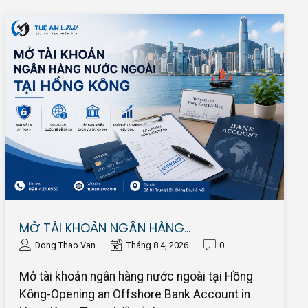
MỞ TÀI KHOẢN NGÂN HÀNG…
Dong Thao Van
Tháng 8 4, 2026
0
Mở tài khoản ngân hàng nước ngoài tại Hồng
Kông-Opening an Offshore Bank Account in