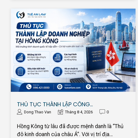
THỦ TỤC THÀNH LẬP CÔNG…
Dong Thao Van
Tháng 8 4, 2026
0
Hồng Kông từ lâu đã được mệnh danh là “Thủ
đô kinh doanh của châu Á”. Với vị trí địa…