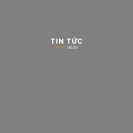
TIN TỨC
HOME
/ BLOG