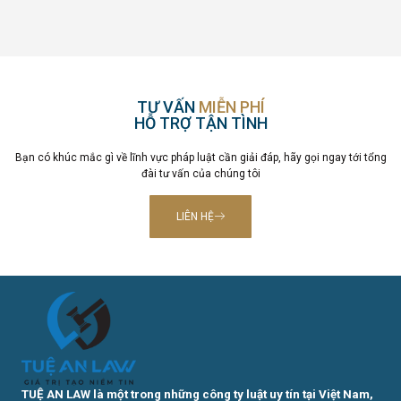
TƯ VẤN
MIỄN PHÍ
HỖ TRỢ TẬN TÌNH
Bạn có khúc mắc gì về lĩnh vực pháp luật cần giải đáp, hãy gọi ngay tới tổng
đài tư vấn của chúng tôi
LIÊN HỆ
TUỆ AN LAW là một trong những công ty luật uy tín tại Việt Nam,