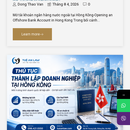
Dong Thao Van
Tháng 8 4, 2026
0
Mở tài khoản ngân hàng nước ngoài tại Hồng Kông-Opening an
Offshore Bank Account in Hong Kong Trong bối cảnh…
Learn more
→