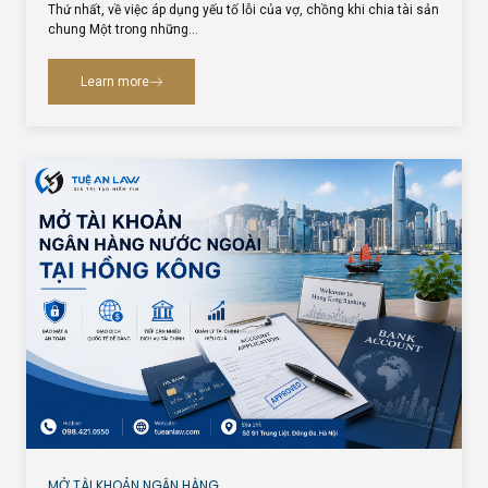
Thứ nhất, về việc áp dụng yếu tố lỗi của vợ, chồng khi chia tài sản
chung Một trong những…
Learn more
MỞ TÀI KHOẢN NGÂN HÀNG…