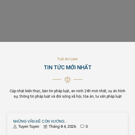
Tuệ An Law
TIN TỨC MỚI NHẤT
Cập nhật kiến thức, bản tin pháp luật, an ninh 24h mới nhất, vụ án hình
sự, thông tin pháp luật và đời sống xã hội, tòa án, tư vấn pháp luật
NHỮNG VẤN ĐỀ CÒN VƯỚNG…
Tuyen Tuyen
Tháng 8 4, 2026
0