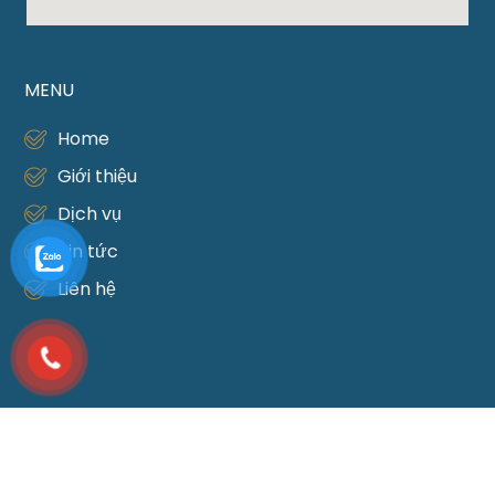
MENU
Home
Giới thiệu
Dịch vụ
Tin tức
Liên hệ
DỊCH VỤ