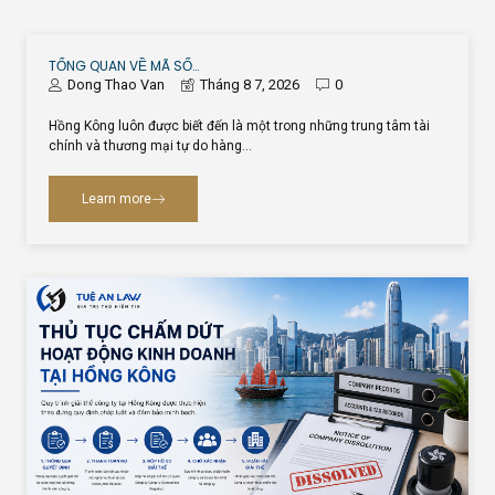
TỔNG QUAN VỀ MÃ SỐ…
Dong Thao Van
Tháng 8 7, 2026
0
Hồng Kông luôn được biết đến là một trong những trung tâm tài
chính và thương mại tự do hàng…
Learn more