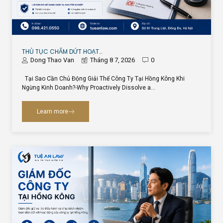
THỦ TỤC CHẤM DỨT HOẠT…
Dong Thao Van
Tháng 8 7, 2026
0
Tại Sao Cần Chủ Động Giải Thể Công Ty Tại Hồng Kông Khi
Ngừng Kinh Doanh?-Why Proactively Dissolve a…
Learn more