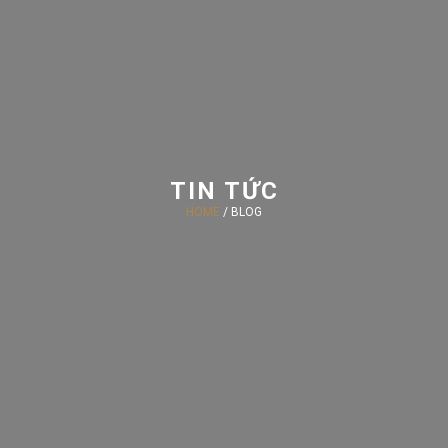
TIN TỨC
HOME
/ BLOG