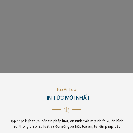
Tuệ An Law
TIN TỨC MỚI NHẤT
Cập nhật kiến thức, bản tin pháp luật, an ninh 24h mới nhất, vụ án hình
sự, thông tin pháp luật và đời sống xã hội, tòa án, tư vấn pháp luật