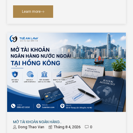
Learn more
MỞ TÀI KHOẢN NGÂN HÀNG…
Dong Thao Van
Tháng 8 4, 2026
0