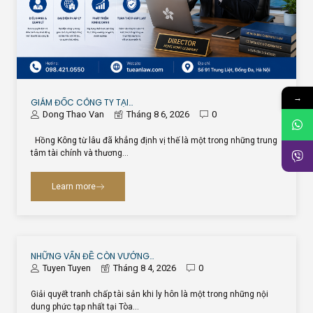
→
GIÁM ĐỐC CÔNG TY TẠI…
Dong Thao Van
Tháng 8 6, 2026
0
Hồng Kông từ lâu đã khẳng định vị thế là một trong những trung
tâm tài chính và thương…
Learn more
NHỮNG VẤN ĐỀ CÒN VƯỚNG…
Tuyen Tuyen
Tháng 8 4, 2026
0
Giải quyết tranh chấp tài sản khi ly hôn là một trong những nội
dung phức tạp nhất tại Tòa…