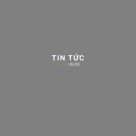
TIN TỨC
HOME
/ BLOG