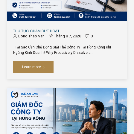
THỦ TỤC CHẤM DỨT HOẠT…
Dong Thao Van
Tháng 8 7, 2026
0
Tại Sao Cần Chủ Động Giải Thể Công Ty Tại Hồng Kông Khi
Ngừng Kinh Doanh?-Why Proactively Dissolve a…
Learn more