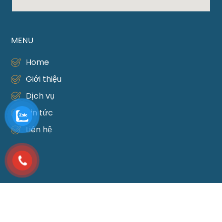
MENU
Home
Giới thiệu
Dịch vụ
Tin tức
Liên hệ
DỊCH VỤ