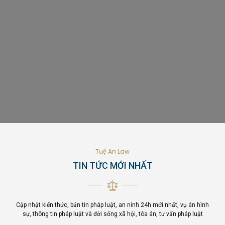
Tuệ An Law
TIN TỨC MỚI NHẤT
Cập nhật kiến thức, bản tin pháp luật, an ninh 24h mới nhất, vụ án hình
sự, thông tin pháp luật và đời sống xã hội, tòa án, tư vấn pháp luật