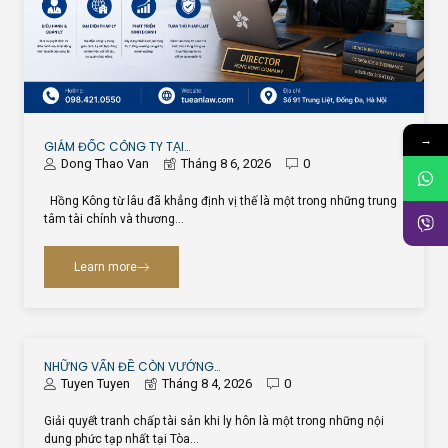
→
GIÁM ĐỐC CÔNG TY TẠI…
Dong Thao Van
Tháng 8 6, 2026
0
Hồng Kông từ lâu đã khẳng định vị thế là một trong những trung
tâm tài chính và thương…
Learn more
NHỮNG VẤN ĐỀ CÒN VƯỚNG…
Tuyen Tuyen
Tháng 8 4, 2026
0
Giải quyết tranh chấp tài sản khi ly hôn là một trong những nội
dung phức tạp nhất tại Tòa…