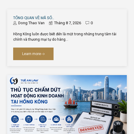
TỔNG QUAN VỀ MÃ SỐ…
Dong Thao Van
Tháng 8 7, 2026
0
Hồng Kông luôn được biết đến là một trong những trung tâm tài
chính và thương mại tự do hàng…
Learn more