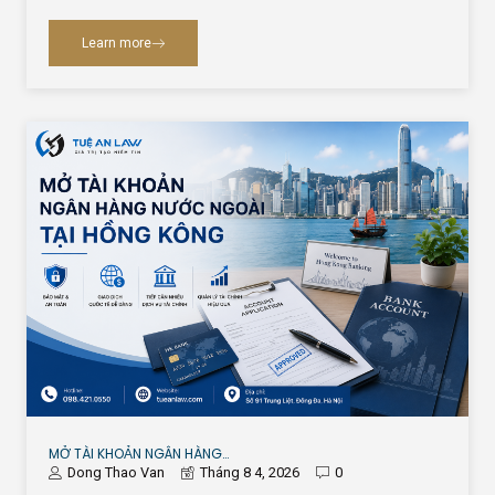
Learn more
MỞ TÀI KHOẢN NGÂN HÀNG…
Dong Thao Van
Tháng 8 4, 2026
0