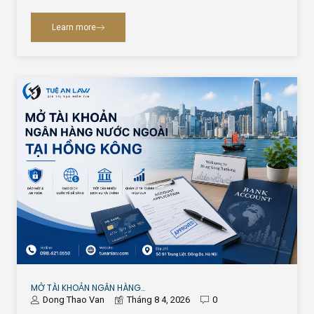
Learn more
MỞ TÀI KHOẢN NGÂN HÀNG…
Dong Thao Van
Tháng 8 4, 2026
0