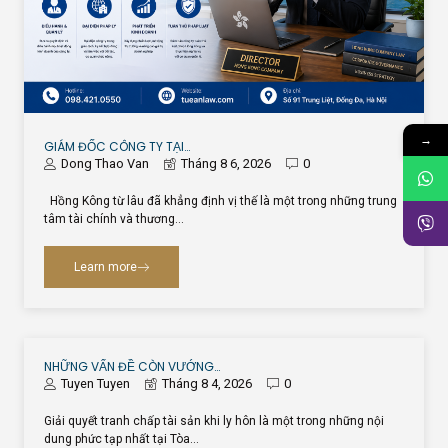
→
GIÁM ĐỐC CÔNG TY TẠI…
Dong Thao Van
Tháng 8 6, 2026
0
Hồng Kông từ lâu đã khẳng định vị thế là một trong những trung
tâm tài chính và thương…
Learn more
NHỮNG VẤN ĐỀ CÒN VƯỚNG…
Tuyen Tuyen
Tháng 8 4, 2026
0
Giải quyết tranh chấp tài sản khi ly hôn là một trong những nội
dung phức tạp nhất tại Tòa…