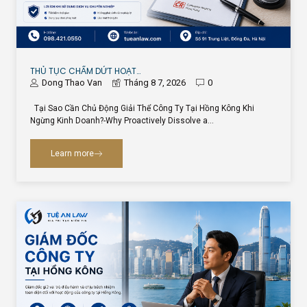
THỦ TỤC CHẤM DỨT HOẠT…
Dong Thao Van
Tháng 8 7, 2026
0
Tại Sao Cần Chủ Động Giải Thể Công Ty Tại Hồng Kông Khi
Ngừng Kinh Doanh?-Why Proactively Dissolve a…
Learn more