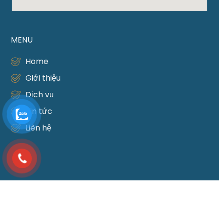
MENU
Home
Giới thiệu
Dịch vụ
Tin tức
Liên hệ
DỊCH VỤ