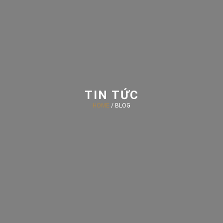
TIN TỨC
HOME
/ BLOG