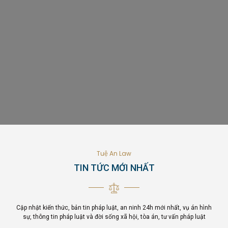
Tuệ An Law
TIN TỨC MỚI NHẤT
Cập nhật kiến thức, bản tin pháp luật, an ninh 24h mới nhất, vụ án hình
sự, thông tin pháp luật và đời sống xã hội, tòa án, tư vấn pháp luật