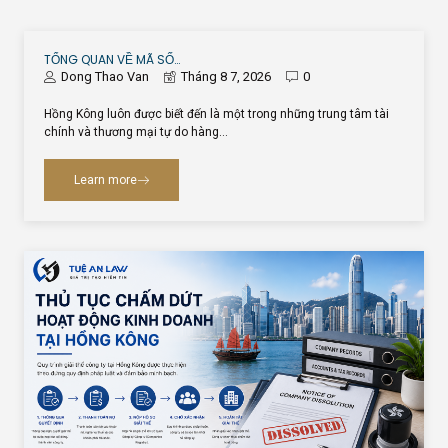
TỔNG QUAN VỀ MÃ SỐ…
Dong Thao Van
Tháng 8 7, 2026
0
Hồng Kông luôn được biết đến là một trong những trung tâm tài
chính và thương mại tự do hàng…
Learn more