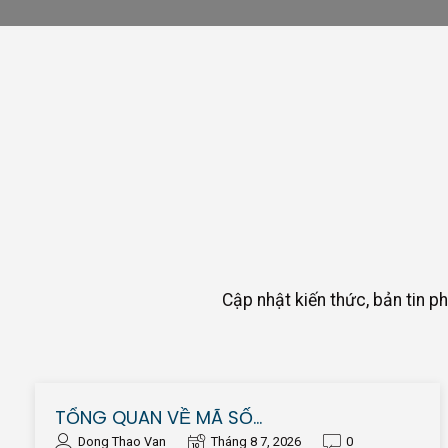
Cập nhật kiến thức, bản tin ph
TỔNG QUAN VỀ MÃ SỐ…
Dong Thao Van
Tháng 8 7, 2026
0