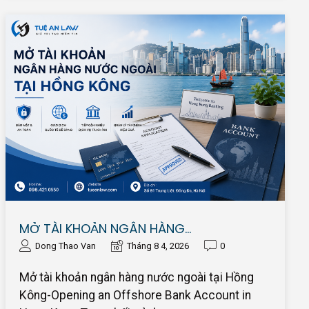
MỞ TÀI KHOẢN NGÂN HÀNG…
Dong Thao Van
Tháng 8 4, 2026
0
Mở tài khoản ngân hàng nước ngoài tại Hồng
Kông-Opening an Offshore Bank Account in