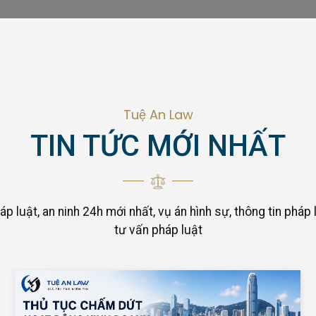
Tuệ An Law
TIN TỨC MỚI NHẤT
áp luật, an ninh 24h mới nhất, vụ án hình sự, thông tin pháp l
tư vấn pháp luật