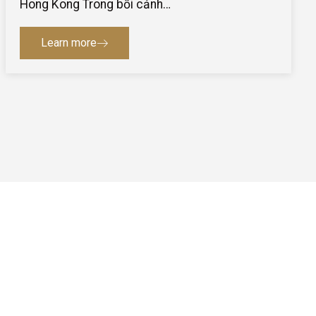
Hong Kong Trong bối cảnh…
Learn more