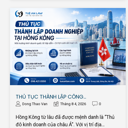
THỦ TỤC THÀNH LẬP CÔNG…
Dong Thao Van
Tháng 8 4, 2026
0
Hồng Kông từ lâu đã được mệnh danh là “Thủ
đô kinh doanh của châu Á”. Với vị trí địa…