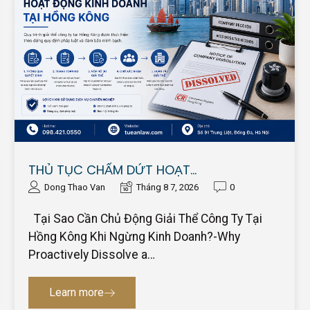
THỦ TỤC CHẤM DỨT HOẠT…
Dong Thao Van
Tháng 8 7, 2026
0
Tại Sao Cần Chủ Động Giải Thể Công Ty Tại
Hồng Kông Khi Ngừng Kinh Doanh?-Why
Proactively Dissolve a…
Learn more