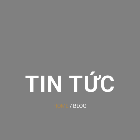
TIN TỨC
HOME
/ BLOG