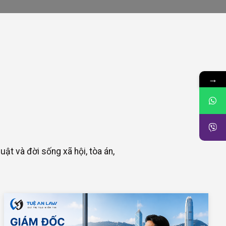
→
uật và đời sống xã hội, tòa án,