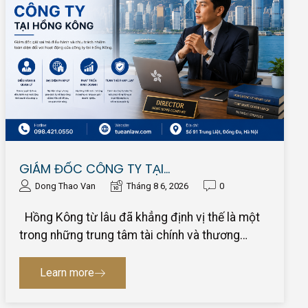
GIÁM ĐỐC CÔNG TY TẠI…
Dong Thao Van
Tháng 8 6, 2026
0
Hồng Kông từ lâu đã khẳng định vị thế là một
trong những trung tâm tài chính và thương…
Learn more