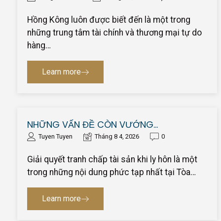
Hồng Kông luôn được biết đến là một trong
những trung tâm tài chính và thương mại tự do
hàng…
Learn more
NHỮNG VẤN ĐỀ CÒN VƯỚNG…
Tuyen Tuyen
Tháng 8 4, 2026
0
Giải quyết tranh chấp tài sản khi ly hôn là một
trong những nội dung phức tạp nhất tại Tòa…
Learn more