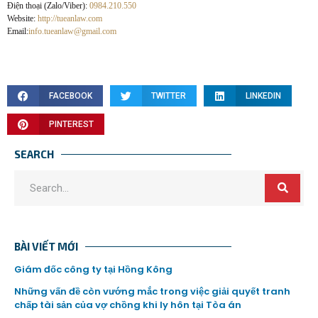
Điện thoại (Zalo/Viber):
0984.210.550
Website:
http://tueanlaw.com
Email:
info.tueanlaw@gmail.com
FACEBOOK
TWITTER
LINKEDIN
PINTEREST
SEARCH
BÀI VIẾT MỚI
Giám đốc công ty tại Hồng Kông
Những vấn đề còn vướng mắc trong việc giải quyết tranh
chấp tài sản của vợ chồng khi ly hôn tại Tòa án