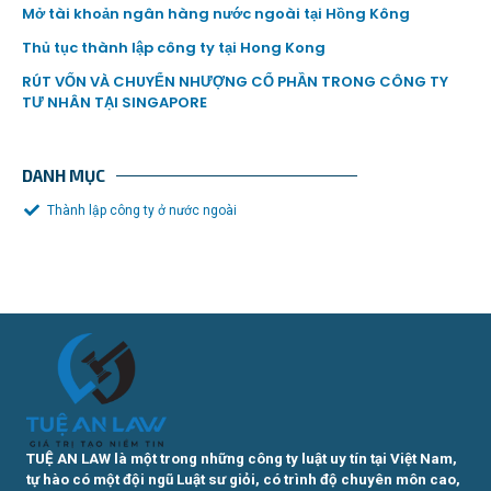
Mở tài khoản ngân hàng nước ngoài tại Hồng Kông
Thủ tục thành lập công ty tại Hong Kong
RÚT VỐN VÀ CHUYỂN NHƯỢNG CỔ PHẦN TRONG CÔNG TY
TƯ NHÂN TẠI SINGAPORE
DANH MỤC
Thành lập công ty ở nước ngoài
TUỆ AN LAW là một trong những công ty luật uy tín tại Việt Nam,
tự hào có một đội ngũ Luật sư giỏi, có trình độ chuyên môn cao,