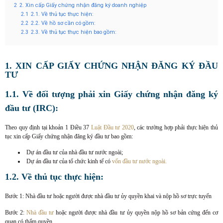
2
2. Xin cấp Giấy chứng nhận đăng ký doanh nghiệp
2.1
2.1. Về thủ tục thực hiện:
2.2
2.2. Về hồ sơ cần có gồm:
2.3
2.3. Về thủ tục thực hiện bao gồm:
1. XIN CẤP GIẤY CHỨNG NHẬN ĐĂNG KÝ ĐẦU
TƯ
1.1. Về đối tượng phải xin Giấy chứng nhận đăng ký
đầu tư (IRC)
:
Theo quy định tại khoản 1 Điều 37
Luật Đầu tư 2020
, các trường hợp phải thực hiện thủ
tục xin cấp Giấy chứng nhận đăng ký đầu tư bao gồm:
Dự án đầu tư của nhà đầu tư nước ngoài;
Dự án đầu tư của tổ chức kinh tế có
vốn đầu tư nước ngoài.
1.2. Về thủ tục thực hiện:
Bước 1: Nhà đầu tư hoặc người được nhà đầu tư ủy quyền khai và nộp hồ sơ trực tuyến
Bước 2:
Nhà đầu tư
hoặc người được nhà đầu tư ủy quyền nộp hồ sơ bản cứng đến cơ
quan có thẩm quyền