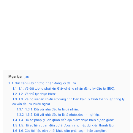
Mục lục
ẩn
1
1. Xin cấp Giấy chứng nhận đăng ký đầu tư
1.1
1.1. Về đối tượng phải xin Giấy chứng nhận đăng ký đầu tư (IRC):
1.2
1.2. Về thủ tục thực hiện:
1.3
1.3. Về hồ sơ cần có để sử dụng cho toàn bộ quy trình thành lập công ty
có vốn đầu tư nước ngoài
1.3.1
1.3.1. Đối với nhà đầu tư là cá nhân:
1.3.2
1.3.2. Đối với nhà đầu tư là tổ chức, doanh nghiệp:
1.4
1.4. Hồ sơ pháp lý liên quan đến địa điểm thực hiện dự án gồm:
1.5
1.5. Hồ sơ liên quan đến dự án/doanh nghiệp dự kiến thành lập:
1.6
1.6. Các tài liệu cần thiết khác cần phải soạn thảo bao gồm: