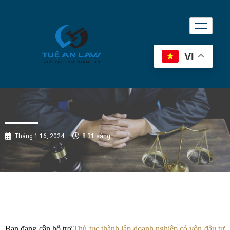
VI
Tháng 1 16, 2024
8:31 sáng
Bạn đang cần hỗ trợ
Thủ tục thành lập doanh nghiệp có vốn đầu tư