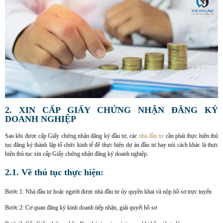
2. XIN CẤP GIẤY CHỨNG NHẬN ĐĂNG KÝ
DOANH NGHIỆP
Sau khi được cấp Giấy chứng nhận đăng ký đầu tư, các
nhà đầu tư
cần phải thực hiện thủ
tục đăng ký thành lập tổ chức kinh tế để thực hiện dự án đầu tư hay nói cách khác là thực
hiện thủ tục xin cấp Giấy chứng nhận đăng ký doanh nghiệp.
2.1. Về thủ tục thực hiện:
Bước 1: Nhà đầu tư hoặc người được nhà đầu tư ủy quyền khai và nộp hồ sơ trực tuyến
Bước 2: Cơ quan đăng ký kinh doanh tiếp nhận, giải quyết hồ sơ