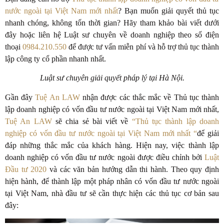
nước ngoài tại Việt Nam mới nhất
? Bạn muốn giải quyết thủ tục
nhanh chóng, không tốn thời gian? Hãy tham khảo bài viết dưới
đây hoặc liên hệ Luật sư chuyên về doanh nghiệp theo số điện
thoại
0984.210.550
để được tư vấn miễn phí và hỗ trợ thủ tục thành
lập công ty cổ phần nhanh nhất.
Luật sư chuyên giải quyết pháp lý tại Hà Nội.
Gần đây
Tuệ An LAW
nhận được các thắc mắc về Thủ tục thành
lập doanh nghiệp có vốn đầu tư nước ngoài tại Việt Nam mới nhất,
Tuệ An LAW
sẽ chia sẻ bài viết về
“Thủ tục thành lập doanh
nghiệp có vốn đầu tư nước ngoài tại Việt Nam mới nhất “
để giải
đáp những thắc mắc của khách hàng.
Hiện nay, việc thành lập
doanh nghiệp có vốn đầu tư nước ngoài được điều chỉnh bởi
Luật
Đầu tư 2020
và các văn bản hướng dẫn thi hành. Theo quy định
hiện hành, để thành lập một pháp nhân có vốn đầu tư nước ngoài
tại Việt Nam, nhà đầu tư sẽ cần thực hiện các thủ tục cơ bản sau
đây: