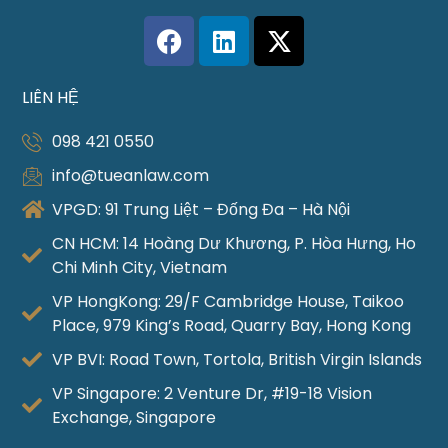
LIÊN HỆ
098 421 0550
info@tueanlaw.com
VPGD: 91 Trung Liệt – Đống Đa – Hà Nội
CN HCM: 14 Hoàng Dư Khương, P. Hòa Hưng, Ho
Chi Minh City, Vietnam
VP HongKong: 29/F Cambridge House, Taikoo
Place, 979 King’s Road, Quarry Bay, Hong Kong
VP BVI: Road Town, Tortola, British Virgin Islands
VP Singapore: 2 Venture Dr, #19-18 Vision
Exchange, Singapore