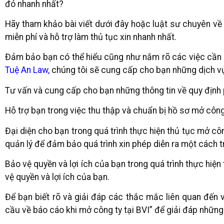
đó nhanh nhất?
Hãy tham khảo bài viết dưới đây hoặc luật sư chuyên về 
miễn phí và hỗ trợ làm thủ tục xin nhanh nhất.
Đảm bảo bạn có thể hiểu cũng như nắm rõ các việc cần là
Tuệ An Law
,
chúng tôi sẽ cung cấp cho bạn những dịch v
Tư vấn và cung cấp cho bạn những thông tin về quy định 
Hỗ trợ bạn trong việc thu thập và chuẩn bị hồ sơ mở công
Đại diện cho bạn trong quá trình thực hiện thủ tục mở cô
quản lý để đảm bảo quá trình xin phép diễn ra một cách tr
Bảo vệ quyền và lợi ích của bạn trong quá trình thực hiện
vệ quyền và lợi ích của bạn.
Để bạn biết rõ và giải đáp các thắc mắc liên quan đến
cầu về báo cáo khi mở công ty tại BVI” để giải đáp nhữn