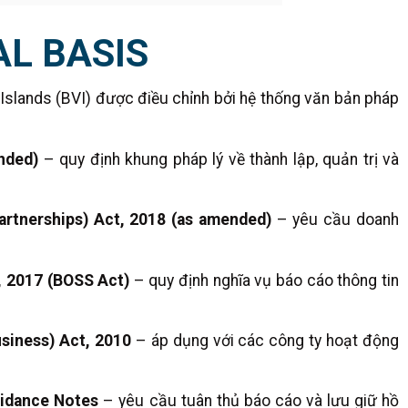
AL BASIS
 Islands (BVI) được điều chỉnh bởi hệ thống văn bản pháp
nded)
– quy định khung pháp lý về thành lập, quản trị và
rtnerships) Act, 2018 (as amended)
– yêu cầu doanh
, 2017 (BOSS Act)
– quy định nghĩa vụ báo cáo thông tin
usiness) Act, 2010
– áp dụng với các công ty hoạt động
uidance Notes
– yêu cầu tuân thủ báo cáo và lưu giữ hồ