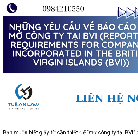
Bạn muốn biết giấy tờ cần thiết để “mở công ty tại BVI”