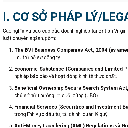
I. CƠ SỞ PHÁP LÝ/
LEG
Các nghĩa vụ báo cáo của doanh nghiệp tại British Virgin
luật chuyên ngành, gồm:
The BVI Business Companies Act, 2004 (as ame
lưu trữ hồ sơ công ty.
Economic Substance (Companies and Limited Pa
nghiệp báo cáo về hoạt động kinh tế thực chất.
Beneficial Ownership Secure Search System Act
chủ sở hữu hưởng lợi cuối cùng (UBO).
Financial Services (Securities and Investment B
trong lĩnh vực đầu tư, tài chính, quản lý quỹ.
Anti-Money Laundering (AML) Regulations và G