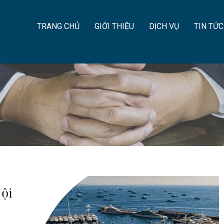
TRANG CHỦ
GIỚI THIỆU
DỊCH VỤ
TIN TỨC