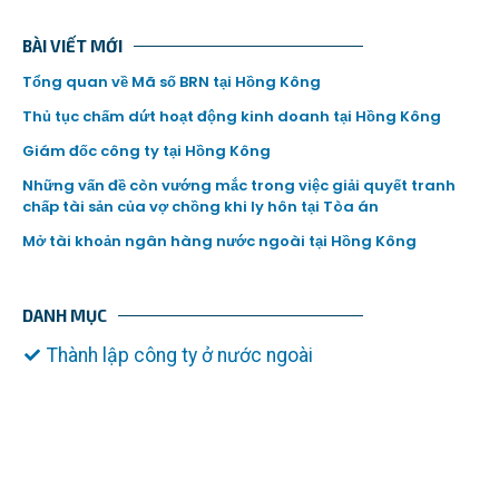
BÀI VIẾT MỚI
Tổng quan về Mã số BRN tại Hồng Kông
Thủ tục chấm dứt hoạt động kinh doanh tại Hồng Kông
Giám đốc công ty tại Hồng Kông
Những vấn đề còn vướng mắc trong việc giải quyết tranh
chấp tài sản của vợ chồng khi ly hôn tại Tòa án
Mở tài khoản ngân hàng nước ngoài tại Hồng Kông
DANH MỤC
Thành lập công ty ở nước ngoài