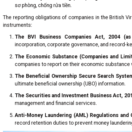
sơ phòng, chống rửa tiền.
The reporting obligations of companies in the British Vir
instruments:
The BVI Business Companies Act, 2004 (as
incorporation, corporate governance, and record-k
The Economic Substance (Companies and Limit
companies to report on their economic substance wi
The Beneficial Ownership Secure Search Syste
ultimate beneficial ownership (UBO) information.
The Securities and Investment Business Act, 20
management and financial services.
Anti-Money Laundering (AML) Regulations and
record retention duties to prevent money laundering