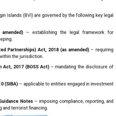
gin Islands (BVI) are governed by the following key legal
 amended)
– establishing the legal framework for
eeping.
ed Partnerships) Act, 2018 (as amended)
– requiring
thin the jurisdiction.
m Act, 2017 (BOSS Act)
– mandating the disclosure of
10 (SIBA)
– applicable to entities engaged in investment
 Guidance Notes
– imposing compliance, reporting, and
 and terrorist financing.