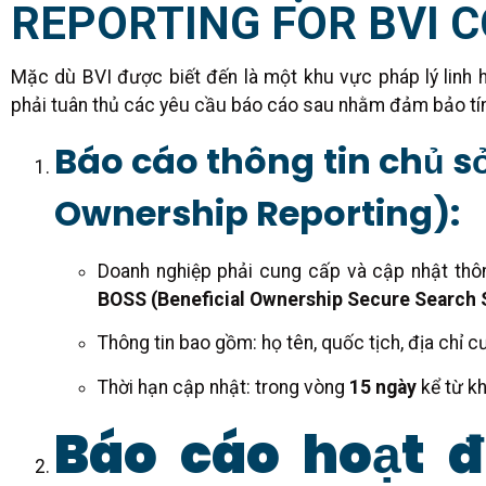
REPORTING FOR BVI 
Mặc dù BVI được biết đến là một khu vực pháp lý linh 
phải tuân thủ các yêu cầu báo cáo sau nhằm đảm bảo tín
Báo cáo thông tin chủ s
Ownership Reporting):
Doanh nghiệp phải cung cấp và cập nhật thô
BOSS (Beneficial Ownership Secure Search
Thông tin bao gồm: họ tên, quốc tịch, địa chỉ c
Thời hạn cập nhật: trong vòng
15 ngày
kể từ kh
Báo cáo hoạt đ