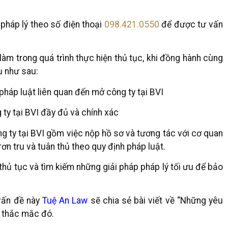
pháp lý theo số điện thoại
098.421.0550
để được tư vấn
m trong quá trình thực hiện thủ tục, khi đồng hành cùng
ụ như sau:
pháp luật liên quan đến mở công ty tại BVI
 ty tại BVI đầy đủ và chính xác
ng ty tại BVI gồm việc nộp hồ sơ và tương tác với cơ quan
ơn tru và tuân thủ theo quy định pháp luật.
 thủ tục và tìm kiếm những giải pháp pháp lý tối ưu để bảo
 vấn đề này
Tuệ An Law
sẽ chia sẻ bài viết về “Những yêu
g thắc mắc đó.