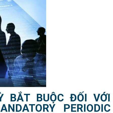
Ỳ BẮT BUỘC ĐỐI VỚI
ANDATORY PERIODIC