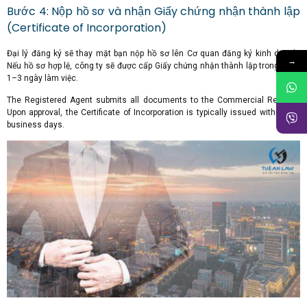
Bước 4: Nộp hồ sơ và nhận Giấy chứng nhận thành lập
(Certificate of Incorporation)
Đại lý đăng ký sẽ thay mặt bạn nộp hồ sơ lên Cơ quan đăng ký kinh doanh.
→
Nếu hồ sơ hợp lệ, công ty sẽ được cấp Giấy chứng nhận thành lập trong vòng
1–3 ngày làm việc.
The Registered Agent submits all documents to the Commercial Registry.
Upon approval, the Certificate of Incorporation is typically issued within 1–3
business days.