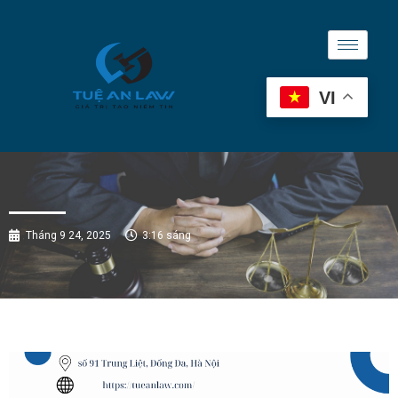
VI
Tháng 9 24, 2025
3:16 sáng