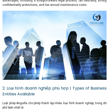
advantages, including a straightforward legal process, tax neutrality, strong
confidentiality protections, and low annual maintenance costs.
2. Loại hình doanh nghiệp phù hợp | Types of Business
Entities Available
Luật pháp Anguilla cho phép thành lập nhiều loại hình doanh nghiệp, trong đó
phổ biến nhất là: