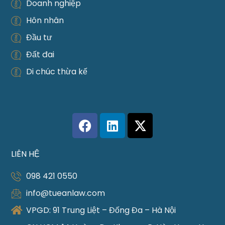
Doanh nghiệp
Hôn nhân
Đầu tư
Đất đai
Di chúc thừa kế
LIÊN HỆ
098 421 0550
info@tueanlaw.com
VPGD: 91 Trung Liệt – Đống Đa – Hà Nội