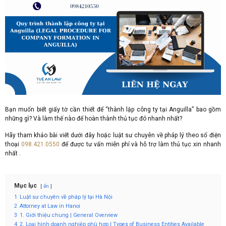
Bạn muốn biết giấy tờ cần thiết để “thành lập công ty tại Anguilla” bao gồm
những gì? Và làm thế nào để hoàn thành thủ tục đó nhanh nhất?
Hãy tham khảo bài viết dưới đây hoặc luật sư chuyên về pháp lý theo số điện
thoại
098.421.0550
để được tư vấn miễn phí và hỗ trợ làm thủ tục xin nhanh
nhất .
Mục lục
ẩn
1
Luật sư chuyên về pháp lý tại Hà Nội
2
Attorney at Law in Hanoi
3
1. Giới thiệu chung | General Overview
4
2. Loại hình doanh nghiệp phù hợp | Types of Business Entities Available