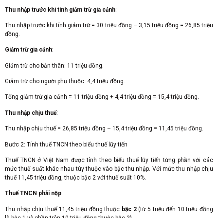
Thu nhập trước khi tính giảm trừ gia cảnh
:
Thu nhập trước khi tính giảm trừ = 30 triệu đồng – 3,15 triệu đồng = 26,85 triệu
đồng.
Giảm trừ gia cảnh
:
Giảm trừ cho bản thân: 11 triệu đồng.
Giảm trừ cho người phụ thuộc: 4,4 triệu đồng.
Tổng giảm trừ gia cảnh = 11 triệu đồng + 4,4 triệu đồng = 15,4 triệu đồng.
Thu nhập chịu thuế
:
Thu nhập chịu thuế = 26,85 triệu đồng – 15,4 triệu đồng = 11,45 triệu đồng.
Bước 2: Tính thuế TNCN theo biểu thuế lũy tiến
Thuế TNCN ở Việt Nam được tính theo biểu thuế lũy tiến từng phần với các
mức thuế suất khác nhau tùy thuộc vào bậc thu nhập. Với mức thu nhập chịu
thuế 11,45 triệu đồng, thuộc bậc 2 với thuế suất 10%.
Thuế TNCN phải nộp
:
Thu nhập chịu thuế 11,45 triệu đồng thuộc
bậc 2
(từ 5 triệu đến 10 triệu đồng
là bậc 1 và phần trên 10 triệu đồng thuộc bậc 2).