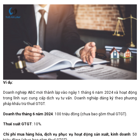
Ví dụ:
Doanh nghiệp ABC mới thành lập vào ngày 1 tháng 6 năm 2024 và hoạt động
trong lĩnh vực cung cấp dịch vụ tư vấn. Doanh nghiệp đăng ký theo phương
pháp khấu trừ thuế GTGT.
Doanh thu tháng 6 năm 2024
: 100 triệu đồng (chưa bao gồm thuế GTGT).
Thuế suất GTGT
: 10%.
Chi phí mua hàng hóa, dịch vụ phục vụ hoạt động sản xuất, kinh doanh
: 50
triệu đồng (chưa bao gồm thuế GTGT).