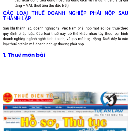
các hoạt động tiêu dùng hoặc sử dụng dịch vụ (ví dụ: thuế giá trị gia
tăng – VAT, thuế tiêu thụ đặc biệt).
CÁC LOẠI THUẾ DOANH NGHIỆP PHẢI NỘP SAU
THÀNH LẬP
Sau khi thành lập, doanh nghiệp tại Việt Nam phải nộp một số loại thuế theo
quy định pháp luật. Các loại thuế này có thể khác nhau tùy theo loại hình
doanh nghiệp, ngành nghề kinh doanh, và quy mô hoạt động. Dưới đây là các
loại thuế cơ bản mà doanh nghiệp thường phải nộp:
1. Thuế môn bài