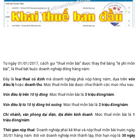
Từ ngày 01/01/2017, cách gọi “thuế môn bài” được thay thế bằng “lệ phí môn
bài”, là thuế bắt buộc doanh nghiệp đóng hàng năm.
Đây là
loại thuế cố định
mà doanh nghiệp phải nộp hàng năm, dựa trên
vốn
điều lệ
hoặc
doanh thu
. Mức thuế môn bài được chia thành các mức như sau:
Vốn điều lệ trên 10 tỷ đồng
: Mức thuế môn bài là
3 triệu đồng/năm
.
Vốn điều lệ từ 10 tỷ đồng trở xuống
: Mức thuế môn bài là
2 triệu đồng/năm
.
Chi nhánh, văn phòng đại diện, địa điểm kinh doanh
: Mức thuế môn bài là
1
triệu đồng/năm
.
Thời gian nộp thuế
: Doanh nghiệp phải kê khai và nộp thuế môn bài trước ngày
30/01 hàng năm. Đối với doanh nghiệp mới thành lập, thời hạn nộp là
30 ngày