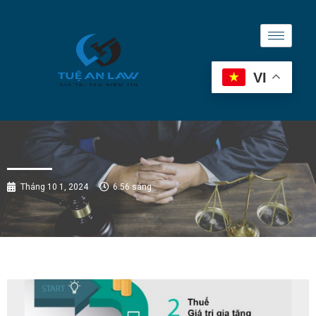
VI
Tháng 10 1, 2024
6:56 sáng