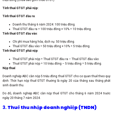
Tính thuế GTGT phải nộp:
Tính thuế GTGT đầu ra
:
Doanh thu tháng 6 năm 2024: 100 triệu đồng.
Thuế GTGT đầu ra = 100 triệu đồng × 10% = 10 triệu đồng.
Tính thuế GTGT đầu vào
:
Chi phí mua hàng hóa, dịch vụ: 50 triệu đồng.
Thuế GTGT đầu vào = 50 triệu đồng × 10% = 5 triệu đồng.
Tính thuế GTGT phải nộp
:
Thuế GTGT phải nộp = Thuế GTGT đầu ra – Thuế GTGT đầu vào
Thuế GTGT phải nộp = 10 triệu đồng – 5 triệu đồng = 5 triệu đồng.
Nộp thuế
:
Doanh nghiệp ABC cần nộp 5 triệu đồng thuế GTGT cho cơ quan thuế theo quy
định. Thời hạn nộp thuế GTGT thường là ngày 20 của tháng sau tháng phát
sinh doanh thu.
Do đó, doanh nghiệp ABC cần nộp thuế GTGT cho tháng 6 năm 2024 trước
ngày 20 tháng 7 năm 2024.
3.
Thuế thu nhập doanh nghiệp (TNDN)