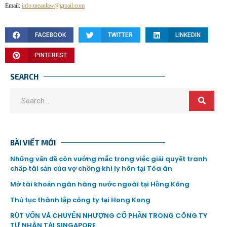
Email:
info.tueanlaw@gmail.com
FACEBOOK
TWITTER
LINKEDIN
PINTEREST
SEARCH
BÀI VIẾT MỚI
Những vấn đề còn vướng mắc trong việc giải quyết tranh
chấp tài sản của vợ chồng khi ly hôn tại Tòa án
Mở tài khoản ngân hàng nước ngoài tại Hồng Kông
Thủ tục thành lập công ty tại Hong Kong
RÚT VỐN VÀ CHUYỂN NHƯỢNG CỔ PHẦN TRONG CÔNG TY
TƯ NHÂN TẠI SINGAPORE