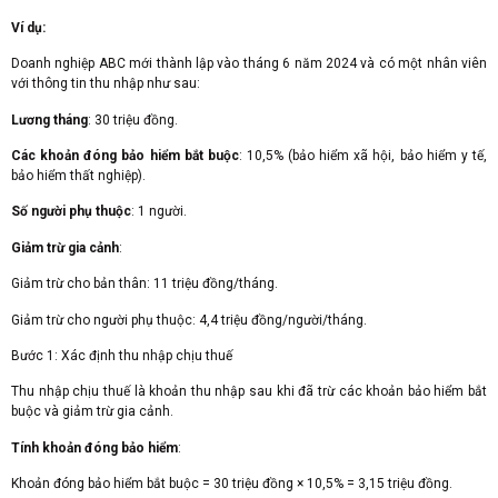
Ví dụ:
Doanh nghiệp ABC mới thành lập vào tháng 6 năm 2024 và có một nhân viên
với thông tin thu nhập như sau:
Lương tháng
: 30 triệu đồng.
Các khoản đóng bảo hiểm bắt buộc
: 10,5% (bảo hiểm xã hội, bảo hiểm y tế,
bảo hiểm thất nghiệp).
Số người phụ thuộc
: 1 người.
Giảm trừ gia cảnh
:
Giảm trừ cho bản thân: 11 triệu đồng/tháng.
Giảm trừ cho người phụ thuộc: 4,4 triệu đồng/người/tháng.
Bước 1: Xác định thu nhập chịu thuế
Thu nhập chịu thuế là khoản thu nhập sau khi đã trừ các khoản bảo hiểm bắt
buộc và giảm trừ gia cảnh.
Tính khoản đóng bảo hiểm
:
Khoản đóng bảo hiểm bắt buộc = 30 triệu đồng × 10,5% = 3,15 triệu đồng.