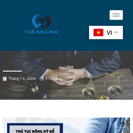
VI
Tháng 7 6, 2024
2:10 sáng