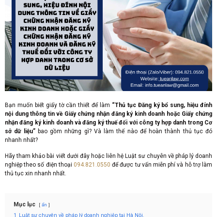
Bạn muốn biết giấy tờ cần thiết để làm
“Thủ tục Đăng ký bổ sung, hiệu đính
nội dung thông tin về Giấy chứng nhận đăng ký kinh doanh hoặc Giấy chứng
nhận đăng ký kinh doanh và đăng ký thuế đối với công ty hợp danh trong Cơ
sở dữ liệu”
bao gồm những gì? Và làm thế nào để hoàn thành thủ tục đó
nhanh nhất?
Hãy tham khảo bài viết dưới đây hoặc liên hệ Luật sư chuyên về pháp lý doanh
nghiệp theo số điện thoại
094.821.0550
để được tư vấn miễn phí và hỗ trợ làm
thủ tục xin nhanh nhất.
Mục lục
ẩn
1
Luật sư chuyên về pháp lý doanh nghiệp tại Hà Nội.