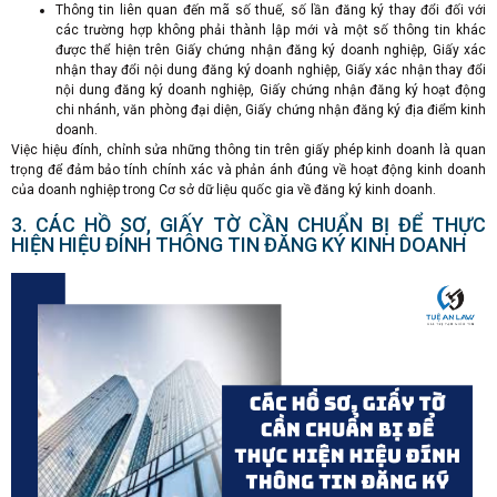
Thông tin liên quan đến mã số thuế, số lần đăng ký thay đổi đối với
các trường hợp không phải thành lập mới và một số thông tin khác
được thể hiện trên Giấy chứng nhận đăng ký doanh nghiệp, Giấy xác
nhận thay đổi nội dung đăng ký doanh nghiệp, Giấy xác nhận thay đổi
nội dung đăng ký doanh nghiệp, Giấy chứng nhận đăng ký hoạt động
chi nhánh, văn phòng đại diện, Giấy chứng nhận đăng ký địa điểm kinh
doanh.
Việc hiệu đính, chỉnh sửa những thông tin trên giấy phép kinh doanh là quan
trọng để đảm bảo tính chính xác và phản ánh đúng về hoạt động kinh doanh
của doanh nghiệp trong Cơ sở dữ liệu quốc gia về đăng ký kinh doanh.
3. CÁC HỒ SƠ, GIẤY TỜ CẦN CHUẨN BỊ ĐỂ THỰC
HIỆN HIỆU ĐÍNH THÔNG TIN ĐĂNG KÝ KINH DOANH