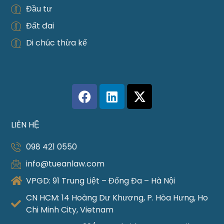
Đầu tư
Đất đai
Di chúc thừa kế
LIÊN HỆ
098 421 0550
info@tueanlaw.com
VPGD: 91 Trung Liệt – Đống Đa – Hà Nội
CN HCM: 14 Hoàng Dư Khương, P. Hòa Hưng, Ho
Chi Minh City, Vietnam