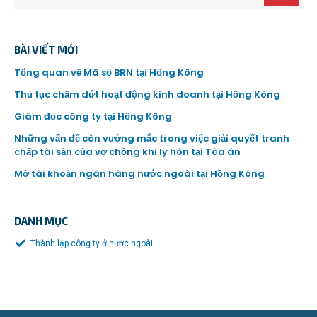
BÀI VIẾT MỚI
Tổng quan về Mã số BRN tại Hồng Kông
Thủ tục chấm dứt hoạt động kinh doanh tại Hồng Kông
Giám đốc công ty tại Hồng Kông
Những vấn đề còn vướng mắc trong việc giải quyết tranh
chấp tài sản của vợ chồng khi ly hôn tại Tòa án
Mở tài khoản ngân hàng nước ngoài tại Hồng Kông
DANH MỤC
Thành lập công ty ở nước ngoài