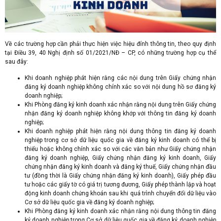
Về các trường hợp cần phải thực hiện việc hiệu đính thông tin, theo quy định
tại Điều 39, 40 Nghị định số 01/2021/NĐ – CP, có những trường hợp cụ thể
sau đây:
Khi doanh nghiệp phát hiện rằng các nội dung trên Giấy chứng nhận
đăng ký doanh nghiệp không chính xác so với nội dung hồ sơ đăng ký
doanh nghiệp;
Khi Phòng đăng ký kinh doanh xác nhận rằng nội dung trên Giấy chứng
nhận đăng ký doanh nghiệp không khớp với thông tin đăng ký doanh
nghiệp;
Khi doanh nghiệp phát hiện rằng nội dung thông tin đăng ký doanh
nghiệp trong cơ sở dữ liệu quốc gia về đăng ký kinh doanh có thể bị
thiếu hoặc không chính xác so với các văn bản như Giấy chứng nhận
đăng ký doanh nghiệp, Giấy chứng nhận đăng ký kinh doanh, Giấy
chứng nhận đăng ký kinh doanh và đăng ký thuế, Giấy chứng nhận đầu
tư (đồng thời là Giấy chứng nhận đăng ký kinh doanh), Giấy phép đầu
tư hoặc các giấy tờ có giá trị tương đương, Giấy phép thành lập và hoạt
động kinh doanh chứng khoán sau khi quá trình chuyển đổi dữ liệu vào
Cơ sở dữ liệu quốc gia về đăng ký doanh nghiệp;
Khi Phòng đăng ký kinh doanh xác nhận rằng nội dung thông tin đăng
ký doanh nghiệp trong Cơ sở dữ liệu quốc gia về đăng ký doanh nghiệp