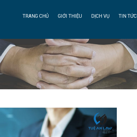
TRANG CHỦ
GIỚI THIỆU
DỊCH VỤ
TIN TỨC