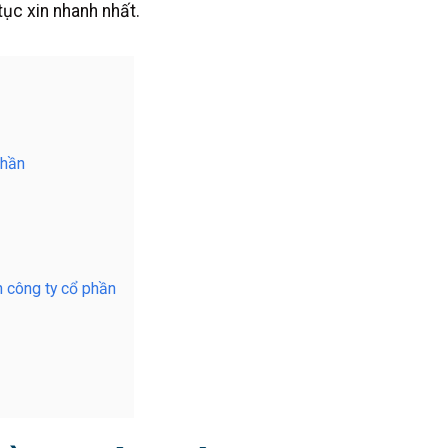
tục xin nhanh nhất.
Phần
h công ty cổ phần