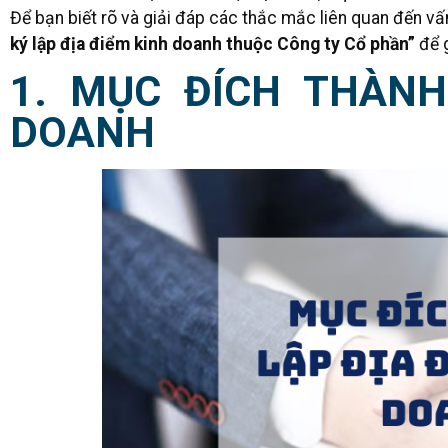
Để bạn biết rõ và giải đáp các thắc mắc liên quan đến vấ
ký lập địa điểm kinh doanh thuộc Công ty Cổ phần”
để 
1. MỤC ĐÍCH THÀNH
DOANH