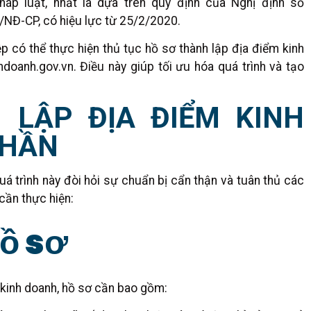
áp luật, nhất là dựa trên quy định của Nghị định số
NĐ-CP, có hiệu lực từ 25/2/2020.
ệp có thể thực hiện thủ tục hồ sơ thành lập địa điểm kinh
doanh.gov.vn. Điều này giúp tối ưu hóa quá trình và tạo
 LẬP ĐỊA ĐIỂM KINH
PHẦN
á trình này đòi hỏi sự chuẩn bị cẩn thận và tuân thủ các
cần thực hiện:
hồ sơ
kinh doanh, hồ sơ cần bao gồm: