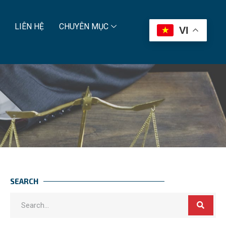
LIÊN HỆ
CHUYÊN MỤC
VI
SEARCH