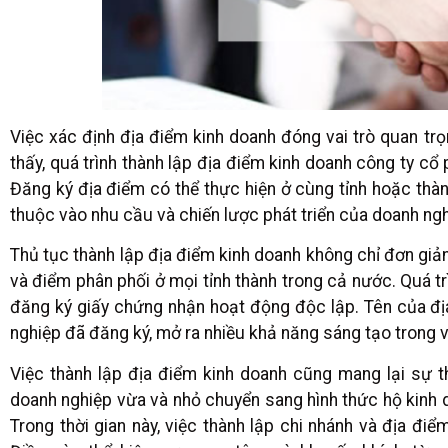
Việc xác định địa điểm kinh doanh đóng vai trò quan trọ
thấy, quá trình thành lập địa điểm kinh doanh công ty cổ 
Đăng ký địa điểm có thể thực hiện ở cùng tỉnh hoặc thàn
thuộc vào nhu cầu và chiến lược phát triển của doanh ngh
Thủ tục thành lập địa điểm kinh doanh không chỉ đơn giản 
và điểm phân phối ở mọi tỉnh thành trong cả nước. Quá tr
đăng ký giấy chứng nhận hoạt động độc lập. Tên của đị
nghiệp đã đăng ký, mở ra nhiều khả năng sáng tạo trong v
Việc thành lập địa điểm kinh doanh cũng mang lại sự th
doanh nghiệp vừa và nhỏ chuyển sang hình thức hộ kinh d
Trong thời gian này, việc thành lập chi nhánh và địa đi