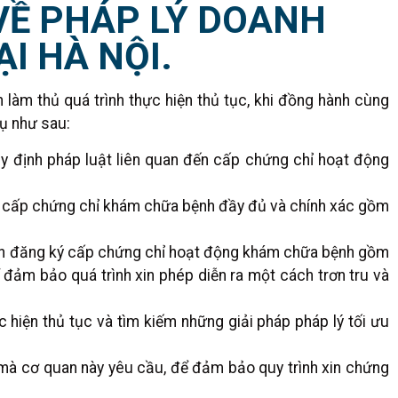
VỀ PHÁP LÝ DOANH
I HÀ NỘI.
làm thủ quá trình thực hiện thủ tục, khi đồng hành cùng
ụ như sau:
y định pháp luật liên quan đến cấp chứng chỉ hoạt động
xin cấp chứng chỉ khám chữa bệnh đầy đủ và chính xác gồm
c xin đăng ký cấp chứng chỉ hoạt động khám chữa bệnh gồm
 đảm bảo quá trình xin phép diễn ra một cách trơn tru và
c hiện thủ tục và tìm kiếm những giải pháp pháp lý tối ưu
mà cơ quan này yêu cầu, để đảm bảo quy trình xin chứng