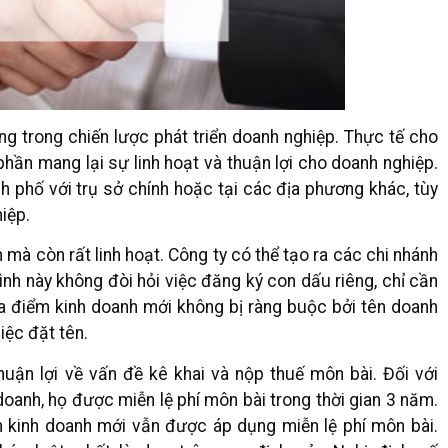
ng trong chiến lược phát triển doanh nghiệp. Thực tế cho
phần mang lại sự linh hoạt và thuận lợi cho doanh nghiệp.
h phố với trụ sở chính hoặc tại các địa phương khác, tùy
iệp.
mà còn rất linh hoạt. Công ty có thể tạo ra các chi nhánh
ình này không đòi hỏi việc đăng ký con dấu riêng, chỉ cần
a điểm kinh doanh mới không bị ràng buộc bởi tên doanh
iệc đặt tên.
uận lợi về vấn đề kê khai và nộp thuế môn bài. Đối với
oanh, họ được miễn lệ phí môn bài trong thời gian 3 năm.
ểm kinh doanh mới vẫn được áp dụng miễn lệ phí môn bài.