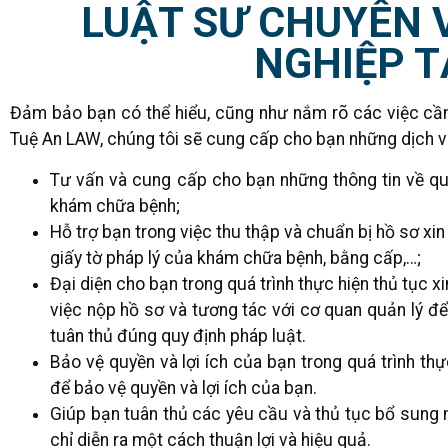
LUẬT SƯ CHUYÊN 
NGHIỆP TẠ
Đảm bảo bạn có thể hiểu, cũng như nắm rõ các việc cần 
Tuệ An LAW, chúng tôi sẽ cung cấp cho bạn những dịch v
Tư vấn và cung cấp cho bạn những thông tin về qu
khám chữa bệnh;
Hỗ trợ bạn trong việc thu thập và chuẩn bị hồ sơ 
giấy tờ pháp lý của khám chữa bệnh, bằng cấp,…;
Đại diện cho bạn trong quá trình thực hiện thủ tụ
việc nộp hồ sơ và tương tác với cơ quan quản lý để
tuân thủ đúng quy định pháp luật.
Bảo vệ quyền và lợi ích của bạn trong quá trình thự
để bảo vệ quyền và lợi ích của bạn.
Giúp bạn tuân thủ các yêu cầu và thủ tục bổ sung 
chỉ diễn ra một cách thuận lợi và hiệu quả.