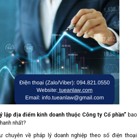
ý lập địa điểm kinh doanh thuộc Công ty Cổ phần”
bao
nhanh nhất?
ư chuyên về pháp lý doanh nghiệp theo số điện thoại