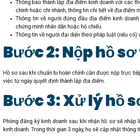
Thông báo thành lập địa điểm kinh doanh với các th
chính hoặc chi nhánh, thông tin chi tiết về địa điểm m
Thông tin về người đứng đầu địa điểm kinh doanh v
chứng minh nhân dân hoặc hộ chiếu.
Thông tin về người đại diện theo pháp luật (nếu có)
Bước 2: Nộp hồ sơ 
Hồ sơ sau khi chuẩn bị hoàn chỉnh cần được nộp trực tiếp
việc từ ngày quyết định thành lập địa điểm.
Bước 3: Xử lý hồ s
Phòng đăng ký kinh doanh sau khi nhận hồ sơ sẽ nhập li
kinh doanh. Trong thời gian 3 ngày, họ sẽ cập nhật thông ti