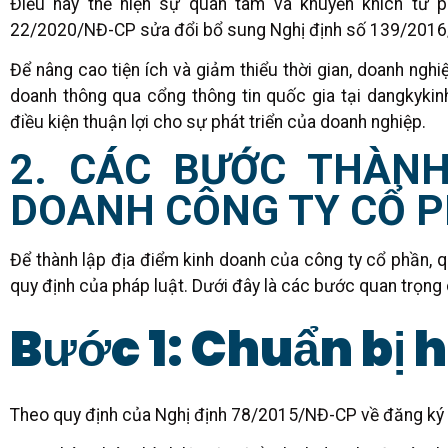
Điều này thể hiện sự quan tâm và khuyến khích từ ph
22/2020/NĐ-CP sửa đổi bổ sung Nghị định số 139/2016/
Để nâng cao tiện ích và giảm thiểu thời gian, doanh nghi
doanh thông qua cổng thông tin quốc gia tại dangkykinh
điều kiện thuận lợi cho sự phát triển của doanh nghiệp.
2. CÁC BƯỚC THÀNH
DOANH CÔNG TY CỔ 
Để thành lập địa điểm kinh doanh của công ty cổ phần, qu
quy định của pháp luật. Dưới đây là các bước quan trọng 
Bước 1: Chuẩn bị 
Theo quy định của Nghị định 78/2015/NĐ-CP về đăng ký 