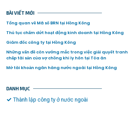
BÀI VIẾT MỚI
Tổng quan về Mã số BRN tại Hồng Kông
Thủ tục chấm dứt hoạt động kinh doanh tại Hồng Kông
Giám đốc công ty tại Hồng Kông
Những vấn đề còn vướng mắc trong việc giải quyết tranh
chấp tài sản của vợ chồng khi ly hôn tại Tòa án
Mở tài khoản ngân hàng nước ngoài tại Hồng Kông
DANH MỤC
Thành lập công ty ở nước ngoài