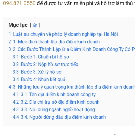
094.821.0550
để được tư vấn miễn phí và hỗ trợ làm thủ 
Mục lục
ẩn
1
Luật sư chuyên về pháp lý doanh nghiệp tại Hà Nội.
2
1. Mục đích thành lập địa điểm kinh doanh
3
2. Các Bước Thành Lập Địa Điểm Kinh Doanh Công Ty Cổ 
3.1
Bước 1: Chuẩn bị hồ sơ
3.2
Bước 2: Nộp hồ sơ trực tiếp
3.3
Bước 3: Xử lý hồ sơ
3.4
Bước 4: Nhận kết quả
4
3. Những lưu ý quan trọng khi thành lập địa điểm kinh doan
4.1
3.1. Tên địa điểm kinh doanh công ty
4.2
3.2. Địa chỉ trụ sở địa điểm kinh doanh
4.3
3.3. Nội dung ngành nghề hoạt động
4.4
3.4. Người đứng đầu địa điểm kinh doanh