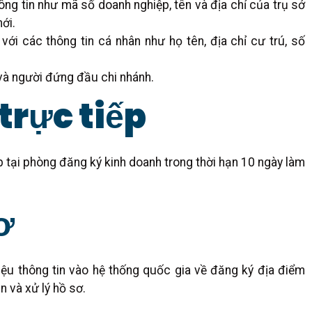
ông tin như mã số doanh nghiệp, tên và địa chỉ của trụ sở
ới.
ới các thông tin cá nhân như họ tên, địa chỉ cư trú, số
 và người đứng đầu chi nhánh.
trực tiếp
 tại phòng đăng ký kinh doanh trong thời hạn 10 ngày làm
ơ
ệu thông tin vào hệ thống quốc gia về đăng ký địa điểm
n và xử lý hồ sơ.