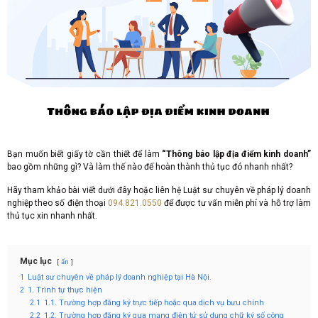
Bạn muốn biết giấy tờ cần thiết để làm
“Thông báo lập địa điểm kinh doanh”
bao gồm những gì? Và làm thế nào để hoàn thành thủ tục đó nhanh nhất?
Hãy tham khảo bài viết dưới đây hoặc liên hệ Luật sư chuyên về pháp lý doanh
nghiệp theo số điện thoại
094.821.0550
để được tư vấn miễn phí và hỗ trợ làm
thủ tục xin nhanh nhất.
Mục lục
ẩn
1
Luật sư chuyên về pháp lý doanh nghiệp tại Hà Nội.
2
1. Trình tự thực hiện
2.1
1.1. Trường hợp đăng ký trực tiếp hoặc qua dịch vụ bưu chính
2.2
1.2. Trường hợp đăng ký qua mạng điện tử sử dụng chữ ký số công