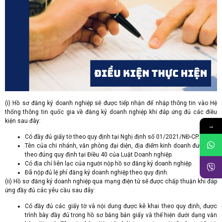
(i) Hồ sơ đăng ký doanh nghiệp sẽ được tiếp nhận để nhập thông tin vào Hệ
thống thông tin quốc gia về đăng ký doanh nghiệp khi đáp ứng đủ các điều
kiện sau đây:
→
Có đầy đủ giấy tờ theo quy định tại Nghị định số 01/2021/NĐ-CP.
Tên của chi nhánh, văn phòng đại diện, địa điểm kinh doanh được đặt
theo đúng quy định tại Điều 40 của Luật Doanh nghiệp.
Có địa chỉ liên lạc của người nộp hồ sơ đăng ký doanh nghiệp.
Đã nộp đủ lệ phí đăng ký doanh nghiệp theo quy định.
(ii) Hồ sơ đăng ký doanh nghiệp qua mạng điện tử sẽ được chấp thuận khi đáp
ứng đầy đủ các yêu cầu sau đây:
Có đầy đủ các giấy tờ và nội dung được kê khai theo quy định, được
trình bày đầy đủ trong hồ sơ bằng bản giấy và thể hiện dưới dạng văn