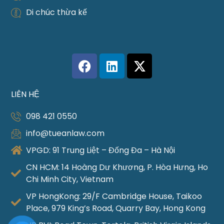
Di chúc thừa kế
LIÊN HỆ
098 421 0550
info@tueanlaw.com
VPGD: 91 Trung Liệt – Đống Đa – Hà Nội
CN HCM: 14 Hoàng Dư Khương, P. Hòa Hưng, Ho
Chi Minh City, Vietnam
VP HongKong: 29/F Cambridge House, Taikoo
Place, 979 King’s Road, Quarry Bay, Hong Kong