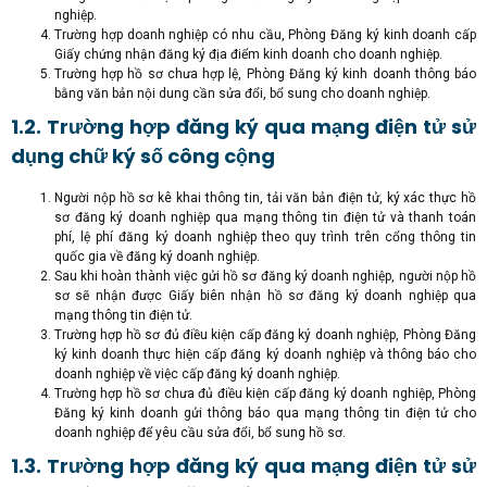
nghiệp.
Trường hợp doanh nghiệp có nhu cầu, Phòng Đăng ký kinh doanh cấp
Giấy chứng nhận đăng ký địa điểm kinh doanh cho doanh nghiệp.
Trường hợp hồ sơ chưa hợp lệ, Phòng Đăng ký kinh doanh thông báo
bằng văn bản nội dung cần sửa đổi, bổ sung cho doanh nghiệp.
1.2. Trường hợp đăng ký qua mạng điện tử sử
dụng chữ ký số công cộng
Người nộp hồ sơ kê khai thông tin, tải văn bản điện tử, ký xác thực hồ
sơ đăng ký doanh nghiệp qua mạng thông tin điện tử và thanh toán
phí, lệ phí đăng ký doanh nghiệp theo quy trình trên cổng thông tin
quốc gia về đăng ký doanh nghiệp.
Sau khi hoàn thành việc gửi hồ sơ đăng ký doanh nghiệp, người nộp hồ
sơ sẽ nhận được Giấy biên nhận hồ sơ đăng ký doanh nghiệp qua
mạng thông tin điện tử.
Trường hợp hồ sơ đủ điều kiện cấp đăng ký doanh nghiệp, Phòng Đăng
ký kinh doanh thực hiện cấp đăng ký doanh nghiệp và thông báo cho
doanh nghiệp về việc cấp đăng ký doanh nghiệp.
Trường hợp hồ sơ chưa đủ điều kiện cấp đăng ký doanh nghiệp, Phòng
Đăng ký kinh doanh gửi thông báo qua mạng thông tin điện tử cho
doanh nghiệp để yêu cầu sửa đổi, bổ sung hồ sơ.
1.3. Trường hợp đăng ký qua mạng điện tử sử