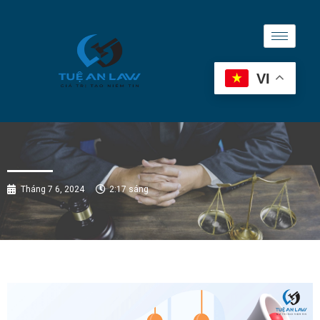
VI
Tháng 7 6, 2024
2:17 sáng