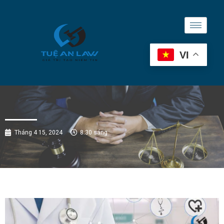
VI
Tháng 4 15, 2024
8:30 sáng