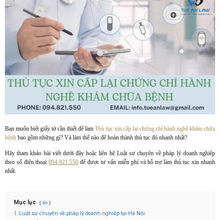
Bạn muốn biết giấy tờ cần thiết để làm
Thủ tục xin cấp lại chứng chỉ hành nghề khám chữa
bệnh
bao gồm những gì? Và làm thế nào để hoàn thành thủ tục đó nhanh nhất?
Hãy tham khảo bài viết dưới đây hoặc liên hệ Luật sư chuyên về pháp lý doanh nghiệp
theo số điện thoại
094.821.550
để được tư vấn miễn phí và hỗ trợ làm thủ tục xin nhanh
nhất.
Mục lục
ẩn
1
Luật sư chuyên về pháp lý doanh nghiệp tại Hà Nội.