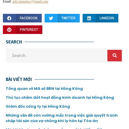
Email:
info.tueanlaw@gmail.com
FACEBOOK
TWITTER
LINKEDIN
PINTEREST
SEARCH
BÀI VIẾT MỚI
Tổng quan về Mã số BRN tại Hồng Kông
Thủ tục chấm dứt hoạt động kinh doanh tại Hồng Kông
Giám đốc công ty tại Hồng Kông
Những vấn đề còn vướng mắc trong việc giải quyết tranh
chấp tài sản của vợ chồng khi ly hôn tại Tòa án