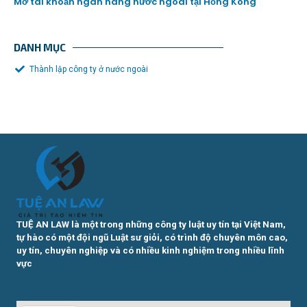
Mở tài khoản ngân hàng nước ngoài tại Hồng Kông
DANH MỤC
Thành lập công ty ở nước ngoài
TUỆ AN LAW là một trong những công ty luật uy tín tại Việt Nam,
tự hào có một đội ngũ Luật sư giỏi, có trình độ chuyên môn cao,
uy tín, chuyên nghiệp và có nhiều kinh nghiệm trong nhiều lĩnh
vực