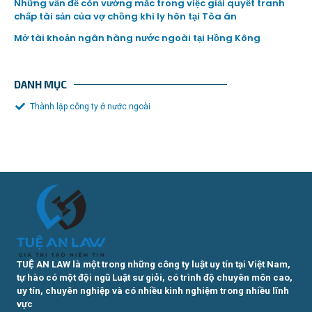
Những vấn đề còn vướng mắc trong việc giải quyết tranh
chấp tài sản của vợ chồng khi ly hôn tại Tòa án
Mở tài khoản ngân hàng nước ngoài tại Hồng Kông
DANH MỤC
Thành lập công ty ở nước ngoài
TUỆ AN LAW là một trong những công ty luật uy tín tại Việt Nam,
tự hào có một đội ngũ Luật sư giỏi, có trình độ chuyên môn cao,
uy tín, chuyên nghiệp và có nhiều kinh nghiệm trong nhiều lĩnh
vực