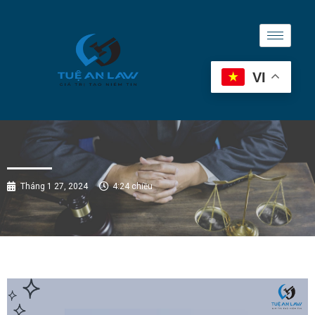
VI
Tháng 1 27, 2024
4:24 chiều