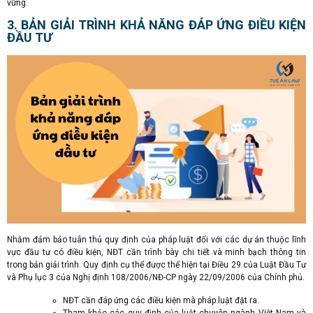
vững.
3. BẢN GIẢI TRÌNH KHẢ NĂNG ĐÁP ỨNG ĐIỀU KIỆN
ĐẦU TƯ
Nhằm đảm bảo tuân thủ quy định của pháp luật đối với các dự án thuộc lĩnh
vực đầu tư có điều kiện, NĐT cần trình bày chi tiết và minh bạch thông tin
trong bản giải trình. Quy định cụ thể được thể hiện tại Điều 29 của Luật Đầu Tư
và Phụ lục 3 của Nghị định 108/2006/NĐ-CP ngày 22/09/2006 của Chính phủ.
NĐT cần đáp ứng các điều kiện mà pháp luật đặt ra.
Tham khảo các quy định của luật chuyên ngành Việt Nam và