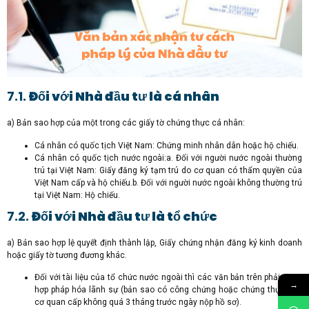
7.1.
Đối với Nhà đầu tư là cá nhân
a) Bản sao hợp của một trong các giấy tờ chứng thực cá nhân:
Cá nhân có quốc tịch Việt Nam: Chứng minh nhân dân hoặc hộ chiếu.
Cá nhân có quốc tịch nước ngoài:a. Đối với người nước ngoài thường
trú tại Việt Nam: Giấy đăng ký tạm trú do cơ quan có thẩm quyền của
Việt Nam cấp và hộ chiếu.b. Đối với người nước ngoài không thường trú
tại Việt Nam: Hộ chiếu.
7.2.
Đối với Nhà đầu tư là tổ chức
a) Bản sao hợp lệ quyết định thành lập, Giấy chứng nhận đăng ký kinh doanh
hoặc giấy tờ tương đương khác.
Đối với tài liệu của tổ chức nước ngoài thì các văn bản trên phải được
→
hợp pháp hóa lãnh sự (bản sao có công chứng hoặc chứng thực của
cơ quan cấp không quá 3 tháng trước ngày nộp hồ sơ).