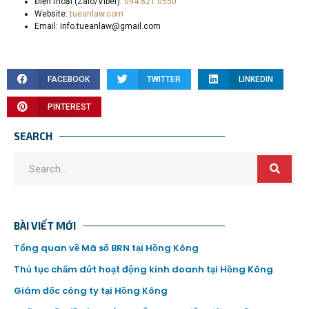
Điện thoại (Zalo/Viber):
094.821.0550
Website:
tueanlaw.com
Email:
info.tueanlaw@gmail.com
FACEBOOK
TWITTER
LINKEDIN
PINTEREST
SEARCH
BÀI VIẾT MỚI
Tổng quan về Mã số BRN tại Hồng Kông
Thủ tục chấm dứt hoạt động kinh doanh tại Hồng Kông
Giám đốc công ty tại Hồng Kông