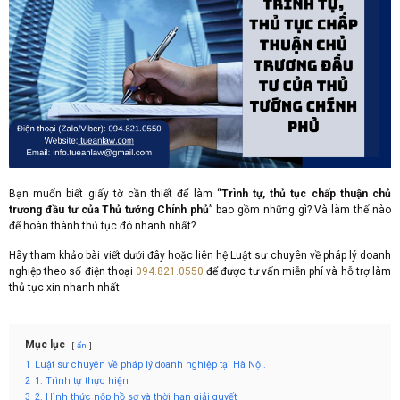
Bạn muốn biết giấy tờ cần thiết để làm “
Trình tự, thủ tục chấp thuận chủ
trương đầu tư của Thủ tướng Chính phủ
” bao gồm những gì? Và làm thế nào
để hoàn thành thủ tục đó nhanh nhất?
Hãy tham khảo bài viết dưới đây hoặc liên hệ Luật sư chuyên về pháp lý doanh
nghiệp theo số điện thoại
094.821.0550
để được tư vấn miễn phí và hỗ trợ làm
thủ tục xin nhanh nhất.
Mục lục
ẩn
1
Luật sư chuyên về pháp lý doanh nghiệp tại Hà Nội.
2
1. Trình tự thực hiện
3
2. Hình thức nộp hồ sơ và thời hạn giải quyết