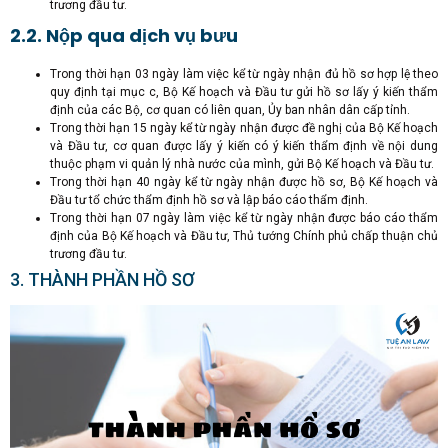
trương đầu tư.
2.2. Nộp qua dịch vụ bưu
Trong thời hạn 03 ngày làm việc kể từ ngày nhận đủ hồ sơ hợp lệ theo
quy định tại mục c, Bộ Kế hoạch và Đầu tư gửi hồ sơ lấy ý kiến thẩm
định của các Bộ, cơ quan có liên quan, Ủy ban nhân dân cấp tỉnh.
Trong thời hạn 15 ngày kể từ ngày nhận được đề nghị của Bộ Kế hoạch
và Đầu tư, cơ quan được lấy ý kiến có ý kiến thẩm định về nội dung
thuộc phạm vi quản lý nhà nước của mình, gửi Bộ Kế hoạch và Đầu tư.
Trong thời hạn 40 ngày kể từ ngày nhận được hồ sơ, Bộ Kế hoạch và
Đầu tư tổ chức thẩm định hồ sơ và lập báo cáo thẩm định.
Trong thời hạn 07 ngày làm việc kể từ ngày nhận được báo cáo thẩm
định của Bộ Kế hoạch và Đầu tư, Thủ tướng Chính phủ chấp thuận chủ
trương đầu tư.
3. THÀNH PHẦN HỒ SƠ