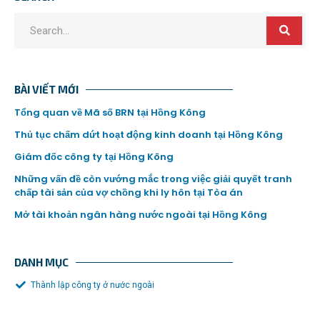
BÀI VIẾT MỚI
Tổng quan về Mã số BRN tại Hồng Kông
Thủ tục chấm dứt hoạt động kinh doanh tại Hồng Kông
Giám đốc công ty tại Hồng Kông
Những vấn đề còn vướng mắc trong việc giải quyết tranh
chấp tài sản của vợ chồng khi ly hôn tại Tòa án
Mở tài khoản ngân hàng nước ngoài tại Hồng Kông
DANH MỤC
Thành lập công ty ở nước ngoài