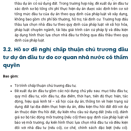
thầu dự án có sử dụng đất. Trong trường hợp này, đề xuất dự án đầu tư
xác định sơ bộ tổng chi phí thực hiện dự án được xác định trên cơ sở
tổng mức đầu tư của dự án theo quy định của pháp luật về xây dựng,
không bao gồm chi phí bồi thường, hỗ trợ, tái định cư. Trường hợp đấu
thầu lựa chọn nhà đầu tư theo quy định của pháp luật về xã hội hóa,
pháp luật chuyên ngành, tài liệu giải trình căn cứ pháp lý và điều kiện
áp dụng hình thức lựa chọn nhà đầu tư thông qua đấu thầu theo quy
định của pháp luật.
3.2. Hồ sơ đề nghị chấp thuận chủ trương đầu
tư dự án đầu tư do cơ quan nhà nước có thẩm
quyền
Bao gồm:
Tờ trình chấp thuận chủ trương đầu tư;
Đề xuất dự án đầu tư gồm các nội dung chủ yếu sau: mục tiêu đầu tư,
quy mô đầu tư, vốn đầu tư, địa điểm, thời hạn, tiến độ thực hiện, tác
động, hiệu quả kinh tế – xã hội của dự án; thông tin về hiện trạng sử
dụng đất tại địa điểm thực hiện dự án, điều kiện thu hồi đất đối với dự
án thuộc diện thu hồi đất, dự kiến nhu cầu sử dụng đất (nếu có); đánh
giá sơ bộ tác động môi trường (nếu có) theo quy định của pháp luật về
bảo vệ môi trường; dự kiến hình thức lựa chọn nhà đầu tư và điều kiện
đối với nhà đầu tư (nếu có); cơ chế, chính sách đặc biệt (nếu có).