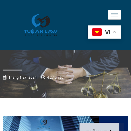
VI
Tháng 1 27, 2024
4:27 chiều