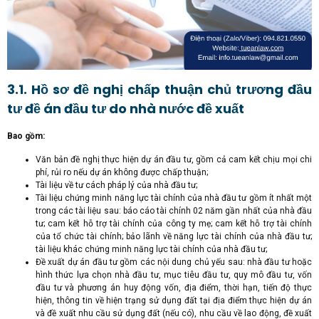
3.1. Hồ sơ đề nghị chấp thuận chủ trương đầu
tư đề án đầu tư do nhà nước đề xuất
Bao gồm:
Văn bản đề nghị thực hiện dự án đầu tư, gồm cả cam kết chịu mọi chi
phí, rủi ro nếu dự án không được chấp thuận;
Tài liệu về tư cách pháp lý của nhà đầu tư;
Tài liệu chứng minh năng lực tài chính của nhà đầu tư gồm ít nhất một
trong các tài liệu sau: báo cáo tài chính 02 năm gần nhất của nhà đầu
tư; cam kết hỗ trợ tài chính của công ty mẹ; cam kết hỗ trợ tài chính
của tổ chức tài chính; bảo lãnh về năng lực tài chính của nhà đầu tư;
tài liệu khác chứng minh năng lực tài chính của nhà đầu tư;
Đề xuất dự án đầu tư gồm các nội dung chủ yếu sau: nhà đầu tư hoặc
hình thức lựa chọn nhà đầu tư, mục tiêu đầu tư, quy mô đầu tư, vốn
đầu tư và phương án huy động vốn, địa điểm, thời hạn, tiến độ thực
hiện, thông tin về hiện trạng sử dụng đất tại địa điểm thực hiện dự án
và đề xuất nhu cầu sử dụng đất (nếu có), nhu cầu về lao động, đề xuất