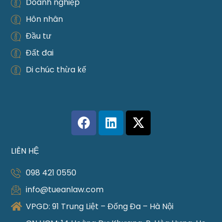
Doanh nghiệp
Hôn nhân
Đầu tư
Đất đai
Di chúc thừa kế
LIÊN HỆ
098 421 0550
info@tueanlaw.com
VPGD: 91 Trung Liệt – Đống Đa – Hà Nội