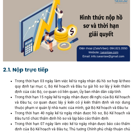
2.1. Nộp trực tiếp
Trong thời hạn 03 ngày làm việc kể từ ngày nhận đủ hồ sơ hợp lệ theo
quy định tại mục c, Bộ Kế hoạch và Đầu tư gửi hồ sơ lấy ý kiến thẩm
định của các Bộ, cơ quan có liên quan, Ủy ban nhân dân cấp tỉnh.
Trong thời hạn 15 ngày kể từ ngày nhận được đề nghị của Bộ Kế hoạch
và Đầu tư, cơ quan được lấy ý kiến có ý kiến thẩm định về nội dung
thuộc phạm vi quản lý nhà nước của mình, gửi Bộ Kế hoạch và Đầu tư.
Trong thời hạn 40 ngày kể từ ngày nhận được hồ sơ, Bộ Kế hoạch và
Đầu tư tổ chức thẩm định hồ sơ và lập báo cáo thẩm định.
Trong thời hạn 07 ngày làm việc kể từ ngày nhận được báo cáo thẩm
định của Bộ Kế hoạch và Đầu tư, Thủ tướng Chính phủ chấp thuận chủ