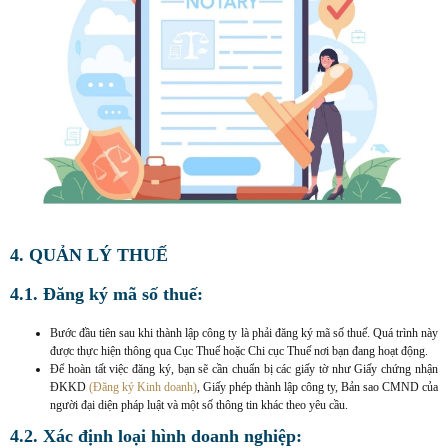
4. QUẢN LÝ THUẾ
4.1. Đăng ký mã số thuế:
Bước đầu tiên sau khi thành lập công ty là phải đăng ký mã số thuế. Quá trình này
được thực hiện thông qua Cục Thuế hoặc Chi cục Thuế nơi bạn đang hoạt động.
Để hoàn tất việc đăng ký, bạn sẽ cần chuẩn bị các giấy tờ như Giấy chứng nhận
ĐKKD
(Đăng ký Kinh doanh)
, Giấy phép thành lập công ty, Bản sao CMND của
người đại diện pháp luật và một số thông tin khác theo yêu cầu.
4.2. Xác định loại hình doanh nghiệp: