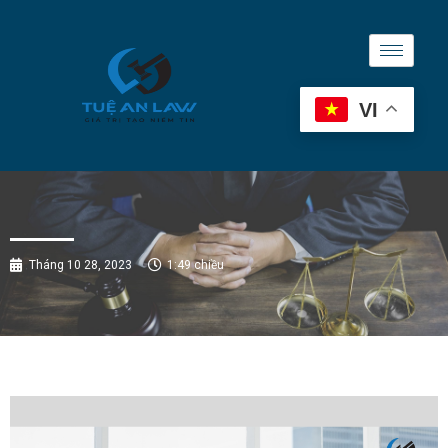
VI
Tháng 10 28, 2023
1:49 chiều