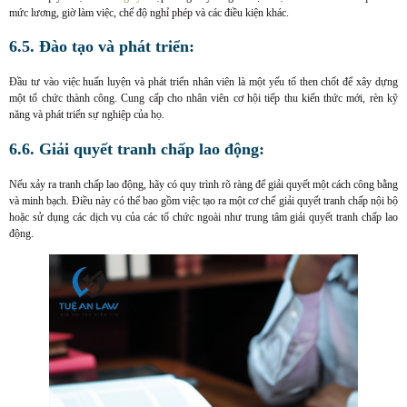
mức lương, giờ làm việc, chế độ nghỉ phép và các điều kiện khác.
6.5. Đào tạo và phát triển:
Đầu tư vào việc huấn luyện và phát triển nhân viên là một yếu tố then chốt để xây dựng
một tổ chức thành công. Cung cấp cho nhân viên cơ hội tiếp thu kiến thức mới, rèn kỹ
năng và phát triển sự nghiệp của họ.
6.6. Giải quyết tranh chấp lao động:
Nếu xảy ra tranh chấp lao động, hãy có quy trình rõ ràng để giải quyết một cách công bằng
và minh bạch. Điều này có thể bao gồm việc tạo ra một cơ chế giải quyết tranh chấp nội bộ
hoặc sử dụng các dịch vụ của các tổ chức ngoài như trung tâm giải quyết tranh chấp lao
động.