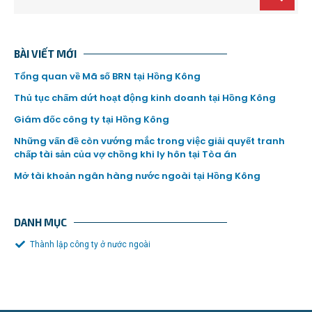
BÀI VIẾT MỚI
Tổng quan về Mã số BRN tại Hồng Kông
Thủ tục chấm dứt hoạt động kinh doanh tại Hồng Kông
Giám đốc công ty tại Hồng Kông
Những vấn đề còn vướng mắc trong việc giải quyết tranh
chấp tài sản của vợ chồng khi ly hôn tại Tòa án
Mở tài khoản ngân hàng nước ngoài tại Hồng Kông
DANH MỤC
Thành lập công ty ở nước ngoài