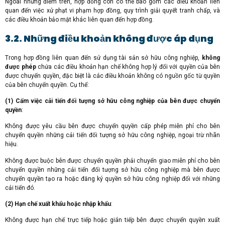
Ngoài những điểm trên, hợp đồng còn có thể bao gồm các điều khoản liên
quan đến việc xử phạt vi phạm hợp đồng, quy trình giải quyết tranh chấp, và
các điều khoản bảo mật khác liên quan đến hợp đồng.
3.2. Những điều khoản không được áp dụng
Trong hợp đồng liên quan đến sử dụng tài sản sở hữu công nghiệp,
không
được phép
chứa các điều khoản hạn chế không hợp lý đối với quyền của bên
được chuyển quyền, đặc biệt là các điều khoản không có nguồn gốc từ quyền
của bên chuyển quyền. Cụ thể:
(1)
Cấm việc cải tiến đối tượng sở hữu công nghiệp của bên được chuyển
quyền
:
Không được yêu cầu bên được chuyển quyền cấp phép miễn phí cho bên
chuyển quyền những cải tiến đối tượng sở hữu công nghiệp, ngoại trừ nhãn
hiệu.
Không được buộc bên được chuyển quyền phải chuyển giao miễn phí cho bên
chuyển quyền những cải tiến đối tượng sở hữu công nghiệp mà bên được
chuyển quyền tạo ra hoặc đăng ký quyền sở hữu công nghiệp đối với những
cải tiến đó.
(2)
Hạn chế xuất khẩu hoặc nhập khẩu
:
Không được hạn chế trực tiếp hoặc gián tiếp bên được chuyển quyền xuất