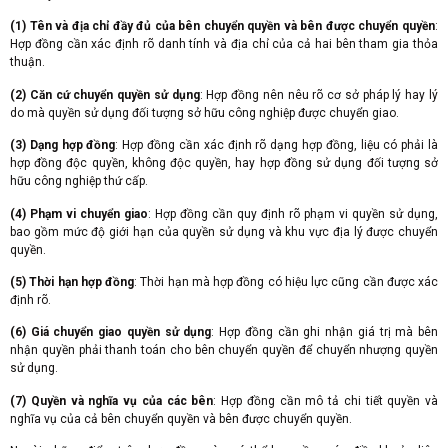
(1) Tên và địa chỉ đầy đủ của bên chuyển quyền và bên được chuyển quyền
:
Hợp đồng cần xác định rõ danh tính và địa chỉ của cả hai bên tham gia thỏa
thuận.
(2)
Căn cứ chuyển quyền sử dụng
: Hợp đồng nên nêu rõ cơ sở pháp lý hay lý
do mà quyền sử dụng đối tượng sở hữu công nghiệp được chuyển giao.
(3) Dạng hợp đồng
: Hợp đồng cần xác định rõ dạng hợp đồng, liệu có phải là
hợp đồng độc quyền, không độc quyền, hay hợp đồng sử dụng đối tượng sở
hữu công nghiệp thứ cấp.
(4) Phạm vi chuyển giao
: Hợp đồng cần quy định rõ phạm vi quyền sử dụng,
bao gồm mức độ giới hạn của quyền sử dụng và khu vực địa lý được chuyển
quyền.
(5)
Thời hạn hợp đồng
: Thời hạn mà hợp đồng có hiệu lực cũng cần được xác
định rõ.
(6) Giá chuyển giao quyền sử dụng
: Hợp đồng cần ghi nhận giá trị mà bên
nhận quyền phải thanh toán cho bên chuyển quyền để chuyển nhượng quyền
sử dụng.
(7)
Quyền và nghĩa vụ của các bên
: Hợp đồng cần mô tả chi tiết quyền và
nghĩa vụ của cả bên chuyển quyền và bên được chuyển quyền.