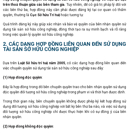
trên thoả thuận giữa các bên tham gia.
Tuy nhiên, để có giá trị pháp lý đối với
các bên thứ ba, hợp đồng này cần phải được đăng ký tại cơ quan có thẩm
quyền, thường là
Cục Sở hữu Trí tuệ
hoặc tương tự.
Quá trình đăng ký này giúp xác nhận và bảo vệ quyền của bên nhận quyền sử
dụng tài sản sở hữu công nghiệp, đồng thời tạo ra sự minh bạch và rõ ràng
trong việc quản lý quyền sở hữu công nghiệp.
2. CÁC DẠNG HỢP ĐỒNG LIÊN QUAN ĐẾN SỬ DỤNG
TÀI SẢN SỞ HỮU CÔNG NGHIỆP
Dựa trên
Luật Sở hữu trí tuệ năm 2005
, có các dạng hợp đồng liên quan đến
việc chuyển quyền sử dụng tài sản sở hữu công nghiệp sau đây:
(1) Hợp đồng độc quyền
:
Đây là hợp đồng trong đó bên chuyển quyền trao cho bên nhận quyền sử dụng
độc quyền đối tượng sở hữu công nghiệp trong phạm vi và thời hạn được định.
Trong thời gian này, bên chuyển quyền không được phép ký kết hợp đồng sử
dụng đối tượng sở hữu công nghiệp với bất kỳ bên thứ ba nào, và việc sử dụng
đối tượng sở hữu công nghiệp chỉ được thực hiện khi có sự đồng ý của bên
nhận quyền.
(2) Hợp đồng không độc quyền
: