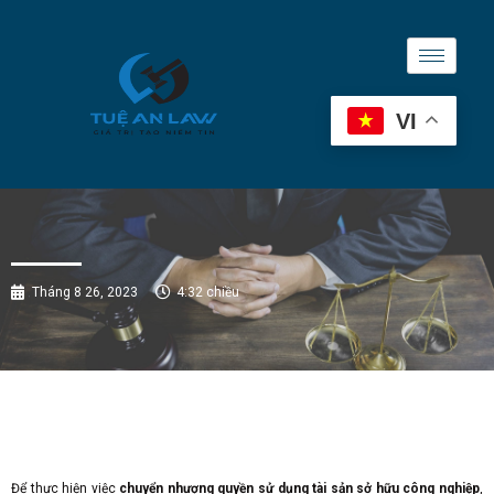
VI
Tháng 8 26, 2023
4:32 chiều
Để thực hiện việc
chuyển nhượng quyền sử dụng tài sản sở hữu công nghiệp
,