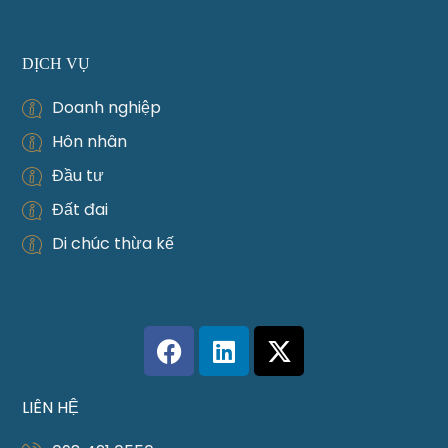
DỊCH VỤ
Doanh nghiệp
Hôn nhân
Đầu tư
Đất đai
Di chúc thừa kế
LIÊN HỆ