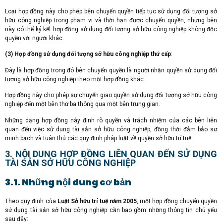
Loại hợp đồng này cho phép bên chuyển quyền tiếp tục sử dụng đối tượng sở
hữu công nghiệp trong phạm vi và thời hạn được chuyển quyền, nhưng bên
này có thể ký kết hợp đồng sử dụng đối tượng sở hữu công nghiệp không độc
quyền với người khác.
(3) Hợp đồng sử dụng đối tượng sở hữu công nghiệp thứ cấp
:
Đây là hợp đồng trong đó bên chuyển quyền là người nhận quyền sử dụng đối
tượng sở hữu công nghiệp theo một hợp đồng khác.
Hợp đồng này cho phép sự chuyển giao quyền sử dụng đối tượng sở hữu công
nghiệp đến một bên thứ ba thông qua một bên trung gian.
Những dạng hợp đồng này định rõ quyền và trách nhiệm của các bên liên
quan đến việc sử dụng tài sản sở hữu công nghiệp, đồng thời đảm bảo sự
minh bạch và tuân thủ các quy định pháp luật về quyền sở hữu trí tuệ.
3. NỘI DUNG HỢP ĐỒNG LIÊN QUAN ĐẾN SỬ DỤNG
TÀI SẢN SỞ HỮU CÔNG NGHIỆP
3.1. Những nội dung cơ bản
Theo quy định của
Luật Sở hữu trí tuệ năm 2005
, một hợp đồng chuyển quyền
sử dụng tài sản sở hữu công nghiệp cần bao gồm những thông tin chủ yếu
sau đây: