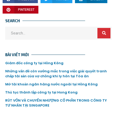
PINTEREST
SEARCH
BÀI VIẾT MỚI
Giám đốc công ty tại Hồng Kông
Những vấn đề còn vướng mắc trong việc giải quyết tranh
chấp tài sản của vợ chồng khi ly hôn tại Tòa án
Mở tài khoản ngân hàng nước ngoài tại Hồng Kông
Thủ tục thành lập công ty tại Hong Kong
RÚT VỐN VÀ CHUYỂN NHƯỢNG CỔ PHẦN TRONG CÔNG TY
TƯ NHÂN TẠI SINGAPORE