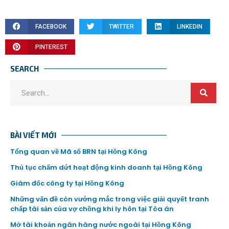
FACEBOOK
TWITTER
LINKEDIN
PINTEREST
SEARCH
BÀI VIẾT MỚI
Tổng quan về Mã số BRN tại Hồng Kông
Thủ tục chấm dứt hoạt động kinh doanh tại Hồng Kông
Giám đốc công ty tại Hồng Kông
Những vấn đề còn vướng mắc trong việc giải quyết tranh
chấp tài sản của vợ chồng khi ly hôn tại Tòa án
Mở tài khoản ngân hàng nước ngoài tại Hồng Kông