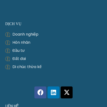
DỊCH VỤ
Doanh nghiệp
Hôn nhân
Đầu tư
Đất đai
Di chúc thừa kế
LIÊN HỆ