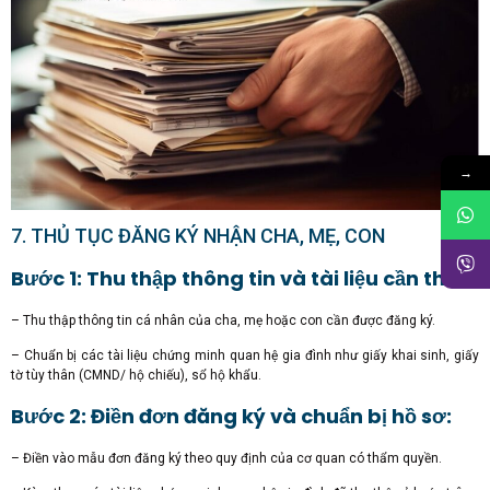
→
7. THỦ TỤC ĐĂNG KÝ NHẬN CHA, MẸ, CON
Bước 1: Thu thập thông tin và tài liệu cần thiết:
– Thu thập thông tin cá nhân của cha, mẹ hoặc con cần được đăng ký.
– Chuẩn bị các tài liệu chứng minh quan hệ gia đình như giấy khai sinh, giấy
tờ tùy thân (CMND/ hộ chiếu), sổ hộ khẩu.
Bước 2: Điền đơn đăng ký và chuẩn bị hồ sơ:
– Điền vào mẫu đơn đăng ký theo quy định của cơ quan có thẩm quyền.