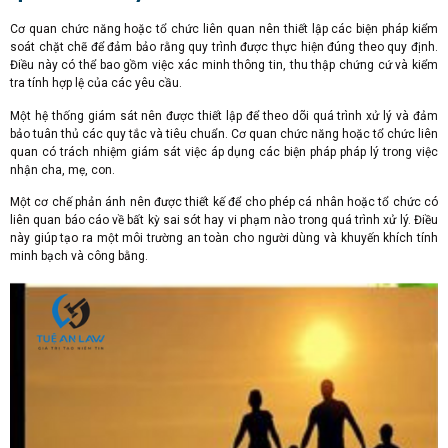
Cơ quan chức năng hoặc tổ chức liên quan nên thiết lập các biện pháp kiểm
soát chặt chẽ để đảm bảo rằng quy trình được thực hiện đúng theo quy định.
Điều này có thể bao gồm việc xác minh thông tin, thu thập chứng cứ và kiểm
tra tính hợp lệ của các yêu cầu.
Một hệ thống giám sát nên được thiết lập để theo dõi quá trình xử lý và đảm
bảo tuân thủ các quy tắc và tiêu chuẩn. Cơ quan chức năng hoặc tổ chức liên
quan có trách nhiệm giám sát việc áp dụng các biện pháp pháp lý trong việc
nhận cha, mẹ, con.
Một cơ chế phản ánh nên được thiết kế để cho phép cá nhân hoặc tổ chức có
liên quan báo cáo về bất kỳ sai sót hay vi phạm nào trong quá trình xử lý. Điều
này giúp tạo ra một môi trường an toàn cho người dùng và khuyến khích tính
minh bạch và công bằng.