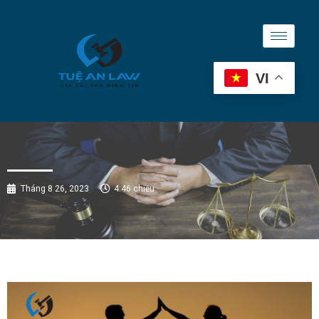
VI
Tháng 8 26, 2023
4:46 chiều