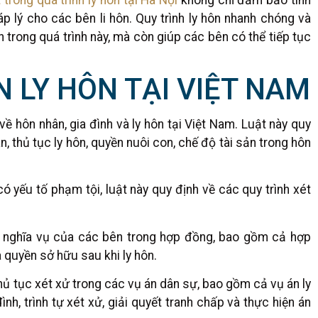
 lý cho các bên li hôn. Quy trình ly hôn nhanh chóng và
trong quá trình này, mà còn giúp các bên có thể tiếp tục
N LY HÔN TẠI VIỆT NAM
về hôn nhân, gia đình và ly hôn tại Việt Nam. Luật này quy
 thủ tục ly hôn, quyền nuôi con, chế độ tài sản trong hôn
 yếu tố phạm tội, luật này quy định về các quy trình xét
à nghĩa vụ của các bên trong hợp đồng, bao gồm cả hợp
 quyền sở hữu sau khi ly hôn.
thủ tục xét xử trong các vụ án dân sự, bao gồm cả vụ án ly
nh, trình tự xét xử, giải quyết tranh chấp và thực hiện án