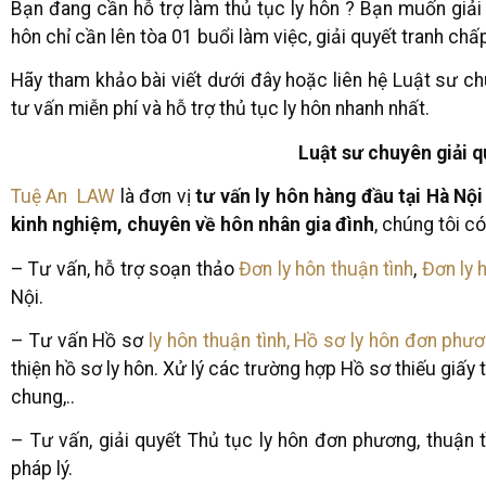
Bạn đang cần hỗ trợ làm thủ tục ly hôn ? Bạn muốn giải q
hôn chỉ cần lên tòa 01 buổi làm việc, giải quyết tranh ch
Hãy tham khảo bài viết dưới đây hoặc liên hệ Luật sư ch
tư vấn miễn phí và hỗ trợ thủ tục ly hôn nhanh nhất.
Luật sư chuyên giải qu
Tuệ An LAW
là đơn vị
tư vấn ly hôn hàng đầu tại Hà Nội
kinh nghiệm, chuyên về hôn nhân gia đình
, chúng tôi c
– Tư vấn, hỗ trợ soạn thảo
Đơn ly hôn thuận tình
,
Đơn ly 
Nội.
– Tư vấn Hồ sơ
ly hôn thuận tình,
Hồ sơ ly hôn đơn phư
thiện hồ sơ ly hôn. Xử lý các trường hợp Hồ sơ thiếu giấy 
chung,..
– Tư vấn, giải quyết Thủ tục ly hôn đơn phương, thuận 
pháp lý.