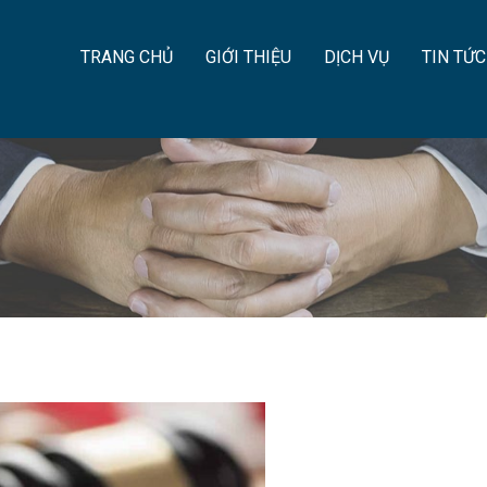
TRANG CHỦ
GIỚI THIỆU
DỊCH VỤ
TIN TỨC