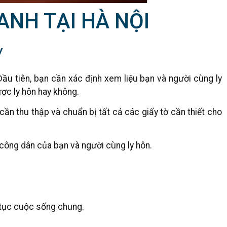
ANH TẠI HÀ NỘI
ý
ầu tiên, bạn cần xác định xem liệu bạn và người cùng ly
ợc ly hôn hay không.
 cần thu thập và chuẩn bị tất cả các giấy tờ cần thiết cho
ông dân của bạn và người cùng ly hôn.
 tục cuộc sống chung.