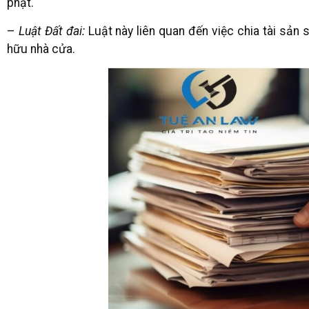
phạt.
–
Luật Đất đai:
Luật này liên quan đến việc chia tài sản s
hữu nhà cửa.