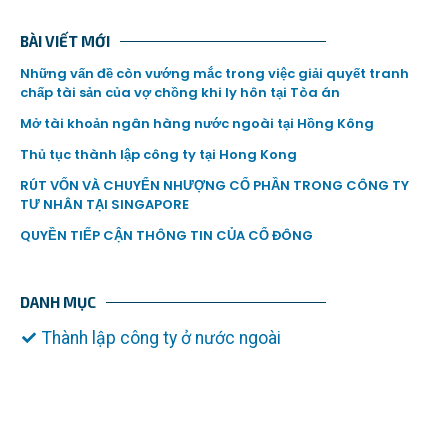
BÀI VIẾT MỚI
Những vấn đề còn vướng mắc trong việc giải quyết tranh
chấp tài sản của vợ chồng khi ly hôn tại Tòa án
Mở tài khoản ngân hàng nước ngoài tại Hồng Kông
Thủ tục thành lập công ty tại Hong Kong
RÚT VỐN VÀ CHUYỂN NHƯỢNG CỔ PHẦN TRONG CÔNG TY
TƯ NHÂN TẠI SINGAPORE
QUYỀN TIẾP CẬN THÔNG TIN CỦA CỔ ĐÔNG
DANH MỤC
Thành lập công ty ở nước ngoài