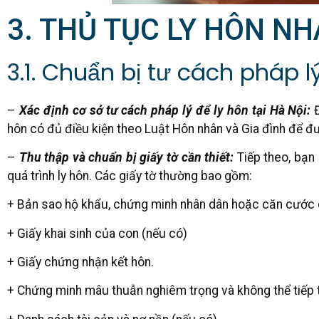
3. THỦ TỤC LY HÔN NH
3.1. Chuẩn bị tư cách pháp l
–
Xác định cơ sở tư cách pháp lý để ly hôn tại Hà Nội:
Đ
hôn có đủ điều kiện theo Luật Hôn nhân và Gia đình để đư
–
Thu thập và chuẩn bị giấy tờ cần thiết:
Tiếp theo, bạn
quá trình ly hôn. Các giấy tờ thường bao gồm:
+ Bản sao hộ khẩu, chứng minh nhân dân hoặc căn cước c
+ Giấy khai sinh của con (nếu có)
+ Giấy chứng nhận kết hôn.
+ Chứng minh mâu thuẫn nghiêm trọng và không thể tiếp