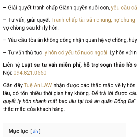
– Giải quyết tranh chấp Giành quyền nuôi con,
yêu cầu c
– Tư vấn, giải quyết
Tranh chấp tài sản chung, nợ chung
vợ chồng sau khi ly hôn.
– Yêu cầu tòa án không công nhận quan hệ vợ chồng, hủy v
– Tư vấn thủ tục
ly hôn có yếu tố nước ngoài.
Ly hôn với n
Liên hệ
Luật sư tư vấn miễn phí, hỗ trợ soạn thảo hồ s
Nội:
094.821.0550
Gần đây
Tuệ An LAW
nhận được các thắc mắc về ly hôn n
lâu, có tốn nhiều thời gian hay không. Để trả lời được câu
quyết ly hôn nhanh mất bao lâu tại toà án quận Đống Đa
thắc mắc của khách hàng.
Mục lục
ẩn