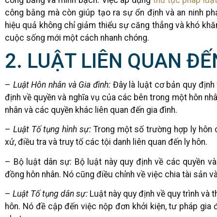
công bằng mà còn giúp tạo ra sự ổn định và an ninh pháp
hiệu quả không chỉ giảm thiểu sự căng thẳng và khó khăn 
cuộc sống mới một cách nhanh chóng.
2. LUẬT LIÊN QUAN ĐẾ
–
Luật Hôn nhân và Gia đình:
Đây là luật cơ bản quy định 
định về quyền và nghĩa vụ của các bên trong một hôn nhân,
nhân và các quyền khác liên quan đến gia đình.
–
Luật Tố tụng hình sự:
Trong một số trường hợp ly hôn có
xử, điều tra và truy tố các tội danh liên quan đến ly hôn.
– Bộ luật dân sự: Bộ luật này quy định về các quyền v
đồng hôn nhân. Nó cũng điều chỉnh về việc chia tài sản và
–
Luật Tố tụng dân sự:
Luật này quy định về quy trình và 
hôn. Nó đề cập đến việc nộp đơn khởi kiện, tư pháp gia đì