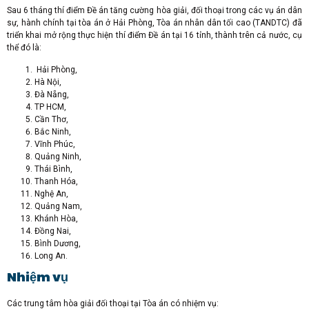
Sau 6 tháng thí điểm Đề án tăng cường hòa giải, đối thoại trong các vụ án dân
sự, hành chính tại tòa án ở Hải Phòng, Tòa án nhân dân tối cao (TANDTC) đã
triển khai mở rộng thực hiện thí điểm Đề án tại 16 tỉnh, thành trên cả nước, cụ
thể đó là:
Hải Phòng,
Hà Nội,
Đà Nẵng,
TP HCM,
Cần Thơ,
Bắc Ninh,
Vĩnh Phúc,
Quảng Ninh,
Thái Bình,
Thanh Hóa,
Nghệ An,
Quảng Nam,
Khánh Hòa,
Đồng Nai,
Bình Dương,
Long An.
Nhiệm vụ
Các trung tâm hòa giải đối thoại tại Tòa án có nhiệm vụ: