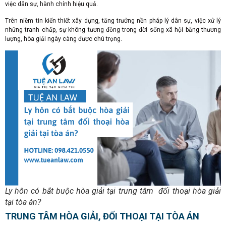
việc dân sự, hành chính hiệu quả.
Trên niềm tin kiến thiết xây dựng, tăng trưởng nền pháp lý dân sự, việc xử lý
những tranh chấp, sự không tương đồng trong đời sống xã hội bằng thương
lượng, hòa giải ngày càng được chú trọng.
Ly hôn có bắt buộc hòa giải tại trung tâm đối thoại hòa giải
tại tòa án?
TRUNG TÂM HÒA GIẢI, ĐỐI THOẠI TẠI TÒA ÁN