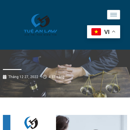
VI
Tháng 12 27, 2022
4:37 sáng