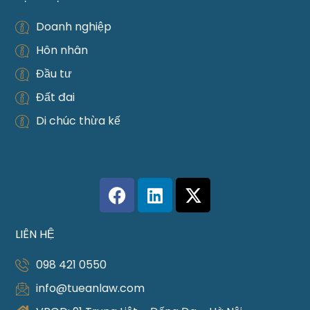
Doanh nghiệp
Hôn nhân
Đầu tư
Đất đai
Di chúc thừa kế
LIÊN HỆ
098 421 0550
info@tueanlaw.com