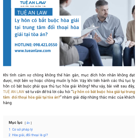
Khi tình cảm vợ chồng không thể hàn gắn, mục đích hôn nhân không đạt
được, một bên vợ hoặc chồng muốn ly hôn. Vậy khi tiến hành các thủ tục ly
hôn có bắt buộc phải qua thủ tục hòa giải không? Như vậy, bài viết sau đây,
TUỆ AN LAW
sẽ tư vấn để trả lời câu hỏi “
Ly hôn có bắt buộc hòa giải tại trung
tâm đối thoại hòa giải tại tòa án?
” nhằm giải đáp những thắc mắc của khách
hàng.
Mục lục
ẩn
1
Cơ sở pháp lý
2
Hòa giải, đối thoại là gì?