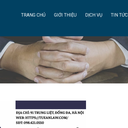
TRANG CHỦ
GIỚI THIỆU
DỊCH VỤ
TIN TỨC