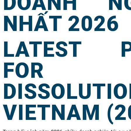
DOANH NG
NHẤT 2026
LATEST P
FOR ENT
DISSOLU
VIETNAM (2