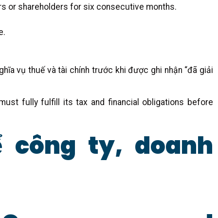
s or shareholders for six consecutive months.
e.
hĩa vụ thuế và tài chính trước khi được ghi nhận “đã giải
st fully fulfill its tax and financial obligations before
ể công ty, doanh