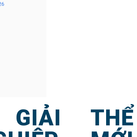
26
GIẢI THỂ