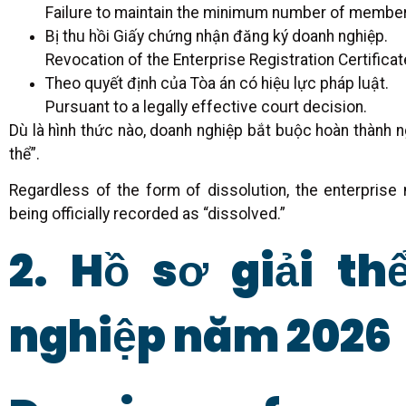
Failure to maintain the minimum number of member
Bị thu hồi Giấy chứng nhận đăng ký doanh nghiệp.
Revocation of the Enterprise Registration Certificat
Theo quyết định của Tòa án có hiệu lực pháp luật.
Pursuant to a legally effective court decision.
Dù là hình thức nào, doanh nghiệp bắt buộc hoàn thành ng
thể”.
Regardless of the form of dissolution, the enterprise mu
being officially recorded as “dissolved.”
2. Hồ sơ giải th
nghiệp năm 2026