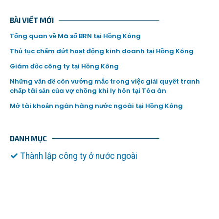
BÀI VIẾT MỚI
Tổng quan về Mã số BRN tại Hồng Kông
Thủ tục chấm dứt hoạt động kinh doanh tại Hồng Kông
Giám đốc công ty tại Hồng Kông
Những vấn đề còn vướng mắc trong việc giải quyết tranh
chấp tài sản của vợ chồng khi ly hôn tại Tòa án
Mở tài khoản ngân hàng nước ngoài tại Hồng Kông
DANH MỤC
Thành lập công ty ở nước ngoài