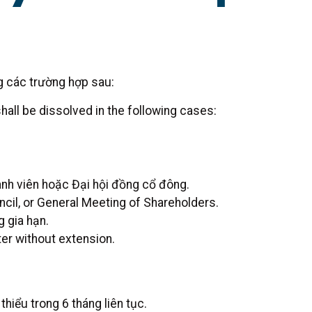
g các trường hợp sau:
hall be dissolved in the following cases:
ành viên hoặc Đại hội đồng cổ đông.
cil, or General Meeting of Shareholders.
g gia hạn.
ter without extension.
hiểu trong 6 tháng liên tục.