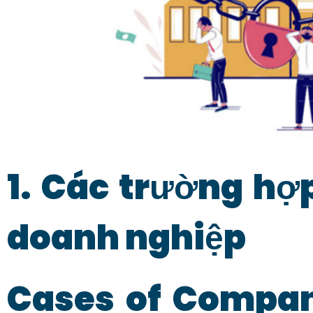
1. Các trường hợp
doanh nghiệp
Cases of Compan