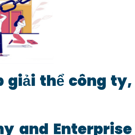
 giải thể công ty,
y and Enterprise