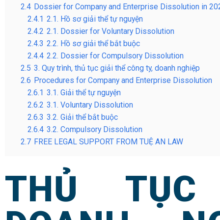
2.4
Dossier for Company and Enterprise Dissolution in 20
2.4.1
2.1. Hồ sơ giải thể tự nguyện
2.4.2
2.1. Dossier for Voluntary Dissolution
2.4.3
2.2. Hồ sơ giải thể bắt buộc
2.4.4
2.2. Dossier for Compulsory Dissolution
2.5
3. Quy trình, thủ tục giải thể công ty, doanh nghiệp
2.6
Procedures for Company and Enterprise Dissolution
2.6.1
3.1. Giải thể tự nguyện
2.6.2
3.1. Voluntary Dissolution
2.6.3
3.2. Giải thể bắt buộc
2.6.4
3.2. Compulsory Dissolution
2.7
FREE LEGAL SUPPORT FROM TUỆ AN LAW
THỦ TỤC 