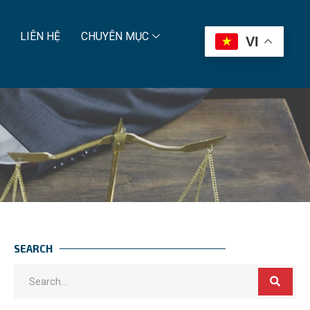
LIÊN HỆ
CHUYÊN MỤC
VI
SEARCH