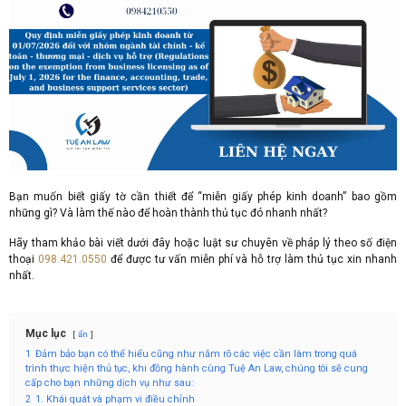
Bạn muốn biết giấy tờ cần thiết để “miễn giấy phép kinh doanh” bao gồm
những gì? Và làm thế nào để hoàn thành thủ tục đó nhanh nhất?
Hãy tham khảo bài viết dưới đây hoặc luật sư chuyên về pháp lý theo số điện
thoại
098.421.0550
để được tư vấn miễn phí và hỗ trợ làm thủ tục xin nhanh
nhất.
Mục lục
ẩn
1
Đảm bảo bạn có thể hiểu cũng như nắm rõ các việc cần làm trong quá
trình thực hiện thủ tục, khi đồng hành cùng Tuệ An Law, chúng tôi sẽ cung
cấp cho bạn những dịch vụ như sau:
2
1. Khái quát và phạm vi điều chỉnh