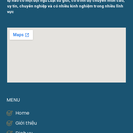
tự hào có một đội ngũ Luật sư giỏi, có trình độ chuyên môn cao,
uy tín, chuyên nghiệp và có nhiều kinh nghiệm trong nhiều lĩnh
vực
MENU
Home
Giới thiệu