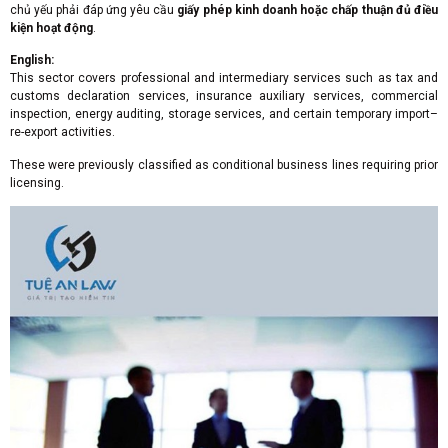
chủ yếu phải đáp ứng yêu cầu
giấy phép kinh doanh hoặc chấp thuận đủ điều
kiện hoạt động
.
English:
This sector covers professional and intermediary services such as tax and
customs declaration services, insurance auxiliary services, commercial
inspection, energy auditing, storage services, and certain temporary import–
re-export activities.
These were previously classified as conditional business lines requiring prior
licensing.