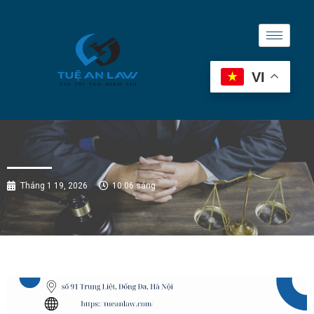
VI
Tháng 1 19, 2026
10:06 sáng