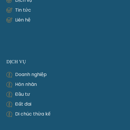
Dịch vụ
Tin tức
Liên hệ
DỊCH VỤ
Doanh nghiệp
Hôn nhân
Đầu tư
Đất đai
Di chúc thừa kế