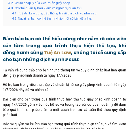
3
2. Cơ sở pháp lý của việc miễn giấy phép
4
3. Cơ chế quản lý hậu kiểm và nghĩa vụ tuân thủ
4.1
Tuệ An Law cung cấp thông tin về giá dịch vụ như sau:
4.2
Ngoài ra, bạn có thể tham khảo một số bài viết như:
Đảm bảo bạn có thể hiểu cũng như nắm rõ các việc
cần làm trong quá trình thực hiện thủ tục, khi
đồng hành cùng
Tuệ An Law
, chúng tôi sẽ cung cấp
cho bạn những dịch vụ như sau:
Tư vấn và cung cấp cho bạn những thông tin về quy định pháp luật liên quan
đến giấy phép kinh doanh từ ngày 1/7/2026
Hỗ trợ bạn trong việc thu thập và chuẩn bị hồ sơ giấy phép kinh doanh từ ngày
1/7/2026 đầy đủ và chính xác
Đại diện cho bạn trong quá trình thực hiện thủ tục giấy phép kinh doanh từ
ngày 1/7/2026 gồm việc nộp hồ sơ và tương tác với cơ quan quản lý để đảm
bảo quá trình xin phép diễn ra một cách trơn tru và tuân thủ theo quy định
pháp luật.
Bảo vệ quyền và lợi ích của bạn trong quá trình thực hiện thủ tục và tìm kiếm