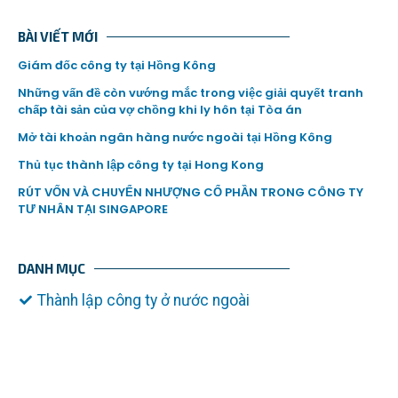
BÀI VIẾT MỚI
Giám đốc công ty tại Hồng Kông
Những vấn đề còn vướng mắc trong việc giải quyết tranh
chấp tài sản của vợ chồng khi ly hôn tại Tòa án
Mở tài khoản ngân hàng nước ngoài tại Hồng Kông
Thủ tục thành lập công ty tại Hong Kong
RÚT VỐN VÀ CHUYỂN NHƯỢNG CỔ PHẦN TRONG CÔNG TY
TƯ NHÂN TẠI SINGAPORE
DANH MỤC
Thành lập công ty ở nước ngoài