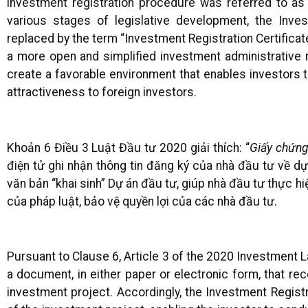
investment registration procedure was referred to as
various stages of legislative development, the In
replaced by the term “Investment Registration Certificat
a more open and simplified investment administrative 
create a favorable environment that enables investors 
attractiveness to foreign investors.
Khoản 6 Điều 3 Luật Đầu tư 2020 giải thích: “
Giấy chứng
điện tử ghi nhận thông tin đăng ký của nhà đầu tư về d
văn bản “khai sinh” Dự án đầu tư, giúp nhà đầu tư thực h
của pháp luật, bảo vệ quyền lợi của các nhà đầu tư.
Pursuant to Clause 6, Article 3 of the 2020 Investment La
a document, in either paper or electronic form, that rec
investment project. Accordingly, the Investment Registrat