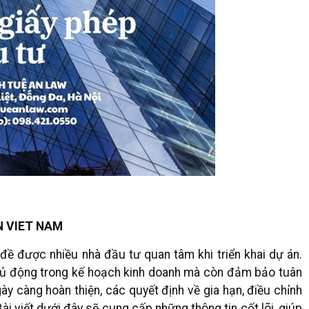
N VIET NAM
đề được nhiều nhà đầu tư quan tâm khi triển khai dự án.
chủ động trong kế hoạch kinh doanh mà còn đảm bảo tuân
ày càng hoàn thiện, các quyết định về gia hạn, điều chỉnh
ài viết dưới đây sẽ cung cấp những thông tin cốt lõi, giúp