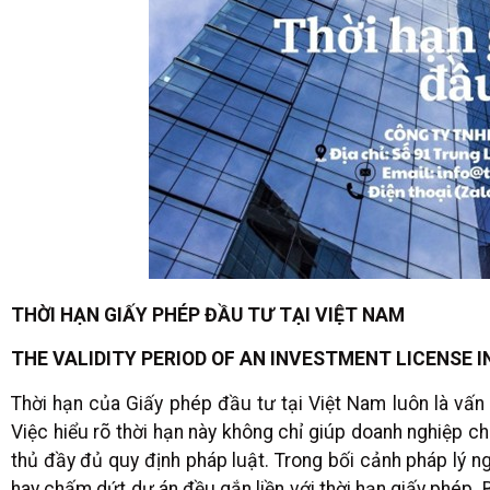
THỜI HẠN GIẤY PHÉP ĐẦU TƯ TẠI VIỆT NAM
THE VALIDITY PERIOD OF AN INVESTMENT LICENSE I
Thời hạn của Giấy phép đầu tư tại Việt Nam luôn là vấn 
Việc hiểu rõ thời hạn này không chỉ giúp doanh nghiệp 
thủ đầy đủ quy định pháp luật. Trong bối cảnh pháp lý ng
hay chấm dứt dự án đều gắn liền với thời hạn giấy phép. B