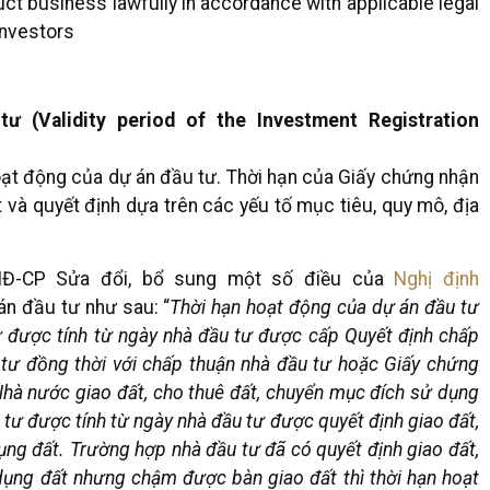
uct business lawfully in accordance with applicable legal
investors
 (Validity period of the Investment Registration
oạt động của dự án đầu tư. Thời hạn của Giấy chứng nhận
à quyết định dựa trên các yếu tố mục tiêu, quy mô, địa
NĐ-CP Sửa đổi, bổ sung một số điều của
Nghị định
án đầu tư như sau: “
Thời hạn hoạt động của dự án đầu tư
ư được tính từ ngày nhà đầu tư được cấp Quyết định chấp
 tư đồng thời với chấp thuận nhà đầu tư hoặc Giấy chứng
Nhà nước giao đất, cho thuê đất, chuyển mục đích sử dụng
u tư được tính từ ngày nhà đầu tư được quyết định giao đất,
ụng đất. Trường hợp nhà đầu tư đã có quyết định giao đất,
dụng đất nhưng chậm được bàn giao đất thì thời hạn hoạt