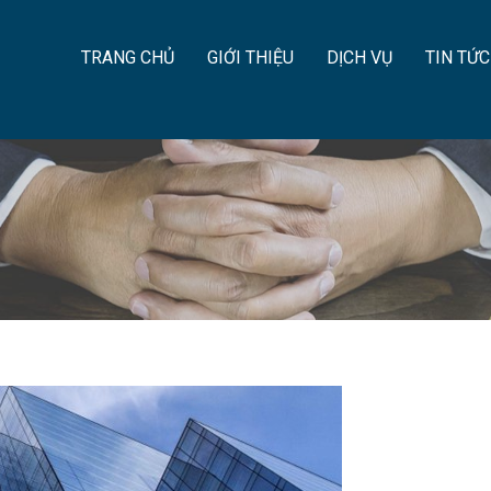
TRANG CHỦ
GIỚI THIỆU
DỊCH VỤ
TIN TỨC