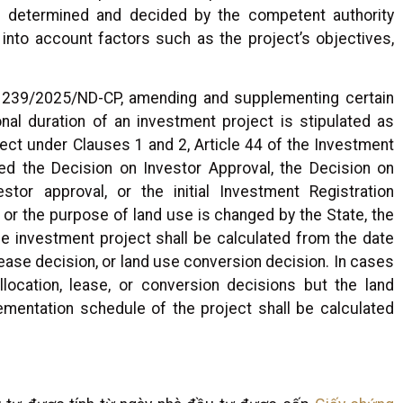
is determined and decided by the competent authority
g into account factors such as the project’s objectives,
o. 239/2025/ND-CP, amending and supplementing certain
al duration of an investment project is stipulated as
ject under Clauses 1 and 2, Article 44 of the Investment
ed the Decision on Investor Approval, the Decision on
tor approval, or the initial Investment Registration
, or the purpose of land use is changed by the State, the
e investment project shall be calculated from the date
 lease decision, or land use conversion decision. In cases
location, lease, or conversion decisions but the land
ementation schedule of the project shall be calculated