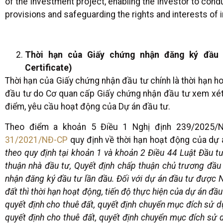
of the investment project, enabling the investor to cond
provisions and safeguarding the rights and interests of 
Thời hạn của Giấy chứng nhận đăng ký đầu tư
Certificate)
Thời hạn của Giấy chứng nhận đầu tư chính là thời hạn h
đầu tư do Cơ quan cấp Giấy chứng nhận đầu tư xem xét v
điểm, yêu cầu hoạt động của Dự án đầu tư.
Theo điểm a khoản 5 Điều 1 Nghị định 239/2025/
31/2021/NĐ-CP
quy định về thời hạn hoạt động của dự 
theo quy định tại khoản 1 và khoản 2 Điều 44 Luật Đầu t
thuận nhà đầu tư, Quyết định chấp thuận chủ trương đầu
nhận đăng ký đầu tư lần đầu.
Đối với dự án đầu tư được 
đất thì thời hạn hoạt động, tiến độ thực hiện của dự án đầ
quyết định cho thuê đất, quyết định chuyển mục đích sử d
quyết định cho thuê đất, quyết định chuyển mục đích sử 