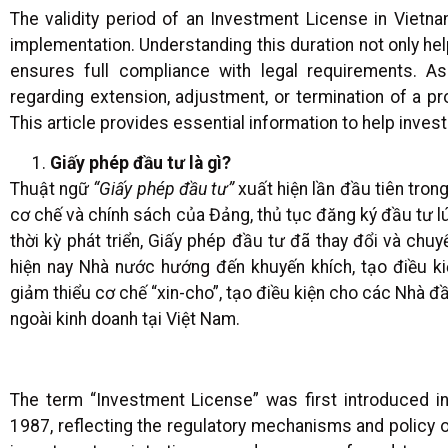
The validity period of an Investment License in Vietna
implementation. Understanding this duration not only hel
ensures full compliance with legal requirements. As
regarding extension, adjustment, or termination of a pro
This article provides essential information to help inves
Giấy phép đầu tư là gì?
Thuật ngữ
“Giấy phép đầu tư”
xuất hiện lần đầu tiên tro
cơ chế và chính sách của Đảng, thủ tục đăng ký đầu tư lú
thời kỳ phát triển, Giấy phép đầu tư đã thay đổi và chuy
hiện nay Nhà nước hướng đến khuyến khích, tạo điều kiệ
giảm thiểu cơ chế “xin-cho”, tạo điều kiện cho các Nhà đ
ngoài kinh doanh tại Việt Nam.
The term “Investment License” was first introduced i
1987, reflecting the regulatory mechanisms and policy o